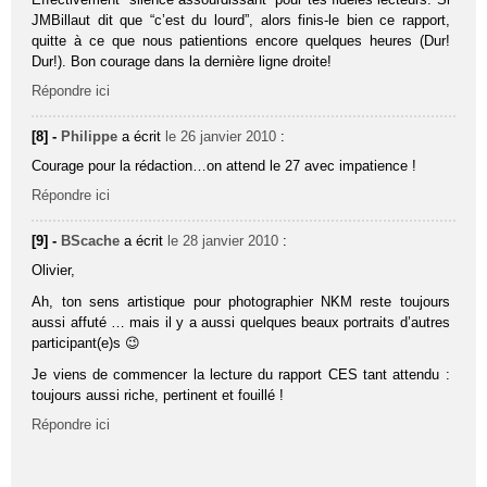
JMBillaut dit que “c’est du lourd”, alors finis-le bien ce rapport,
quitte à ce que nous patientions encore quelques heures (Dur!
Dur!). Bon courage dans la dernière ligne droite!
Répondre ici
[8] -
Philippe
a écrit
le 26 janvier 2010
:
Courage pour la rédaction…on attend le 27 avec impatience !
Répondre ici
[9] -
BScache
a écrit
le 28 janvier 2010
:
Olivier,
Ah, ton sens artistique pour photographier NKM reste toujours
aussi affuté … mais il y a aussi quelques beaux portraits d’autres
participant(e)s 😉
Je viens de commencer la lecture du rapport CES tant attendu :
toujours aussi riche, pertinent et fouillé !
Répondre ici