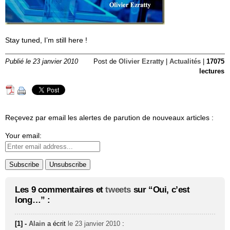
Stay tuned, I’m still here !
Publié le 23 janvier 2010
Post de
Olivier Ezratty
|
Actualités
|
17075
lectures
Reçevez par email les alertes de parution de nouveaux articles :
Your email:
Les 9 commentaires et
tweets
sur “Oui, c’est
long…” :
[1] -
Alain
a écrit
le 23 janvier 2010
: