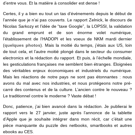
d’entre vous. Et la matière à consolider est dense !
Certes, il y a bien eu tout un tas d’événements depuis le début de
l’année que je n’ai pas couverts. Le rapport Zelnick, le discours de
Nicolas Sarkozy et l’idée de “taxe Google”, la LOPSSI, la validation
du grand emprunt et de son énorme volet numérique,
l’établissement de l’HADOPI et les voeux de NKM mardi dernier
(
quelques photos
). Mais la moitié du temps, j’étais aux US, loin
de tout cela, et l’autre moitié plongé dans le secteur du consumer
electronics et la rédaction du rapport. Et puis, à l’échelle mondiale,
les gesticulations françaises me semblent bien étranges. Eloignées
des véritables enjeux économiques et industriels du numérique.
Mais les réactions de notre pays ne sont pas étonnantes : nous
avons du mal avec nos industries, et nous protégeons notre pré-
carré des contenus et de la culture. L’ancien contre le nouveau ?
Le traditionnel contre le moderne ? Vaste débat !
Donc, patience, j’ai bien avancé dans la rédaction. Je publierai le
rapport vers le 27 janvier, juste après l’annonce de la tablette
d’Apple que je souhaite intégrer dans mon récit, car c’était une
pièce manquante du puzzle des netbooks, smartbooks et autres
ebooks au CES.