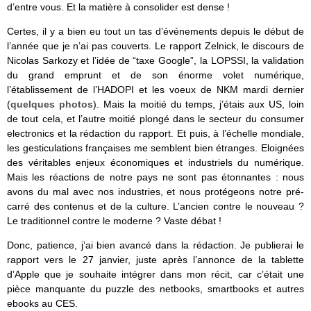
d’entre vous. Et la matière à consolider est dense !
Certes, il y a bien eu tout un tas d’événements depuis le début de
l’année que je n’ai pas couverts. Le rapport Zelnick, le discours de
Nicolas Sarkozy et l’idée de “taxe Google”, la LOPSSI, la validation
du grand emprunt et de son énorme volet numérique,
l’établissement de l’HADOPI et les voeux de NKM mardi dernier
(
quelques photos
). Mais la moitié du temps, j’étais aux US, loin
de tout cela, et l’autre moitié plongé dans le secteur du consumer
electronics et la rédaction du rapport. Et puis, à l’échelle mondiale,
les gesticulations françaises me semblent bien étranges. Eloignées
des véritables enjeux économiques et industriels du numérique.
Mais les réactions de notre pays ne sont pas étonnantes : nous
avons du mal avec nos industries, et nous protégeons notre pré-
carré des contenus et de la culture. L’ancien contre le nouveau ?
Le traditionnel contre le moderne ? Vaste débat !
Donc, patience, j’ai bien avancé dans la rédaction. Je publierai le
rapport vers le 27 janvier, juste après l’annonce de la tablette
d’Apple que je souhaite intégrer dans mon récit, car c’était une
pièce manquante du puzzle des netbooks, smartbooks et autres
ebooks au CES.