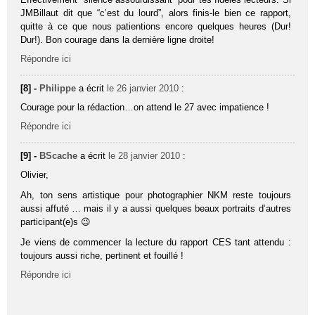
JMBillaut dit que “c’est du lourd”, alors finis-le bien ce rapport,
quitte à ce que nous patientions encore quelques heures (Dur!
Dur!). Bon courage dans la dernière ligne droite!
Répondre ici
[8] -
Philippe
a écrit
le 26 janvier 2010
:
Courage pour la rédaction…on attend le 27 avec impatience !
Répondre ici
[9] -
BScache
a écrit
le 28 janvier 2010
:
Olivier,
Ah, ton sens artistique pour photographier NKM reste toujours
aussi affuté … mais il y a aussi quelques beaux portraits d’autres
participant(e)s 😉
Je viens de commencer la lecture du rapport CES tant attendu :
toujours aussi riche, pertinent et fouillé !
Répondre ici