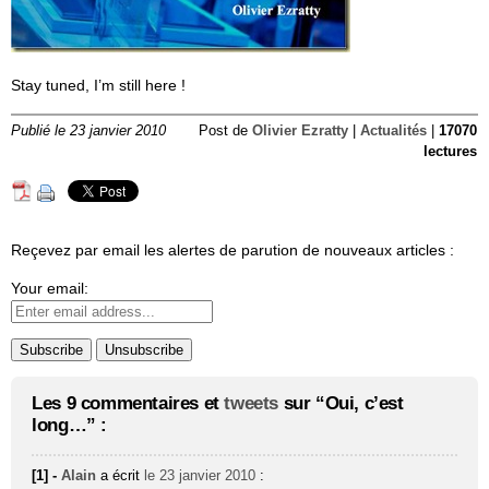
Stay tuned, I’m still here !
Publié le 23 janvier 2010
Post de
Olivier Ezratty
|
Actualités
|
17070
lectures
Reçevez par email les alertes de parution de nouveaux articles :
Your email:
Les 9 commentaires et
tweets
sur “Oui, c’est
long…” :
[1] -
Alain
a écrit
le 23 janvier 2010
: