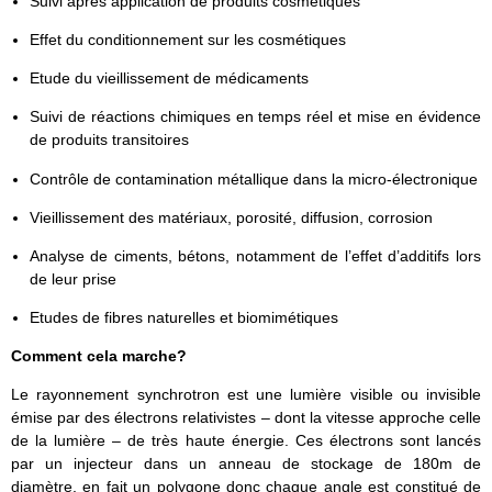
Suivi après application de produits cosmétiques
Effet du conditionnement sur les cosmétiques
Etude du vieillissement de médicaments
Suivi de réactions chimiques en temps réel et mise en évidence
de produits transitoires
Contrôle de contamination métallique dans la micro-électronique
Vieillissement des matériaux, porosité, diffusion, corrosion
Analyse de ciments, bétons, notamment de l’effet d’additifs lors
de leur prise
Etudes de fibres naturelles et biomimétiques
Comment cela marche?
Le rayonnement synchrotron est une lumière visible ou invisible
émise par des électrons relativistes – dont la vitesse approche celle
de la lumière – de très haute énergie. Ces électrons sont lancés
par un injecteur dans un anneau de stockage de 180m de
diamètre, en fait un polygone donc chaque angle est constitué de