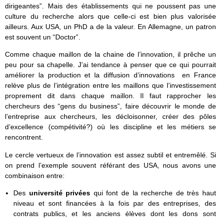
dirigeantes”. Mais des établissements qui ne poussent pas une
culture du recherche alors que celle-ci est bien plus valorisée
ailleurs. Aux USA, un PhD a de la valeur. En Allemagne, un patron
est souvent un “Doctor”.
Comme chaque maillon de la chaine de l’innovation, il prêche un
peu pour sa chapelle. J’ai tendance à penser que ce qui pourrait
améliorer la production et la diffusion d’innovations en France
relève plus de l’intégration entre les maillons que l’investissement
proprement dit dans chaque maillon. Il faut rapprocher les
chercheurs des “gens du business”, faire découvrir le monde de
l’entreprise aux chercheurs, les décloisonner, créer des pôles
d’excellence (compétivité?) où les discipline et les métiers se
rencontrent.
Le cercle vertueux de l’innovation est assez subtil et entremêlé. Si
on prend l’exemple souvent référant des USA, nous avons une
combinaison entre:
Des
université privées
qui font de la recherche de très haut
niveau et sont financées à la fois par des entreprises, des
contrats publics, et les anciens élèves dont les dons sont