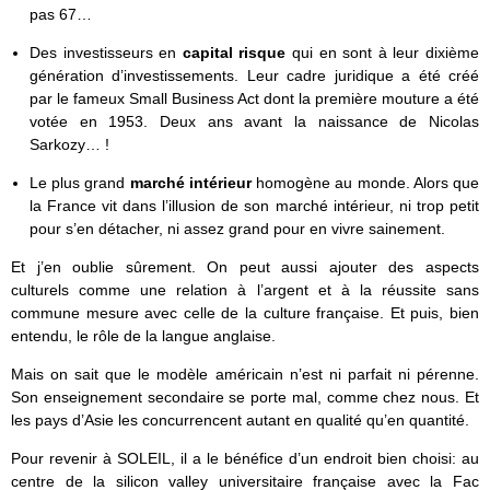
pas 67…
Des investisseurs en
capital risque
qui en sont à leur dixième
génération d’investissements. Leur cadre juridique a été créé
par le fameux Small Business Act dont la première mouture a été
votée en 1953. Deux ans avant la naissance de Nicolas
Sarkozy… !
Le plus grand
marché intérieur
homogène au monde. Alors que
la France vit dans l’illusion de son marché intérieur, ni trop petit
pour s’en détacher, ni assez grand pour en vivre sainement.
Et j’en oublie sûrement. On peut aussi ajouter des aspects
culturels comme une relation à l’argent et à la réussite sans
commune mesure avec celle de la culture française. Et puis, bien
entendu, le rôle de la langue anglaise.
Mais on sait que le modèle américain n’est ni parfait ni pérenne.
Son enseignement secondaire se porte mal, comme chez nous. Et
les pays d’Asie les concurrencent autant en qualité qu’en quantité.
Pour revenir à SOLEIL, il a le bénéfice d’un endroit bien choisi: au
centre de la silicon valley universitaire française avec la Fac