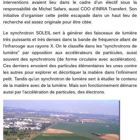
interventions avaient lieu dans le cadre d’un électif sous la
responsabilité de Michel Safars, aussi COO d’INRIA Transfert. Son
initiative d’organiser cette petite escapade dans un haut lieu de
recherche est assez originale pour être citée.
Le synchrotron SOLEIL sert à générer des faisceaux de lumière
très puissants et très denses dans la bande de fréquence allant de
l’infrarouge aux rayons X. On le classifie dans les “synchrotrons de
lumière” par opposition aux accélérateurs de particules, aussi
souvent des synchrotrons (de forme circulaire avec accélération).
Ces derniers envoient des particules élémentaires les unes contre
les autres pour explorer et décortiquer la matière dans l’infiniment
petit. Tandis qu’un synchrotron de lumière sert à étudier le contenu
de la matière avec de la lumière. Mais son fonctionnement démarre
aussi par l’accélération de particules, des électrons.