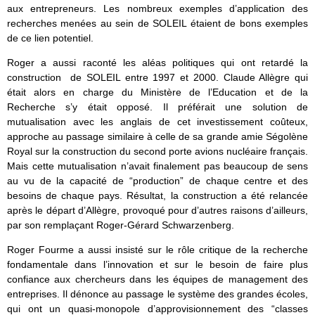
aux entrepreneurs. Les nombreux exemples d’application des
recherches menées au sein de SOLEIL étaient de bons exemples
de ce lien potentiel.
Roger a aussi raconté les aléas politiques qui ont retardé la
construction de SOLEIL entre 1997 et 2000. Claude Allègre qui
était alors en charge du Ministère de l’Education et de la
Recherche s’y était opposé. Il préférait une solution de
mutualisation avec les anglais de cet investissement coûteux,
approche au passage similaire à celle de sa grande amie Ségolène
Royal sur la construction du second porte avions nucléaire français.
Mais cette mutualisation n’avait finalement pas beaucoup de sens
au vu de la capacité de “production” de chaque centre et des
besoins de chaque pays. Résultat, la construction a été relancée
après le départ d’Allègre, provoqué pour d’autres raisons d’ailleurs,
par son remplaçant Roger-Gérard Schwarzenberg.
Roger Fourme a aussi insisté sur le rôle critique de la recherche
fondamentale dans l’innovation et sur le besoin de faire plus
confiance aux chercheurs dans les équipes de management des
entreprises. Il dénonce au passage le système des grandes écoles,
qui ont un quasi-monopole d’approvisionnement des “classes