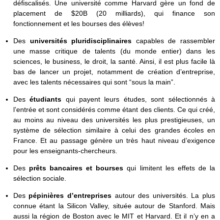
défiscalisés. Une université comme Harvard gère un fond de
placement de $20B (20 milliards), qui finance son
fonctionnement et les bourses des élèves!
Des
universités pluridisciplinaires
capables de rassembler
une masse critique de talents (du monde entier) dans les
sciences, le business, le droit, la santé. Ainsi, il est plus facile là
bas de lancer un projet, notamment de création d’entreprise,
avec les talents nécessaires qui sont “sous la main”.
Des
étudiants
qui payent leurs études, sont sélectionnés à
l’entrée et sont considérés comme étant des clients. Ce qui créé,
au moins au niveau des universités les plus prestigieuses, un
système de sélection similaire à celui des grandes écoles en
France. Et au passage génère un très haut niveau d’exigence
pour les enseignants-chercheurs.
Des
prêts bancaires et bourses
qui limitent les effets de la
sélection sociale.
Des
pépinières d’entreprises
autour des universités. La plus
connue étant la Silicon Valley, située autour de Stanford. Mais
aussi la région de Boston avec le MIT et Harvard. Et il n’y en a