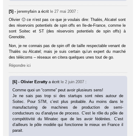
[5] -
jeremyfain
a écrit
le 27 mai 2007
:
Olivier 🙂 ce n’est pas ce que je voulais dire: Thalès, Alcatel sont
des réservoirs potentiels de spin offs en Ile-de-France, comme le
sont Soitec et ST (des réservoirs potentiels de spin offs) à
Grenoble.
Non, je ne connais pas de spin off de taille respectable venant de
Thalès ou Alcatel; mais je suis certain qu’un expert du marché
des télécoms – réseaux en citera quelques unes tout de go.
Répondre ici
[6] - Olivier Ezratty
a écrit
le 2 juin 2007
:
Comme quoi un “comme” peut avoir plusieurs sens!
Je ne sais pas trop si des startups sont nées autour de
Soitec. Pour STM, c’est plus probable. Au moins dans le
manufacturing de machines de production de semi-
conducteurs ou d’analyse de process. C’est le rôle du pôle de
compétitivité du Minatec que de les avoir fédérées. C’est
d’ailleurs le pôle modèle qui fonctionne le mieux en France il
parait.