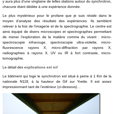
y aura plus d’une vingtaine de telles stations autour du synchrotron,
chacune étant dédiée à une expérience donnée.
Le plus mystérieux pour le profane que je suis réside dans le
moyen d’analyse des résultats des expériences. Ils semblent
relever à la fois de l’imagerie et de la spectrographie. Le centre est
ainsi équipé de divers microscopes et spectrographes permettant
de mener l’exploration de la matière comme du vivant : micro-
spectroscopie infrarouge, spectroscopie ultra-violette, micro-
fluorescence rayons X, micro-diffraction par rayons X,
radiographies à rayons X, UV ou IR à fort contraste, micro-
tomographie.
Le détail des
explications est ici
!
Le bâtiment qui loge le synchrotron est situé à peine à 1 Km de la
nationale N118, à la hauteur de Gif sur Yvette. Il est assez
impressionnant tant de l’extérieur (ci-dessous)…