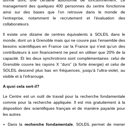
donne donc une certaine autonomie de fonctionnement. Le
management des quelques 400 personnes du centre fonctionne
ainsi sur des bases que l’on retrouve dans le monde de
l’entreprise, notamment le recrutement et l’évaluation des
collaborateurs.
Il existe une dizaine de centres équivalents à SOLEIL dans le
monde, dont un à Grenoble mais qui ne couvre pas l’ensemble des
besoins scientifiques en France car la France qui n’est qu’un des
contributeurs à son financement ne peut en utiliser que 20% de la
capacité. Et les deux synchrotrons sont complémentaires: celui de
Grenoble couvre les rayons X “durs” (à forte énergie) et celui de
SOLEIL descend plus bas en fréquences, jusqu’à l’ultra-violet, au
visible et à l’infrarouge.
A quoi cela sert-il?
Le Centre est un outil de travail pour la recherche fondamentale
comme pour la recherche appliquée. Il est mis gratuitement à la
disposition des scientifiques français et de manière payante pour
les autres.
Dans la
recherche fondamentale
, SOLEIL permet de mener