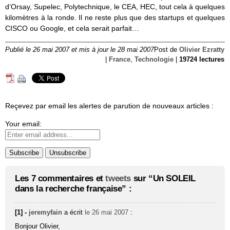
d’Orsay, Supelec, Polytechnique, le CEA, HEC, tout cela à quelques
kilomètres à la ronde. Il ne reste plus que des startups et quelques
CISCO ou Google, et cela serait parfait…
Publié le 26 mai 2007 et mis à jour le 28 mai 2007
Post de
Olivier Ezratty
|
France
,
Technologie
|
19724 lectures
Reçevez par email les alertes de parution de nouveaux articles :
Your email:
Les 7 commentaires et
tweets
sur “Un SOLEIL
dans la recherche française” :
[1] -
jeremyfain
a écrit
le 26 mai 2007
:
Bonjour Olivier,