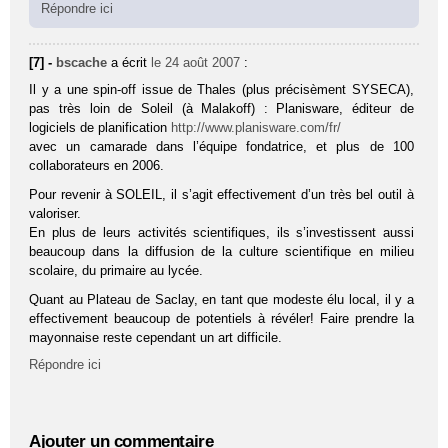
Répondre ici
[7] -
bscache
a écrit
le 24 août 2007
:
Il y a une spin-off issue de Thales (plus précisèment SYSECA),
pas très loin de Soleil (à Malakoff) : Planisware, éditeur de
logiciels de planification
http://www.planisware.com/fr/
avec un camarade dans l’équipe fondatrice, et plus de 100
collaborateurs en 2006.
Pour revenir à SOLEIL, il s’agit effectivement d’un très bel outil à
valoriser.
En plus de leurs activités scientifiques, ils s’investissent aussi
beaucoup dans la diffusion de la culture scientifique en milieu
scolaire, du primaire au lycée.
Quant au Plateau de Saclay, en tant que modeste élu local, il y a
effectivement beaucoup de potentiels à révéler! Faire prendre la
mayonnaise reste cependant un art difficile.
Répondre ici
Ajouter un commentaire