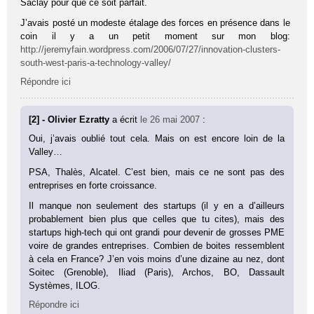
Saclay pour que ce soit parfait.
J’avais posté un modeste étalage des forces en présence dans le
coin il y a un petit moment sur mon blog:
http://jeremyfain.wordpress.com/2006/07/27/innovation-clusters-
south-west-paris-a-technology-valley/
Répondre ici
[2] - Olivier Ezratty
a écrit
le 26 mai 2007
:
Oui, j’avais oublié tout cela. Mais on est encore loin de la
Valley…
PSA, Thalès, Alcatel. C’est bien, mais ce ne sont pas des
entreprises en forte croissance.
Il manque non seulement des startups (il y en a d’ailleurs
probablement bien plus que celles que tu cites), mais des
startups high-tech qui ont grandi pour devenir de grosses PME
voire de grandes entreprises. Combien de boites ressemblent
à cela en France? J’en vois moins d’une dizaine au nez, dont
Soitec (Grenoble), Iliad (Paris), Archos, BO, Dassault
Systèmes, ILOG.
Répondre ici