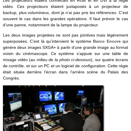
Les projecteurs étaient connectés en RGB et en DVI à la régie
vidéo. Ces projecteurs étaient juxtaposés à un projecteur de
backup, plus volumineux, dont je n’ai pas pris les références. C’est
souvent le cas dans les grandes opérations. Il faut prévoir le cas
d’une panne, notamment de la lampe du projecteur.
Les deux images projetées ne sont pas jointives mais légèrement
superposées. C’est là qu’intervient le système
Barco Encore
qui
génère deux images SXGA+ à partir d’une grande image au format
voisin du cinémascope. Ce système s’appuie sur une table de
mixage vidéo (
au milieu de la photo ci-dessous
), sur quatre écrans
de contrôle, et sur un PC et un logiciel de configuration. Cette régie
était située derrière l’écran dans l’arrière scène du Palais des
Congrès.