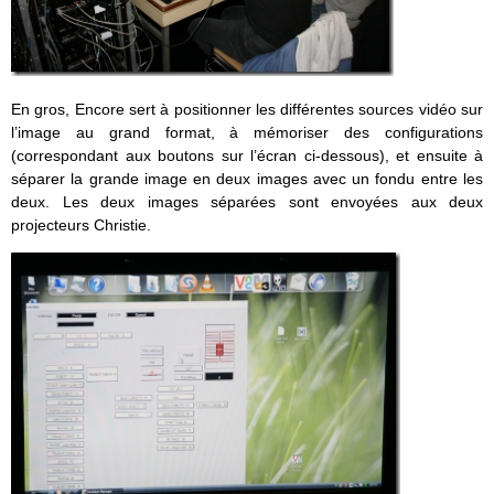
En gros, Encore sert à positionner les différentes sources vidéo sur
l’image au grand format, à mémoriser des configurations
(correspondant aux boutons sur l’écran ci-dessous), et ensuite à
séparer la grande image en deux images avec un fondu entre les
deux. Les deux images séparées sont envoyées aux deux
projecteurs Christie.