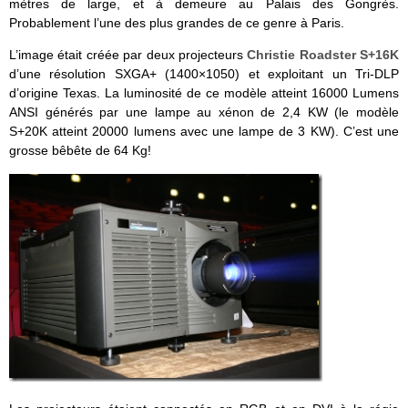
mètres de large, et à demeure au Palais des Gongrès.
Probablement l’une des plus grandes de ce genre à Paris.
L’image était créée par deux projecteurs
Christie Roadster S+16K
d’une résolution SXGA+ (1400×1050) et exploitant un Tri-DLP
d’origine Texas. La luminosité de ce modèle atteint 16000 Lumens
ANSI générés par une lampe au xénon de 2,4 KW (le modèle
S+20K atteint 20000 lumens avec une lampe de 3 KW). C’est une
grosse bêbête de 64 Kg!