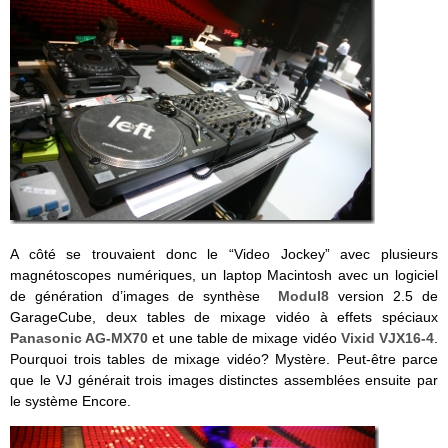
A côté se trouvaient donc le “Video Jockey” avec plusieurs
magnétoscopes numériques, un laptop Macintosh avec un logiciel
de génération d’images de synthèse
Modul8
version 2.5 de
GarageCube, deux tables de mixage vidéo à effets spéciaux
Panasonic AG-MX70
et une table de mixage vidéo
Vixid VJX16-4
.
Pourquoi trois tables de mixage vidéo? Mystère. Peut-être parce
que le VJ générait trois images distinctes assemblées ensuite par
le système Encore.