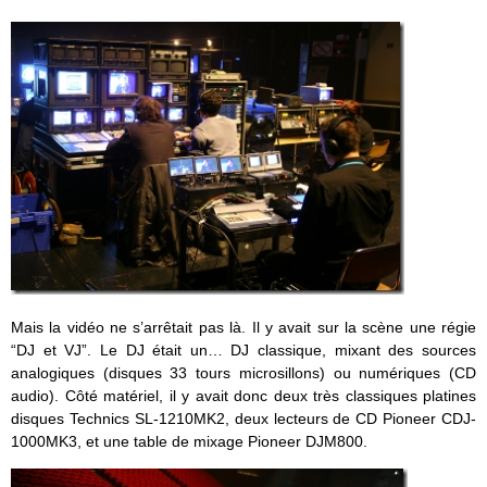
Mais la vidéo ne s’arrêtait pas là. Il y avait sur la scène une régie
“DJ et VJ”. Le DJ était un… DJ classique, mixant des sources
analogiques (disques 33 tours microsillons) ou numériques (CD
audio). Côté matériel, il y avait donc deux très classiques platines
disques Technics SL-1210MK2, deux lecteurs de CD Pioneer CDJ-
1000MK3, et une table de mixage Pioneer DJM800.