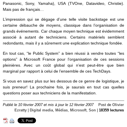
Panasonic, Sony, Yamaha), USA (TVOne, Datavideo, Christie).
Mais pas de français…
L’impression qui se dégage d’une telle visite backstage est une
certaine débauche de moyens, classique dans l’organisation de
grands événements. Car chaque moyen technique est évidemment
associé à autant de techniciens. Certains matériels semblent
redondants, mais il y a sûrement une explication technique fondée.
En tout cas, “le Public System” a bien réussi à vendre toutes “les
options” à Microsoft France pour l’organisation de ces sessions
pleinières. Avec un coût global qui n’est peut-être que bien
marginal par rapport à celui de l’ensemble de ces TechDays.
Si vous en savez plus sur les dessous de ce genre de logistique, je
suis preneur! La prochaine fois, je saurais en tout cas quelles
questions poser aux techniciens de la manifestation.
Publié le 10 février 2007 et mis à jour le 12 février 2007
Post de
Olivier
Ezratty
|
Digital media
,
Médias
,
Microsoft
,
Son
|
18359 lectures