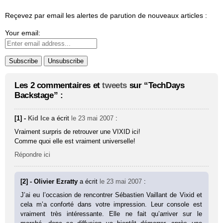
Reçevez par email les alertes de parution de nouveaux articles :
Your email:
Les 2 commentaires et
tweets
sur “TechDays
Backstage” :
[1] -
Kid Ice
a écrit
le 23 mai 2007
:
Vraiment surpris de retrouver une VIXID ici!
Comme quoi elle est vraiment universelle!
Répondre ici
[2] - Olivier Ezratty
a écrit
le 23 mai 2007
:
J’ai eu l’occasion de rencontrer Sébastien Vaillant de Vixid et
cela m’a conforté dans votre impression. Leur console est
vraiment très intéressante. Elle ne fait qu’arriver sur le