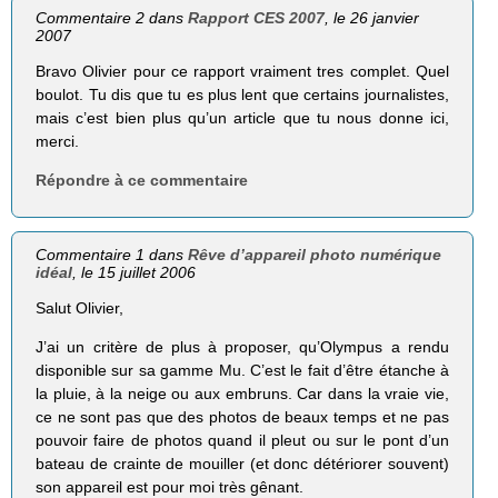
Commentaire 2 dans
Rapport CES 2007
, le 26 janvier
2007
Bravo Olivier pour ce rapport vraiment tres complet. Quel
boulot. Tu dis que tu es plus lent que certains journalistes,
mais c’est bien plus qu’un article que tu nous donne ici,
merci.
Répondre à ce commentaire
Commentaire 1 dans
Rêve d’appareil photo numérique
idéal
, le 15 juillet 2006
Salut Olivier,
J’ai un critère de plus à proposer, qu’Olympus a rendu
disponible sur sa gamme Mu. C’est le fait d’être étanche à
la pluie, à la neige ou aux embruns. Car dans la vraie vie,
ce ne sont pas que des photos de beaux temps et ne pas
pouvoir faire de photos quand il pleut ou sur le pont d’un
bateau de crainte de mouiller (et donc détériorer souvent)
son appareil est pour moi très gênant.