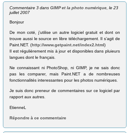
Commentaire 3 dans
GIMP et la photo numérique
, le 23
juillet 2007
Bonjour
De mon coté, j’utilise un autre logiciel gratuit et dont on
trouve aussi le source en libre téléchargement. Il s’agit de
Paint.NET. (
http://www.getpaint.net/index2.html
)
Il est régulièrement mis à jour et disponibles dans pluieurs
langues dont le français.
Ne connaissant ni PhotoShop, ni GIMP, je ne sais donc
pas les comparer, mais Paint.NET a de nombreuses
fonctionnalités interessantes pour les photos numériques.
Je suis donc preneur de commentaires sur ce logiciel par
rapport aux autres.
EtienneL
Répondre à ce commentaire