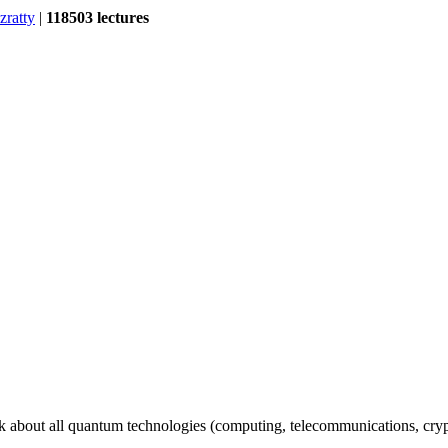
zratty
|
118503 lectures
ok about all quantum technologies (computing, telecommunications, cryp