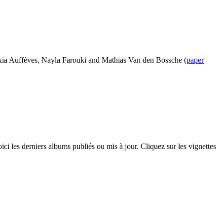
exia Auffèves, Nayla Farouki and Mathias Van den Bossche (
paper
ci les derniers albums publiés ou mis à jour. Cliquez sur les vignettes