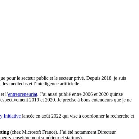
que pour le secteur public et le secteur privé. Depuis 2018, je suis
 medtechs et l’intelligence artificielle.
et l’
entrepreneuriat
. J’ai aussi publié entre 2006 et 2020 quinze
respectivement 2019 et 2020. Je précise à bons entendeurs que je ne
Initiative
lancée en août 2022 qui vise à coordonner la recherche et
ting
(chez Microsoft France). J’ai été notamment Directeur
eurs, enseignement supérieur et startups).