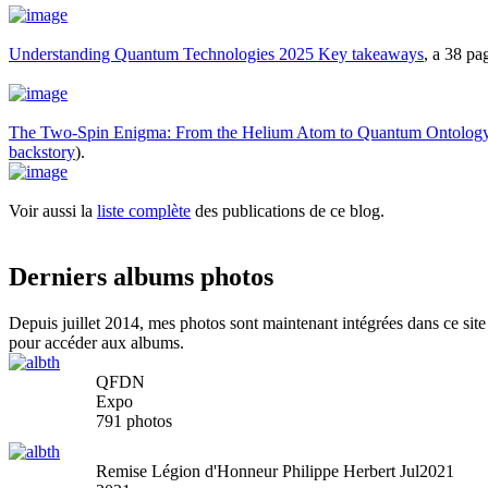
Understanding Quantum Technologies 2025 Key takeaways
, a 38 p
The Two-Spin Enigma: From the Helium Atom to Quantum Ontolog
backstory
).
Voir aussi la
liste complète
des publications de ce blog.
Derniers albums photos
Depuis juillet 2014, mes photos sont maintenant intégrées dans ce site
pour accéder aux albums.
QFDN
Expo
791 photos
Remise Légion d'Honneur Philippe Herbert Jul2021