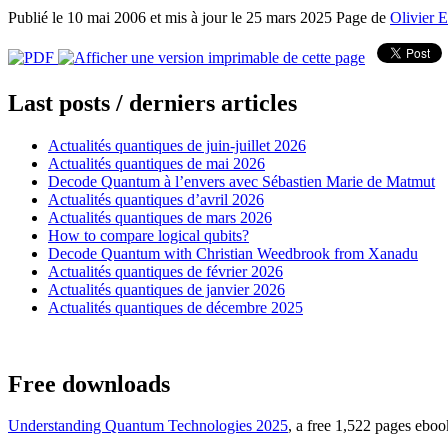
Publié le 10 mai 2006 et mis à jour le 25 mars 2025
Page de
Olivier E
Last posts / derniers articles
Actualités quantiques de juin-juillet 2026
Actualités quantiques de mai 2026
Decode Quantum à l’envers avec Sébastien Marie de Matmut
Actualités quantiques d’avril 2026
Actualités quantiques de mars 2026
How to compare logical qubits?
Decode Quantum with Christian Weedbrook from Xanadu
Actualités quantiques de février 2026
Actualités quantiques de janvier 2026
Actualités quantiques de décembre 2025
Free downloads
Understanding Quantum Technologies 2025
, a free 1,522 pages ebo