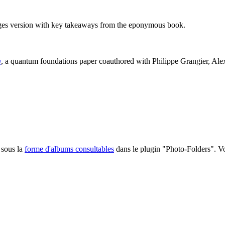
ages version with key takeaways from the eponymous book.
y
, a quantum foundations paper coauthored with Philippe Grangier, Al
 sous la
forme d'albums consultables
dans le plugin "Photo-Folders". Voi