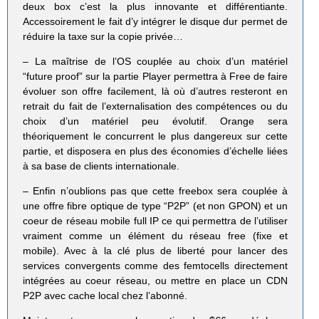
deux box c’est la plus innovante et différentiante.
Accessoirement le fait d’y intégrer le disque dur permet de
réduire la taxe sur la copie privée…
– La maîtrise de l’OS couplée au choix d’un matériel
“future proof” sur la partie Player permettra à Free de faire
évoluer son offre facilement, là où d’autres resteront en
retrait du fait de l’externalisation des compétences ou du
choix d’un matériel peu évolutif. Orange sera
théoriquement le concurrent le plus dangereux sur cette
partie, et disposera en plus des économies d’échelle liées
à sa base de clients internationale.
– Enfin n’oublions pas que cette freebox sera couplée à
une offre fibre optique de type “P2P” (et non GPON) et un
coeur de réseau mobile full IP ce qui permettra de l’utiliser
vraiment comme un élément du réseau free (fixe et
mobile). Avec à la clé plus de liberté pour lancer des
services convergents comme des femtocells directement
intégrées au coeur réseau, ou mettre en place un CDN
P2P avec cache local chez l’abonné.