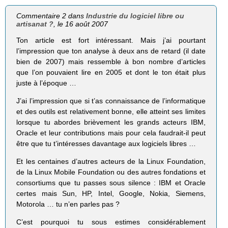
Commentaire 2 dans
Industrie du logiciel libre ou
artisanat ?
, le 16 août 2007
Ton article est fort intéressant. Mais j’ai pourtant
l’impression que ton analyse à deux ans de retard (il date
bien de 2007) mais ressemble à bon nombre d’articles
que l’on pouvaient lire en 2005 et dont le ton était plus
juste à l’époque …
J’ai l’impression que si t’as connaissance de l’informatique
et des outils est relativement bonne, elle atteint ses limites
lorsque tu abordes brièvement les grands acteurs IBM,
Oracle et leur contributions mais pour cela faudrait-il peut
être que tu t’intéresses davantage aux logiciels libres …
Et les centaines d’autres acteurs de la Linux Foundation,
de la Linux Mobile Foundation ou des autres fondations et
consortiums que tu passes sous silence : IBM et Oracle
certes mais Sun, HP, Intel, Google, Nokia, Siemens,
Motorola … tu n’en parles pas ?
C’est pourquoi tu sous estimes considérablement