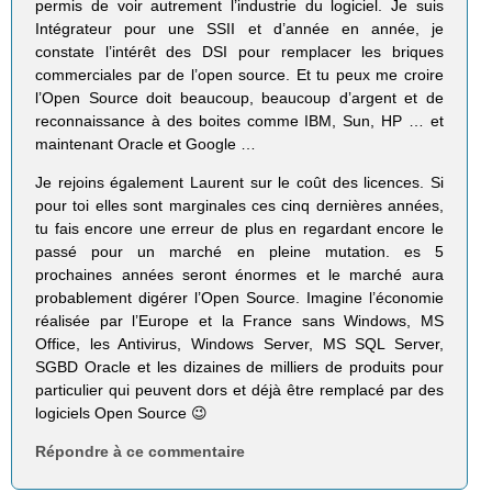
permis de voir autrement l’industrie du logiciel. Je suis
Intégrateur pour une SSII et d’année en année, je
constate l’intérêt des DSI pour remplacer les briques
commerciales par de l’open source. Et tu peux me croire
l’Open Source doit beaucoup, beaucoup d’argent et de
reconnaissance à des boites comme IBM, Sun, HP … et
maintenant Oracle et Google …
Je rejoins également Laurent sur le coût des licences. Si
pour toi elles sont marginales ces cinq dernières années,
tu fais encore une erreur de plus en regardant encore le
passé pour un marché en pleine mutation. es 5
prochaines années seront énormes et le marché aura
probablement digérer l’Open Source. Imagine l’économie
réalisée par l’Europe et la France sans Windows, MS
Office, les Antivirus, Windows Server, MS SQL Server,
SGBD Oracle et les dizaines de milliers de produits pour
particulier qui peuvent dors et déjà être remplacé par des
logiciels Open Source 😉
Répondre à ce commentaire