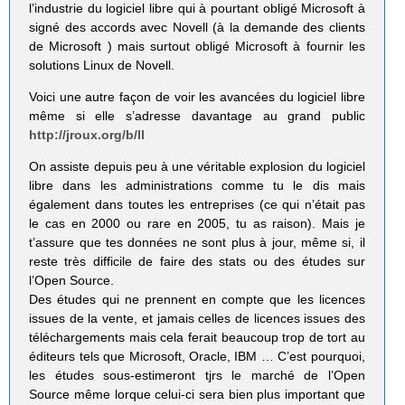
l’industrie du logiciel libre qui à pourtant obligé Microsoft à
signé des accords avec Novell (à la demande des clients
de Microsoft ) mais surtout obligé Microsoft à fournir les
solutions Linux de Novell.
Voici une autre façon de voir les avancées du logiciel libre
même si elle s’adresse davantage au grand public
http://jroux.org/b/ll
On assiste depuis peu à une véritable explosion du logiciel
libre dans les administrations comme tu le dis mais
également dans toutes les entreprises (ce qui n’était pas
le cas en 2000 ou rare en 2005, tu as raison). Mais je
t’assure que tes données ne sont plus à jour, même si, il
reste très difficile de faire des stats ou des études sur
l’Open Source.
Des études qui ne prennent en compte que les licences
issues de la vente, et jamais celles de licences issues des
téléchargements mais cela ferait beaucoup trop de tort au
éditeurs tels que Microsoft, Oracle, IBM … C’est pourquoi,
les études sous-estimeront tjrs le marché de l’Open
Source même lorque celui-ci sera bien plus important que