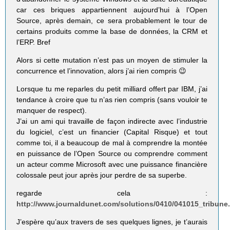
car ces briques appartiennent aujourd’hui à l’Open
Source, après demain, ce sera probablement le tour de
certains produits comme la base de données, la CRM et
l’ERP. Bref
Alors si cette mutation n’est pas un moyen de stimuler la
concurrence et l’innovation, alors j’ai rien compris 😉
Lorsque tu me reparles du petit milliard offert par IBM, j’ai
tendance à croire que tu n’as rien compris (sans vouloir te
manquer de respect).
J’ai un ami qui travaille de façon indirecte avec l’industrie
du logiciel, c’est un financier (Capital Risque) et tout
comme toi, il a beaucoup de mal à comprendre la montée
en puissance de l’Open Source ou comprendre comment
un acteur comme Microsoft avec une puissance financière
colossale peut jour après jour perdre de sa superbe.
regarde cela :
http://www.journaldunet.com/solutions/0410/041015_tribune
J’espère qu’aux travers de ses quelques lignes, je t’aurais