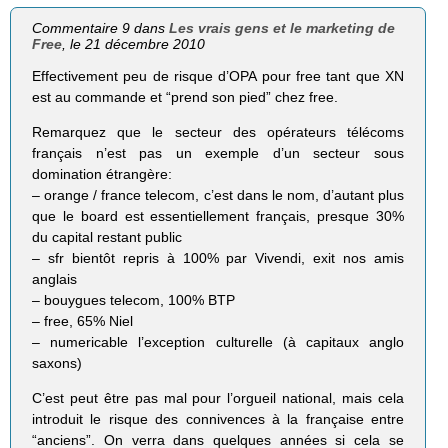
Commentaire 9 dans
Les vrais gens et le marketing de
Free
, le 21 décembre 2010
Effectivement peu de risque d’OPA pour free tant que XN
est au commande et “prend son pied” chez free.
Remarquez que le secteur des opérateurs télécoms
français n’est pas un exemple d’un secteur sous
domination étrangère:
– orange / france telecom, c’est dans le nom, d’autant plus
que le board est essentiellement français, presque 30%
du capital restant public
– sfr bientôt repris à 100% par Vivendi, exit nos amis
anglais
– bouygues telecom, 100% BTP
– free, 65% Niel
– numericable l’exception culturelle (à capitaux anglo
saxons)
C’est peut être pas mal pour l’orgueil national, mais cela
introduit le risque des connivences à la française entre
“anciens”. On verra dans quelques années si cela se