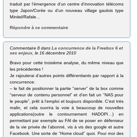
traduit par l’émergence d’un centre d’innovation télécoms
type Japon/Corée ou d’un nouveau village gaulois type
Minitel/Rafale…
Répondre à ce commentaire
Commentaire 8 dans
La concurrence de la Freebox 6 et
ses enjeux
, le 16 décembre 2010
Bravo pour cette troisième analyse, du même niveau que
les précédentes !
Je rajouterai d’autres points différentiants par rapport à la
concurrence:
– le fait de positionner la partie “server” de la box comme
“serveur de contenu personnel” et d’en fait un “NAS pour
le peuple”, prêt à l’emploi et toujours disponible. C’est très
malin, et cela ouvrira la voie à beaucoup de nouvelles
applications(outre le contournement HADOPI…) en
permettant par exemple au FAI de se poser en défenseur
de la vie privée de l’abonné, vis à vis des google et autre
Facebook. Une sorte de “Home cloud” quoi. Pour moi des