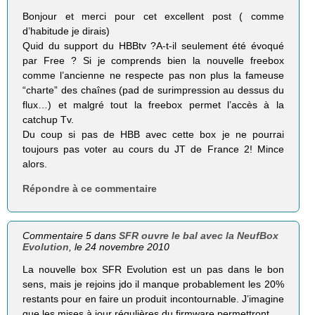
Bonjour et merci pour cet excellent post ( comme
d’habitude je dirais)
Quid du support du HBBtv ?A-t-il seulement été évoqué
par Free ? Si je comprends bien la nouvelle freebox
comme l’ancienne ne respecte pas non plus la fameuse
“charte” des chaînes (pad de surimpression au dessus du
flux…) et malgré tout la freebox permet l’accès à la
catchup Tv.
Du coup si pas de HBB avec cette box je ne pourrai
toujours pas voter au cours du JT de France 2! Mince
alors.
Répondre à ce commentaire
Commentaire 5 dans
SFR ouvre le bal avec la NeufBox
Evolution
, le 24 novembre 2010
La nouvelle box SFR Evolution est un pas dans le bon
sens, mais je rejoins jdo il manque probablement les 20%
restants pour en faire un produit incontournable. J’imagine
que les mises à jour régulières du firmware permettront