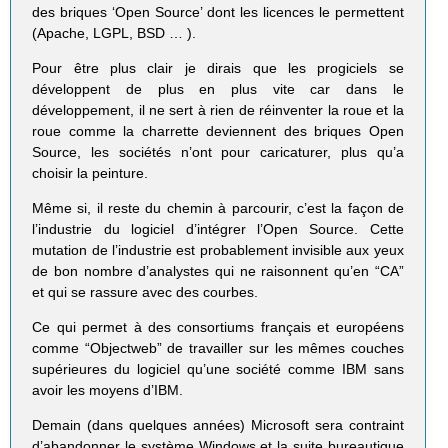
des briques ‘Open Source’ dont les licences le permettent
(Apache, LGPL, BSD … ).
Pour être plus clair je dirais que les progiciels se
développent de plus en plus vite car dans le
développement, il ne sert à rien de réinventer la roue et la
roue comme la charrette deviennent des briques Open
Source, les sociétés n’ont pour caricaturer, plus qu’a
choisir la peinture.
Même si, il reste du chemin à parcourir, c’est la façon de
l’industrie du logiciel d’intégrer l’Open Source. Cette
mutation de l’industrie est probablement invisible aux yeux
de bon nombre d’analystes qui ne raisonnent qu’en “CA”
et qui se rassure avec des courbes.
Ce qui permet à des consortiums français et européens
comme “Objectweb” de travailler sur les mêmes couches
supérieures du logiciel qu’une société comme IBM sans
avoir les moyens d’IBM.
Demain (dans quelques années) Microsoft sera contraint
d’abandonner le système Windows et la suite bureautique