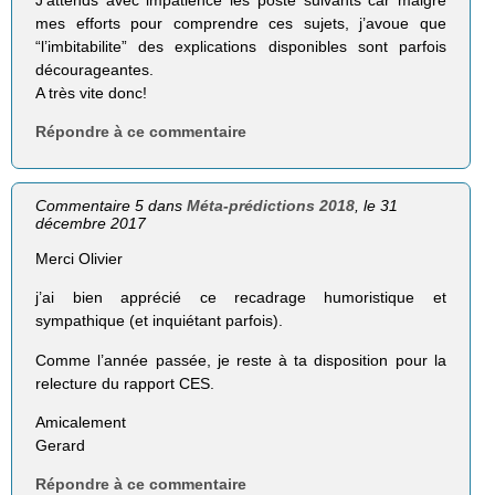
J’attends avec impatience les poste suivants car malgré
mes efforts pour comprendre ces sujets, j’avoue que
“l’imbitabilite” des explications disponibles sont parfois
décourageantes.
A très vite donc!
Répondre à ce commentaire
Commentaire 5 dans
Méta-prédictions 2018
, le 31
décembre 2017
Merci Olivier
j’ai bien apprécié ce recadrage humoristique et
sympathique (et inquiétant parfois).
Comme l’année passée, je reste à ta disposition pour la
relecture du rapport CES.
Amicalement
Gerard
Répondre à ce commentaire