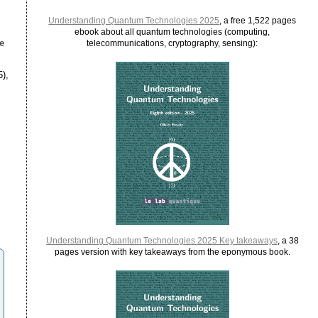
Understanding Quantum Technologies 2025
, a free 1,522 pages
ebook about all quantum technologies (computing,
e
telecommunications, cryptography, sensing):
5),
Understanding Quantum Technologies 2025 Key takeaways
, a 38
pages version with key takeaways from the eponymous book.