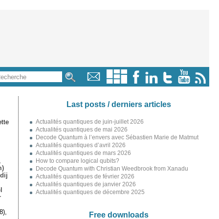
Last posts / derniers articles
tte
Actualités quantiques de juin-juillet 2026
Actualités quantiques de mai 2026
Decode Quantum à l’envers avec Sébastien Marie de Matmut
Actualités quantiques d’avril 2026
Actualités quantiques de mars 2026
,
How to compare logical qubits?
m)
Decode Quantum with Christian Weedbrook from Xanadu
dij
Actualités quantiques de février 2026
Actualités quantiques de janvier 2026
l
Actualités quantiques de décembre 2025
r
8),
Free downloads