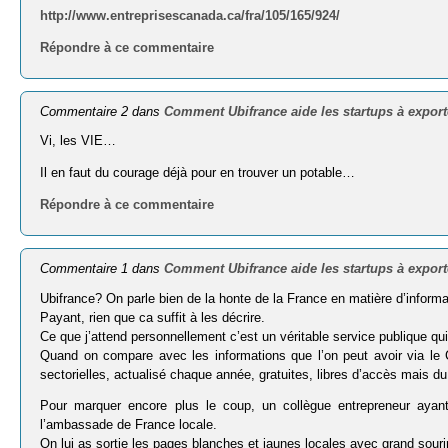
http://www.entreprisescanada.ca/fra/105/165/924/
Répondre à ce commentaire
Commentaire 2 dans
Comment Ubifrance aide les startups à export
Vi, les VIE…
Il en faut du courage déjà pour en trouver un potable…
Répondre à ce commentaire
Commentaire 1 dans
Comment Ubifrance aide les startups à export
Ubifrance? On parle bien de la honte de la France en matière d’informa
Payant, rien que ca suffit à les décrire.
Ce que j’attend personnellement c’est un véritable service publique qu
Quand on compare avec les informations que l’on peut avoir via le 
sectorielles, actualisé chaque année, gratuites, libres d’accès mais du
Pour marquer encore plus le coup, un collègue entrepreneur ayant
l’ambassade de France locale.
On lui as sortie les pages blanches et jaunes locales avec grand sour