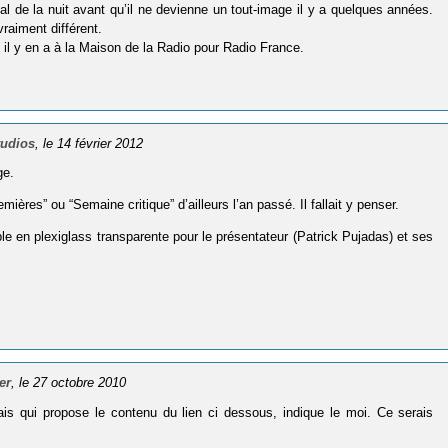
al de la nuit avant qu’il ne devienne un tout-image il y a quelques années.
vraiment différent.
 il y en a à la Maison de la Radio pour Radio France.
tudios
, le 14 février 2012
ge.
res” ou “Semaine critique” d’ailleurs l’an passé. Il fallait y penser.
able en plexiglass transparente pour le présentateur (Patrick Pujadas) et ses
er
, le 27 octobre 2010
is qui propose le contenu du lien ci dessous, indique le moi. Ce serais