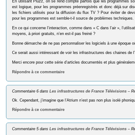
En utilisant Pluzz, on se rend compte parfois que les programmes sont 
est logique, pour les programmes préenregistrés et donc déjà sur dis
les fichiers utilisés pour la diffusion du flux TV ? Pour éviter de de
pour les programmes est semble-t-il source de problèmes techniques.
En ce qui concerne l’interaction, comme dans « C dans l’air », l’util
moyens, à priori gratuits, n’en est-il pas freiné ?
Bonne démarche de ne pas personnaliser les logiciels à une époque o
Ce serait aussi intéressant de voir les infrastructures des chaines de 
Merci encore pour cette série d’articles documentés et plus généralem
Répondre à ce commentaire
Commentaire 6 dans
Les infrastructures de France Télévisions – R
Ok. Cependant, j’imagine que l’Atrium n’est pas non plus isolé phoniqu
Répondre à ce commentaire
Commentaire 5 dans
Les infrastructures de France Télévisions – R