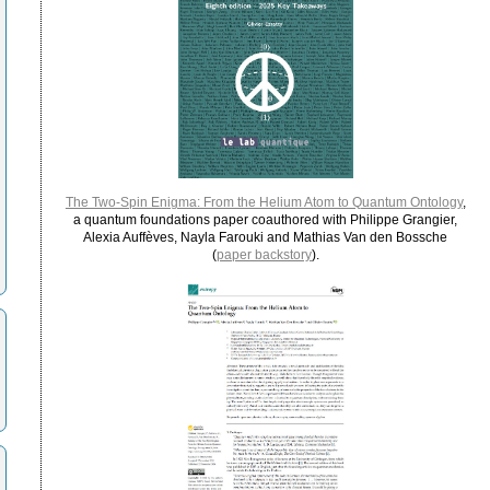
The Two-Spin Enigma: From the Helium Atom to Quantum Ontology
,
a quantum foundations paper coauthored with Philippe Grangier,
Alexia Auffèves, Nayla Farouki and Mathias Van den Bossche
(
paper backstory
).