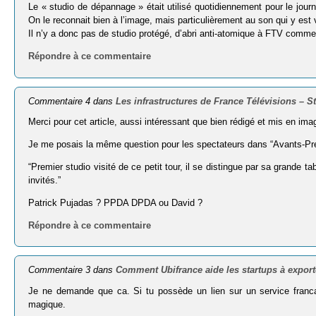
Le « studio de dépannage » était utilisé quotidiennement pour le journ
On le reconnait bien à l’image, mais particulièrement au son qui y est 
Il n’y a donc pas de studio protégé, d’abri anti-atomique à FTV comme
Répondre à ce commentaire
Commentaire 4 dans
Les infrastructures de France Télévisions – S
Merci pour cet article, aussi intéressant que bien rédigé et mis en ima
Je me posais la même question pour les spectateurs dans “Avants-Premiè
“Premier studio visité de ce petit tour, il se distingue par sa grande t
invités.”
Patrick Pujadas ? PPDA DPDA ou David ?
Répondre à ce commentaire
Commentaire 3 dans
Comment Ubifrance aide les startups à export
Je ne demande que ca. Si tu possède un lien sur un service franca
magique.