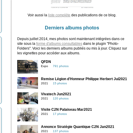
Voir aussi la
liste complète
des publications de ce blog.
Derniers albums photos
Depuis juillet 2014, mes photos sont maintenant intégrées dans ce
site sous la
forme d'albums consultables
dans le plugin "Photo-
Folders". Voici les derniers albums publiés ou mis à jour. Cliquez sur
les vignettes pour accéder aux albums.
QFDN
Expo
791 photos
Remise Légion d'Honneur Philippe Herbert Jul2021
2021
15 photos
Vivatech Jun2021
2021
120 photos
Visite C2N Palaiseau Mar2021
2021
17 photos
Annonce Stratégie Quantique C2N Jan2021
2021
137 photos