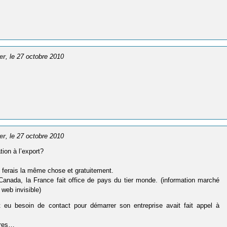
er
, le 27 octobre 2010
er
, le 27 octobre 2010
tion à l’export?
i ferais la même chose et gratuitement.
Canada, la France fait office de pays du tier monde. (information marché
 web invisible)
 eu besoin de contact pour démarrer son entreprise avait fait appel à
ires…