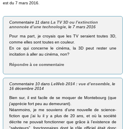
est du 7 mars 2016.
Commentaire 11 dans
La TV 3D ou l’extinction
annoncée d’une technologie
, le 7 mars 2016
Pour ma part, je croyais que les TV seraient toutes 3D,
comme elles sont toutes en couleur.
En ce qui concerne le cinéma, la 3D peut rester une
incitation à aller au cinéma, non?
Répondre à ce commentaire
Commentaire 10 dans
LeWeb 2014 : vue d’ensemble
, le
16 décembre 2014
Bien sur, il est facile de se moquer de Montebourg (que
j’apprécie fort peu au demeurant).
Néanmoins, je me souviens d’une nouvelle de science-
fiction que j’ai lu il y a plus de 20 ans, et où la société
décrite ne pouvait fonctionner que grâce à l’existence de
“saboteurs”, fonctonnaires dont le rôle officiel était donc