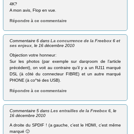
4K?
A mon avis, Flop en vue.
Répondre à ce commentaire
Commentaire 6 dans
La concurrence de la Freebox 6 et
ses enjeux
, le 16 décembre 2010
Objection votre honneur:
Sur les photos (par exemple sur darqroom de l’article
précédent), on voit au contraire qu’il y a un RJ11 marqué
DSL (à côté du connecteur FIBRE) et un autre marqué
PHONE (à co^té des USB).
Répondre à ce commentaire
Commentaire 5 dans
Les entrailles de la Freebox 6
, le
16 décembre 2010
A droite du SPDIF ! (a gauche, c’est le HDMI, c’est même
marqué 🙂