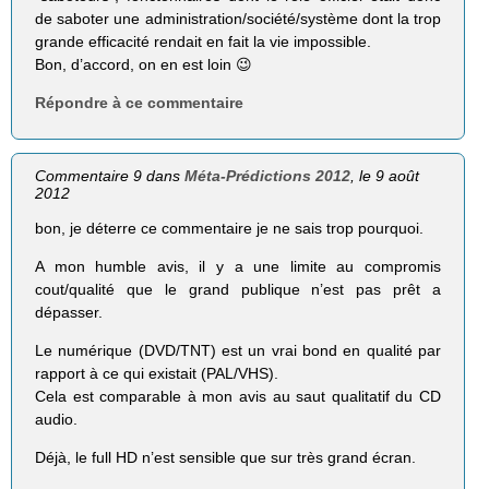
de saboter une administration/société/système dont la trop
grande efficacité rendait en fait la vie impossible.
Bon, d’accord, on en est loin 😉
Répondre à ce commentaire
Commentaire 9 dans
Méta-Prédictions 2012
, le 9 août
2012
bon, je déterre ce commentaire je ne sais trop pourquoi.
A mon humble avis, il y a une limite au compromis
cout/qualité que le grand publique n’est pas prêt a
dépasser.
Le numérique (DVD/TNT) est un vrai bond en qualité par
rapport à ce qui existait (PAL/VHS).
Cela est comparable à mon avis au saut qualitatif du CD
audio.
Déjà, le full HD n’est sensible que sur très grand écran.