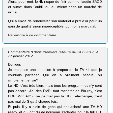
Alors, pour moi, le 4k risque de finir comme l’audio SACD
et autre: dans l’oubli, ou au mieux dans un marché de
niche.
Qui a envie de renouveler son matériel à prix d’or pour un
gain de qualité sinon imperceptible, du moins marginal.
Répondre à ce commentaire
Commentaire 8 dans
Premiers retours du CES 2012
, le
27 janvier 2012
Bonjour,
Je me pose une question à propos de le TV 4k que je
voudrais partager. Qui en a vraiment besoin, ou
simplement envie?
La HD, c’est très bien, mais tous les programmes n’y sont
pas encore. J’ai des DVD, tout racheter en Blu-ray, c’est
BOF. Mon ADSL ne permet pas la HD. Télécharger, c’est
pas mal de Giga à chaque fois.
Et puis, il y a plein de gens qui ont acheté une TV HD
ready, et qui ont du de nouveau s’adapter pour la full HD.