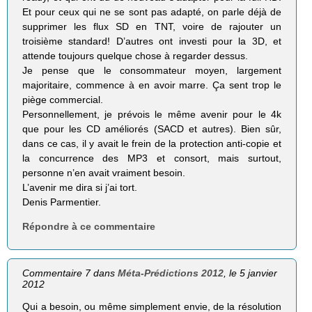
Et pour ceux qui ne se sont pas adapté, on parle déjà de
supprimer les flux SD en TNT, voire de rajouter un
troisième standard! D’autres ont investi pour la 3D, et
attende toujours quelque chose à regarder dessus.
Je pense que le consommateur moyen, largement
majoritaire, commence à en avoir marre. Ça sent trop le
piège commercial.
Personnellement, je prévois le même avenir pour le 4k
que pour les CD améliorés (SACD et autres). Bien sûr,
dans ce cas, il y avait le frein de la protection anti-copie et
la concurrence des MP3 et consort, mais surtout,
personne n’en avait vraiment besoin.
L’avenir me dira si j’ai tort.
Denis Parmentier.
Répondre à ce commentaire
Commentaire 7 dans
Méta-Prédictions 2012
, le 5 janvier
2012
Qui a besoin, ou même simplement envie, de la résolution