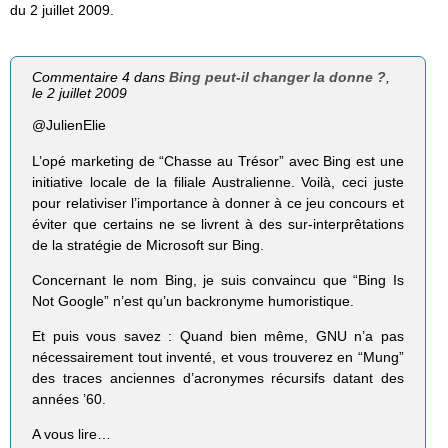
du 2 juillet 2009.
Commentaire 4 dans
Bing peut-il changer la donne ?
,
le 2 juillet 2009
@JulienElie
L’opé marketing de “Chasse au Trésor” avec Bing est une
initiative locale de la filiale Australienne. Voilà, ceci juste
pour relativiser l’importance à donner à ce jeu concours et
éviter que certains ne se livrent à des sur-interprêtations
de la stratégie de Microsoft sur Bing.
Concernant le nom Bing, je suis convaincu que “Bing Is
Not Google” n’est qu’un backronyme humoristique.
Et puis vous savez : Quand bien même, GNU n’a pas
nécessairement tout inventé, et vous trouverez en “Mung”
des traces anciennes d’acronymes récursifs datant des
années ’60.
A vous lire…