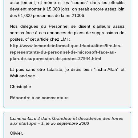
actuellement, et même si les “coupes” dans les effectifs
devaient monter à 15,000 jobs, on serait encore assez loin
des 61,000 personnes de la mi-21006.
Nos délégués du Personnel se disent d’ailleurs assez
sereins face à ces annonces de plans de suppressions de
postes, cf cet article chez LMI :
http://www.lemondeinformatique.fr/actualites/lire-les-
representants-du-personnel-de-microsoft-face-au-
plan-de-suppression-de-postes-27944.html
Et puis sans être fataliste, je dirais bien “incha Allah” et
Wait and see…
Christophe
Répondre à ce commentaire
Commentaire 2 dans
Grandeur et décadence des foires
aux startups – 1
, le 26 septembre 2008
Olivier,