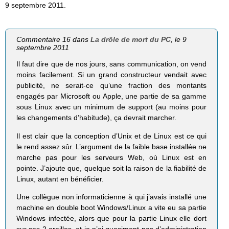
9 septembre 2011.
Commentaire 16 dans
La drôle de mort du PC
, le 9
septembre 2011
Il faut dire que de nos jours, sans communication, on vend
moins facilement. Si un grand constructeur vendait avec
publicité, ne serait-ce qu’une fraction des montants
engagés par Microsoft ou Apple, une partie de sa gamme
sous Linux avec un minimum de support (au moins pour
les changements d’habitude), ça devrait marcher.
Il est clair que la conception d’Unix et de Linux est ce qui
le rend assez sûr. L’argument de la faible base installée ne
marche pas pour les serveurs Web, où Linux est en
pointe. J’ajoute que, quelque soit la raison de la fiabilité de
Linux, autant en bénéficier.
Une collègue non informaticienne à qui j’avais installé une
machine en double boot Windows/Linux a vite eu sa partie
Windows infectée, alors que pour la partie Linux elle dort
sur ses 2 oreilles, et je n’ai quasiment pas d’administration