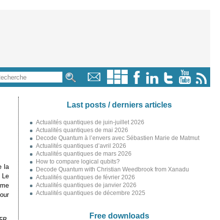
Last posts / derniers articles
Actualités quantiques de juin-juillet 2026
Actualités quantiques de mai 2026
Decode Quantum à l’envers avec Sébastien Marie de Matmut
Actualités quantiques d’avril 2026
Actualités quantiques de mars 2026
How to compare logical qubits?
 la
Decode Quantum with Christian Weedbrook from Xanadu
 Le
Actualités quantiques de février 2026
rme
Actualités quantiques de janvier 2026
Actualités quantiques de décembre 2025
pour
Free downloads
5B.