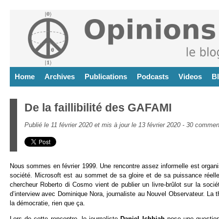
Home
Archives
Publications
Podcasts
Videos
B
De la faillibilité des GAFAMI
Publié le 11 février 2020 et mis à jour le 13 février 2020 -
30 comment
Nous sommes en février 1999. Une rencontre assez informelle est organis
société. Microsoft est au sommet de sa gloire et de sa puissance réelle 
chercheur Roberto di Cosmo vient de publier un livre-brûlot sur la soci
d’interview avec Dominique Nora, journaliste au Nouvel Observateur. La th
la démocratie, rien que ça.
Lors de cette rencontre, le journaliste
Daniel Ichbiah
pose une question 