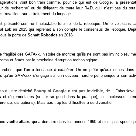
xagérations vont bon train comme, pour ce qui est de Google, la présentat
 de recherche” ou de dirigeant de toute leur R&D, qu’il n’est pas du tout
 travaillant sur le traitement du langage.
it présenté comme l’inéluctable futur roi de la robotique. On le voit dans c
l Lab en 2015 qui reprenait à son compte le consensus de l’époque. Depu
sous la porte de
Schaft Robotics
en 2018.
de fragilité des GAFAxx, histoire de montrer qu’ils ne sont pas invincibles, 
corps et âmes par la prochaine disruption technologique.
 marchés, que l’on a tendance à exagérer. On ne prête qu’aux riches dans 
ors qu’un GAFAxxx s’engage sur un nouveau marché périphérique à son activ
i tout juste déniché
Pourquoi Google n’est pas invicible
, de… FaberNovel,
et règlementaires (so far so good dans la pratique), les faiblesses inter
ence, disruptions). Mais pas trop les difficultés à se diversifier.
 une
vieille affaire
qui a démarré dans les années 1960 et n’est pas spécifiqu