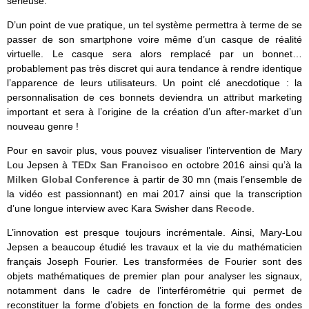
sérieuse.
D’un point de vue pratique, un tel système permettra à terme de se
passer de son smartphone voire même d’un casque de réalité
virtuelle. Le casque sera alors remplacé par un bonnet…
probablement pas très discret qui aura tendance à rendre identique
l’apparence de leurs utilisateurs. Un point clé anecdotique : la
personnalisation de ces bonnets deviendra un attribut marketing
important et sera à l’origine de la création d’un after-market d’un
nouveau genre !
Pour en savoir plus, vous pouvez visualiser l’intervention de Mary
Lou Jepsen à
TEDx San Francisco
en octobre 2016 ainsi qu’à la
Milken Global Conference
à partir de 30 mn (mais l’ensemble de
la vidéo est passionnant) en mai 2017 ainsi que la transcription
d’une longue interview avec Kara Swisher dans
Recode
.
L’innovation est presque toujours incrémentale. Ainsi, Mary-Lou
Jepsen a beaucoup étudié les travaux et la vie du mathématicien
français Joseph Fourier. Les transformées de Fourier sont des
objets mathématiques de premier plan pour analyser les signaux,
notamment dans le cadre de l’interférométrie qui permet de
reconstituer la forme d’objets en fonction de la forme des ondes