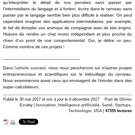
qu’interpréter le détail de nos pensées sans passer par
l’intermédiaire du langage et à fortiori, écrire dans le cerveau sans
passer par le langage semble bien plus difficile à réaliser. On peut
cependant imaginer des applications intermédiaires, par exemple,
le fait de dompter vos animaux de compagnie avec de tels engins.
Histoire de rendre un chat moins indépendant et plus proche du
chien d’un point de vue comportemental. Oui, je délire un peu.
Comme nombre de ces projets !
________________________________
Dans l’
article suivant
, nous nous pencherons sur d’autres projets
entrepreneuriaux et scientifiques sur le bidouillage du cerveau.
Nous examinerons aussi ceux qui envisagent de l’émuler dans des
super-calculateurs.
Publié le 30 mai 2017 et mis à jour le 9 décembre 2017
Post de
Olivier
Ezratty
|
Innovation
,
Intelligence artificielle
,
Santé
,
Startups
,
Technologie
,
USA
|
47355 lectures