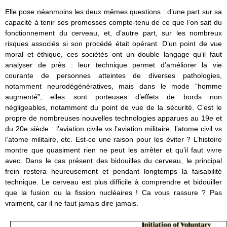
Elle pose néanmoins les deux mêmes questions : d’une part sur sa
capacité à tenir ses promesses compte-tenu de ce que l’on sait du
fonctionnement du cerveau, et, d’autre part, sur les nombreux
risques associés si son procédé était opérant. D’un point de vue
moral et éthique, ces sociétés ont un double langage qu’il faut
analyser de près : leur technique permet d’améliorer la vie
courante de personnes atteintes de diverses pathologies,
notamment neurodégénératives, mais dans le mode “homme
augmenté”, elles sont porteuses d’effets de bords non
négligeables, notamment du point de vue de la sécurité. C’est le
propre de nombreuses nouvelles technologies apparues au 19e et
du 20e siècle : l’aviation civile vs l’aviation militaire, l’atome civil vs
l’atome militaire, etc. Est-ce une raison pour les éviter ? L’histoire
montre que quasiment rien ne peut les arrêter et qu’il faut vivre
avec. Dans le cas présent des bidouilles du cerveau, le principal
frein restera heureusement et pendant longtemps la faisabilité
technique. Le cerveau est plus difficile à comprendre et bidouiller
que la fusion ou la fission nucléaires ! Ca vous rassure ? Pas
vraiment, car il ne faut jamais dire jamais.