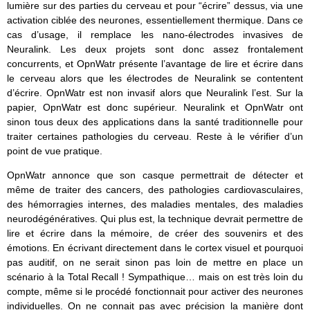
lumière sur des parties du cerveau et pour “écrire” dessus, via une
activation ciblée des neurones, essentiellement thermique. Dans ce
cas d’usage, il remplace les nano-électrodes invasives de
Neuralink. Les deux projets sont donc assez frontalement
concurrents, et OpnWatr présente l’avantage de lire et écrire dans
le cerveau alors que les électrodes de Neuralink se contentent
d’écrire. OpnWatr est non invasif alors que Neuralink l’est. Sur la
papier, OpnWatr est donc supérieur. Neuralink et OpnWatr ont
sinon tous deux des applications dans la santé traditionnelle pour
traiter certaines pathologies du cerveau. Reste à le vérifier d’un
point de vue pratique.
OpnWatr annonce que son casque permettrait de détecter et
même de traiter des cancers, des pathologies cardiovasculaires,
des hémorragies internes, des maladies mentales, des maladies
neurodégénératives. Qui plus est, la technique devrait permettre de
lire et écrire dans la mémoire, de créer des souvenirs et des
émotions. En écrivant directement dans le cortex visuel et pourquoi
pas auditif, on ne serait sinon pas loin de mettre en place un
scénario à la Total Recall ! Sympathique… mais on est très loin du
compte, même si le procédé fonctionnait pour activer des neurones
individuelles. On ne connait pas avec précision la manière dont