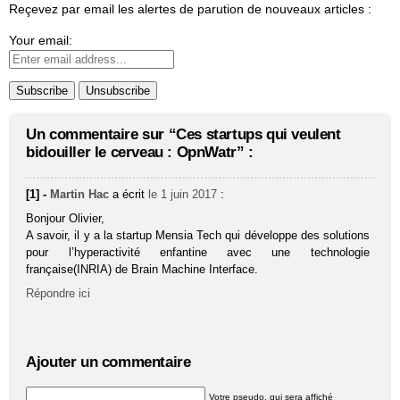
Reçevez par email les alertes de parution de nouveaux articles :
Your email:
Un commentaire sur “Ces startups qui veulent
bidouiller le cerveau : OpnWatr” :
[1] -
Martin Hac
a écrit
le 1 juin 2017
:
Bonjour Olivier,
A savoir, il y a la startup Mensia Tech qui développe des solutions
pour l’hyperactivité enfantine avec une technologie
française(INRIA) de Brain Machine Interface.
Répondre ici
Ajouter un commentaire
Votre pseudo, qui sera affiché