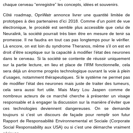
chaque cerveau “enregistre” les concepts, idées et souvenirs.
Côté roadmap, OpnWatr annonce livrer une quantité limitée de
prototypes à des partenaires d’ici 2018. Comme d’un point de vue
électronique, le procédé est semble plus accessible que celui de
Neuralink, la société pourrait très bien être en mesure de tenir sa
promesse. Il ne faudra en tout cas pas longtemps pour le vérifier.
Là encore, on est loin du syndrome Theranos, même s’il on est en
droit d’être sceptique sur la capacité à modifier l’état des neurones
dans le cerveau. Si la société se contente de réussir uniquement
sur la partie lecture, en lieu et place de l’IRM fonctionnelle, cela
sera déjà un énorme progrès technologique ouvrant la voie à plein
d’usages, notamment thérapeutiques. Si le système ne permet pas
de modifier l’état des neurones mais juste de traiter des tumeurs,
cela sera aussi fort utile. Mais Mary Lou Jaspen comme de
nombreux acteurs de ce marché cherche à présenter un visage
responsable et à engager la discussion sur la manière d’éviter que
ces technologies deviennent dangereuses. On se demande
toujours si c’est un discours de façade pour remplir son futur
Rapport de Responsabilité Environnemental et Sociale (Corporate
Social Responsability aux USA) ou si c’est une démarche vraiment