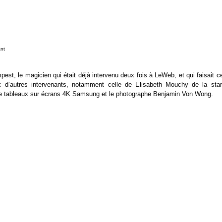
nt
st, le magicien qui était déjà intervenu deux fois à LeWeb, et qui faisait c
c d’autres intervenants, notamment celle de Elisabeth Mouchy de la star
de tableaux sur écrans 4K Samsung et le photographe Benjamin Von Wong.