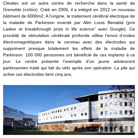
Clinatec est un autre centre de recherche dans la santé de
Grenoble (
vidéo
). Créé en 2006, il a intégré en 2012 un nouveau
bâtiment de 6000m2. A l’origine, le traitement cérébral électrique de
la maladie de Parkinson inventé par Alim Louis Benabid (prix
Lasker et breakthrough prize in life science” avec Google). Ce
procédé de stimulation cérébrale profonde utilise l’envoi d’ondes
électromagnétiques dans le cerveau avec des électrodes qui
suppriment presque totalement les effets de la maladie de
Parkinson. 100 000 personnes ont bénéficié de ces implants à ce
jour. Le centre présente l’exemple d’un jeune adolescent
parkinsonien traité qui fait du vélo après son opération. La pile qui
active ces électrodes tient cinq ans.