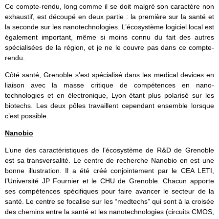
Ce compte-rendu, long comme il se doit malgré son caractère non
exhaustif, est découpé en deux partie : la première sur la santé et
la seconde sur les nanotechnologies. L’écosystème logiciel local est
également important, même si moins connu du fait des autres
spécialisées de la région, et je ne le couvre pas dans ce compte-
rendu.
Côté santé, Grenoble s’est spécialisé dans les medical devices en
liaison avec la masse critique de compétences en nano-
technologies et en électronique, Lyon étant plus polarisé sur les
biotechs. Les deux pôles travaillent cependant ensemble lorsque
c’est possible.
Nanobio
L’une des caractéristiques de l’écosystème de R&D de Grenoble
est sa transversalité. Le centre de recherche Nanobio en est une
bonne illustration. Il a été créé conjointement par le CEA LETI,
l’Université JP Fournier et le CHU de Grenoble. Chacun apporte
ses compétences spécifiques pour faire avancer le secteur de la
santé. Le centre se focalise sur les “medtechs” qui sont à la croisée
des chemins entre la santé et les nanotechnologies (circuits CMOS,