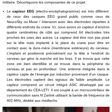
militaire. Décortiquons les composantes de ce projet :
Le
capteur EEG
(électro-encéphalogramme) est très différent
de ceux des casques EEG grand public comme ceux de
NeuroSky ou Muse / Interaxon avec des électrodes réparties à
différents endroits du crane. Ici, nous avons un capteur d’environ
quatre centimètres de côté qui comprend 64 électrodes très
proches les unes des autres. Le capteur doit être non pas posé
sur la tête mais implanté à la place du crane pour être en
contact avec la dure-mère (membrane extérieure) du cerveau.
L’implant et positionné précisément sur la tête à l’endroit du
cerveau qui gère la marche est les bras. Il se trouve que cette
zone est bien identifiée et se trouve dans la périphérie du
cerveau et pas en profondeur. Une antenne intégrée dans le
capteur capte de l’énergie par induction provenant d’un casque.
Les électrodes captent des signaux de faible amplitude. Le
capteur comprend un circuit intégré ASIC développé par un
département du CEA-LETI. Il est couplé à un microcontrôleur de
communication sans fil Zarlink utilisant la bande de fréquence de
402 MHz, dédiée aux medtechs.