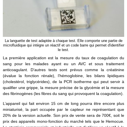
La languette de test adaptée à chaque test. Elle comporte une partie de
microfluidique qui intègre un réactif et un code barre qui permet d'identifier
le test.
La première application est la mesure du taux de coagulation du
sang pour les malades ayant eu un AVC et sous traitement
anticoagulant. D’autres tests sont prévus comme la créatinine
(évalue la fonction rénale), l’hémoglobine, les bilans lipidiques
(cholestérol, triglycérides), de la PCR isotherme qui peut servir à
qualifier une grippe, la mesure précise de la glycémie et la mesure
des fibrinogènes (les fibres du sang qui provoquent la coagulation).
L’appareil qui fait environ 15 cm de long pourra être encore plus
miniaturisé, la part occupée par le capteur ne représentant que
20% de la version actuelle. Son prix de vente sera de 700€, soit le
prix des appareils mono-fonction du marché tels que le Hemocue.