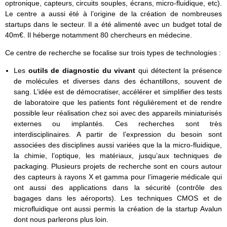
optronique, capteurs, circuits souples, écrans, micro-fluidique, etc).
Le centre a aussi été à l’origine de la création de nombreuses
startups dans le secteur. Il a été alimenté avec un budget total de
40m€. Il héberge notamment 80 chercheurs en médecine.
Ce centre de recherche se focalise sur trois types de technologies :
Les
outils de diagnostic du vivant
qui détectent la présence
de molécules et diverses dans des échantillons, souvent de
sang. L’idée est de démocratiser, accélérer et simplifier des tests
de laboratoire que les patients font régulièrement et de rendre
possible leur réalisation chez soi avec des appareils miniaturisés
externes ou implantés. Ces recherches sont très
interdisciplinaires. A partir de l’expression du besoin sont
associées des disciplines aussi variées que la la micro-fluidique,
la chimie, l’optique, les matériaux, jusqu’aux techniques de
packaging. Plusieurs projets de recherche sont en cours autour
des capteurs à rayons X et gamma pour l’imagerie médicale qui
ont aussi des applications dans la sécurité (contrôle des
bagages dans les aéroports). Les techniques CMOS et de
microfluidique ont aussi permis la création de la startup Avalun
dont nous parlerons plus loin.