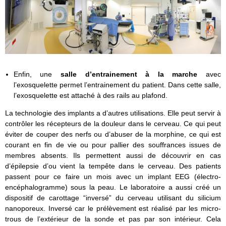
Enfin, une
salle d’entrainement à la marche
avec
l’exosquelette permet l’entrainement du patient. Dans cette salle,
l’exosquelette est attaché à des rails au plafond.
La technologie des implants a d’autres utilisations. Elle peut servir à
contrôler les récepteurs de la douleur dans le cerveau. Ce qui peut
éviter de couper des nerfs ou d’abuser de la morphine, ce qui est
courant en fin de vie ou pour pallier des souffrances issues de
membres absents. Ils permettent aussi de découvrir en cas
d’épilepsie d’ou vient la tempête dans le cerveau. Des patients
passent pour ce faire un mois avec un implant EEG (électro-
encéphalogramme) sous la peau. Le laboratoire a aussi créé un
dispositif de carottage “inversé” du cerveau utilisant du silicium
nanoporeux. Inversé car le prélèvement est réalisé par les micro-
trous de l’extérieur de la sonde et pas par son intérieur. Cela