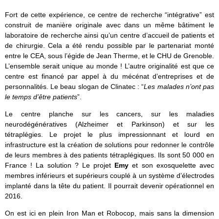
Fort de cette expérience, ce centre de recherche “intégrative” est
construit de manière originale avec dans un même bâtiment le
laboratoire de recherche ainsi qu’un centre d’accueil de patients et
de chirurgie. Cela a été rendu possible par le partenariat monté
entre le CEA, sous l’égide de Jean Therme, et le CHU de Grenoble.
L’ensemble serait unique au monde ! L’autre originalité est que ce
centre est financé par appel à du mécénat d’entreprises et de
personnalités. Le beau slogan de Clinatec : “
Les malades n’ont pas
le temps d’être patients
”.
Le centre planche sur les cancers, sur les maladies
neurodégénératives (Alzheimer et Parkinson) et sur les
tétraplégies. Le projet le plus impressionnant et lourd en
infrastructure est la création de solutions pour redonner le contrôle
de leurs membres à des patients tétraplégiques. Ils sont 50 000 en
France ! La solution ? Le projet
Emy
et son exosquelette avec
membres inférieurs et supérieurs couplé à un système d’électrodes
implanté dans la tête du patient. Il pourrait devenir opérationnel en
2016.
On est ici en plein Iron Man et Robocop, mais sans la dimension