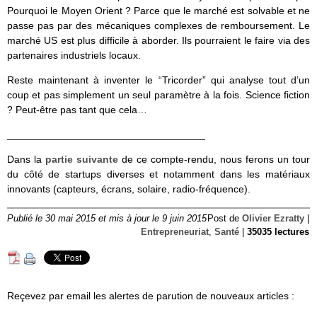
Pourquoi le Moyen Orient ? Parce que le marché est solvable et ne
passe pas par des mécaniques complexes de remboursement. Le
marché US est plus difficile à aborder. Ils pourraient le faire via des
partenaires industriels locaux.
Reste maintenant à inventer le “Tricorder” qui analyse tout d’un
coup et pas simplement un seul paramètre à la fois. Science fiction
? Peut-être pas tant que cela…
___________________________________
Dans la
partie suivante
de ce compte-rendu, nous ferons un tour
du côté de startups diverses et notamment dans les matériaux
innovants (capteurs, écrans, solaire, radio-fréquence).
Publié le 30 mai 2015 et mis à jour le 9 juin 2015
Post de
Olivier Ezratty
|
Entrepreneuriat
,
Santé
|
35035 lectures
Reçevez par email les alertes de parution de nouveaux articles :