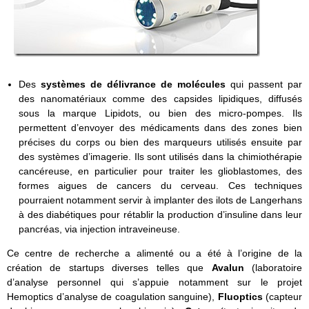
Des
systèmes de délivrance de molécules
qui passent par
des nanomatériaux comme des capsides lipidiques, diffusés
sous la marque Lipidots, ou bien des micro-pompes. Ils
permettent d’envoyer des médicaments dans des zones bien
précises du corps ou bien des marqueurs utilisés ensuite par
des systèmes d’imagerie. Ils sont utilisés dans la chimiothérapie
cancéreuse, en particulier pour traiter les glioblastomes, des
formes aigues de cancers du cerveau. Ces techniques
pourraient notamment servir à implanter des ilots de Langerhans
à des diabétiques pour rétablir la production d’insuline dans leur
pancréas, via injection intraveineuse.
Ce centre de recherche a alimenté ou a été à l’origine de la
création de startups diverses telles que
Avalun
(laboratoire
d’analyse personnel qui s’appuie notamment sur le projet
Hemoptics d’analyse de coagulation sanguine),
Fluoptics
(capteur