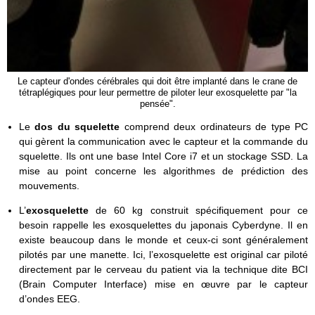
Le capteur d'ondes cérébrales qui doit être implanté dans le crane de
tétraplégiques pour leur permettre de piloter leur exosquelette par "la
pensée".
Le
dos du squelette
comprend deux ordinateurs de type PC
qui gèrent la communication avec le capteur et la commande du
squelette. Ils ont une base Intel Core i7 et un stockage SSD. La
mise au point concerne les algorithmes de prédiction des
mouvements.
L’
exosquelette
de 60 kg construit spécifiquement pour ce
besoin rappelle les exosquelettes du japonais Cyberdyne. Il en
existe beaucoup dans le monde et ceux-ci sont généralement
pilotés par une manette. Ici, l’exosquelette est original car piloté
directement par le cerveau du patient via la technique dite BCI
(Brain Computer Interface) mise en œuvre par le capteur
d’ondes EEG.