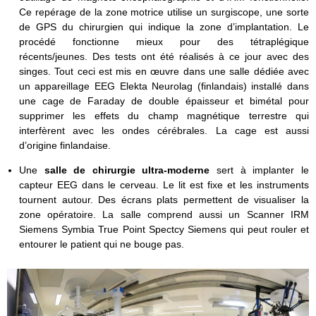
Ce repérage de la zone motrice utilise un surgiscope, une sorte
de GPS du chirurgien qui indique la zone d’implantation. Le
procédé fonctionne mieux pour des tétraplégique
récents/jeunes. Des tests ont été réalisés à ce jour avec des
singes. Tout ceci est mis en œuvre dans une salle dédiée avec
un appareillage EEG Elekta Neurolag (finlandais) installé dans
une cage de Faraday de double épaisseur et bimétal pour
supprimer les effets du champ magnétique terrestre qui
interfèrent avec les ondes cérébrales. La cage est aussi
d’origine finlandaise.
Une
salle de chirurgie ultra-moderne
sert à implanter le
capteur EEG dans le cerveau. Le lit est fixe et les instruments
tournent autour. Des écrans plats permettent de visualiser la
zone opératoire. La salle comprend aussi un Scanner IRM
Siemens Symbia True Point Spectcy Siemens qui peut rouler et
entourer le patient qui ne bouge pas.