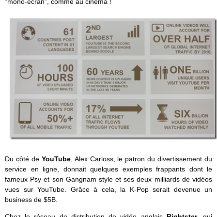
”mono-écran”, comme au cinéma !
Du côté de
YouTube
, Alex Carloss, le patron du divertissement du
service en ligne, donnait quelques exemples frappants dont le
fameux Psy et son Gangnam style et ses deux milliards de vidéos
vues sur YouTube. Grâce à cela, la K-Pop serait devenue un
business de $5B.
Chez le réseau de distribution de vidéo anglais
Rightster
, qui