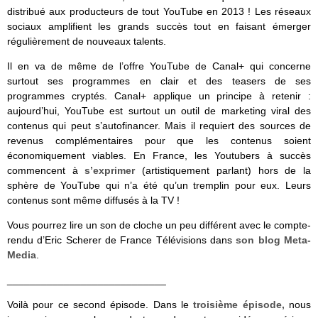
distribué aux producteurs de tout YouTube en 2013 ! Les réseaux
sociaux amplifient les grands succès tout en faisant émerger
régulièrement de nouveaux talents.
Il en va de même de l’offre YouTube de Canal+ qui concerne
surtout ses programmes en clair et des teasers de ses
programmes cryptés. Canal+ applique un principe à retenir :
aujourd’hui, YouTube est surtout un outil de marketing viral des
contenus qui peut s’autofinancer. Mais il requiert des sources de
revenus complémentaires pour que les contenus soient
économiquement viables. En France, les Youtubers à succès
commencent à
s’exprimer
(artistiquement parlant) hors de la
sphère de YouTube qui n’a été qu’un tremplin pour eux. Leurs
contenus sont même diffusés à la TV !
Vous pourrez lire un son de cloche un peu différent avec le compte-
rendu d’Eric Scherer de France Télévisions dans
son blog Meta-
Media
.
____________________________
Voilà pour ce second épisode. Dans le
troisième épisode,
nous