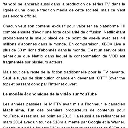
Yahoo!
se lancerait aussi dans la production de séries TV, dans la
lignée d’une longue tradition média de cette société, mais ce n’est
pas encore officiel.
Chacun veut son contenu exclusif pour valoriser sa plateforme ! Il
compte ensuite d’avoir une forte capillarité de diffusion, Netflix étant
probablement le mieux placé de ce point de vue-là avec ses 44
millions d’abonnés dans le monde. En comparaison, XBOX Live a
plus de 50 millions d’abonnés dans le monde. C’est un service plus
générique que Netflix dans lequel la consommation de VOD est
fragmentée sur plusieurs acteurs.
Mais tout cela reste de la fiction traditionnelle pour la TV payante.
Seul le tuyau de distribution change en devenant “OTT” (over the
top) et passant donc par l’Internet ouvert.
Le modèle économique de la vidéo sur YouTube
Les années passées, le MIPTV avait mis à l’honneur le canadien
Machinima
, l’un des premiers producteurs de contenus pour
YouTube. Assez mal en point en 2013, il a réussi à se refinancer en
mars 2014 avec un tour de $18m alimenté par Google et la Warner.