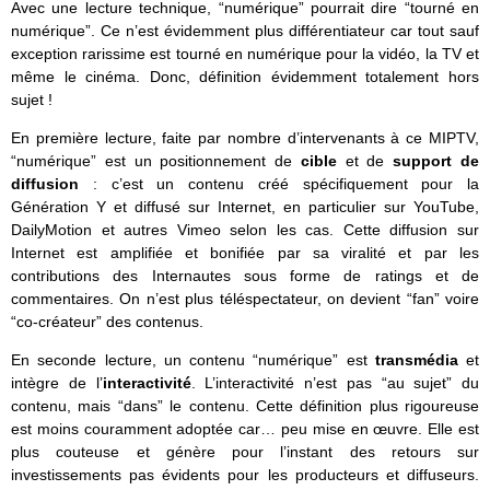
Avec une lecture technique, “numérique” pourrait dire “tourné en
numérique”. Ce n’est évidemment plus différentiateur car tout sauf
exception rarissime est tourné en numérique pour la vidéo, la TV et
même le cinéma. Donc, définition évidemment totalement hors
sujet !
En première lecture, faite par nombre d’intervenants à ce MIPTV,
“numérique” est un positionnement de
cible
et de
support de
diffusion
: c’est un contenu créé spécifiquement pour la
Génération Y et diffusé sur Internet, en particulier sur YouTube,
DailyMotion et autres Vimeo selon les cas. Cette diffusion sur
Internet est amplifiée et bonifiée par sa viralité et par les
contributions des Internautes sous forme de ratings et de
commentaires. On n’est plus téléspectateur, on devient “fan” voire
“co-créateur” des contenus.
En seconde lecture, un contenu “numérique” est
transmédia
et
intègre de l’
interactivité
. L’interactivité n’est pas “au sujet” du
contenu, mais “dans” le contenu. Cette définition plus rigoureuse
est moins couramment adoptée car… peu mise en œuvre. Elle est
plus couteuse et génère pour l’instant des retours sur
investissements pas évidents pour les producteurs et diffuseurs.