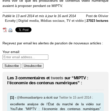
irons voir ce que les producteurs de contenus vidéo numérique
avaient à proposer pendant ce MIPTV.
Publié le 13 avril 2014 et mis à jour le 16 avril 2014
Post de
Olivier
Ezratty
|
Digital media
,
Médias sociaux
,
TV et vidéo
|
27023 lectures
Reçevez par email les alertes de parution de nouveaux articles :
Your email:
Les 3 commentaires et
tweets
sur “MIPTV :
l’économie des contenus numériques” :
[1] -
@thomasbartpro
a écrit sur
Twitter
le 15 avril 2014
:
excellente analyse de l’État du marché de la vidéo sur
YouTube “MIPTV : l’économie des contenus numériques”