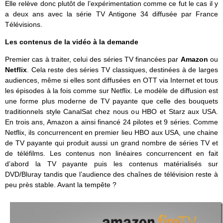
Elle relève donc plutôt de l’expérimentation comme ce fut le cas il y
a deux ans avec la série TV Antigone 34 diffusée par France
Télévisions.
Les contenus de la vidéo à la demande
Premier cas à traiter, celui des séries TV financées par
Amazon
ou
Netflix
. Cela
reste des séries TV classiques, destinées à de larges
audiences, même si elles sont diffusées en OTT via Internet et tous
les épisodes à la fois comme sur Netflix. Le modèle de diffusion est
une forme plus moderne de TV payante que celle des bouquets
traditionnels style CanalSat chez nous ou HBO et Starz aux USA.
En trois ans, Amazon a ainsi financé 24 pilotes et 9 séries. Comme
Netflix, ils concurrencent en premier lieu HBO aux USA, une chaine
de TV payante qui produit aussi un grand nombre de séries TV et
de téléfilms. Les contenus non linéaires concurrencent en fait
d’abord la TV payante puis les contenus matérialisés sur
DVD/Bluray tandis que l’audience des chaînes de télévision reste à
peu près stable. Avant la tempête ?