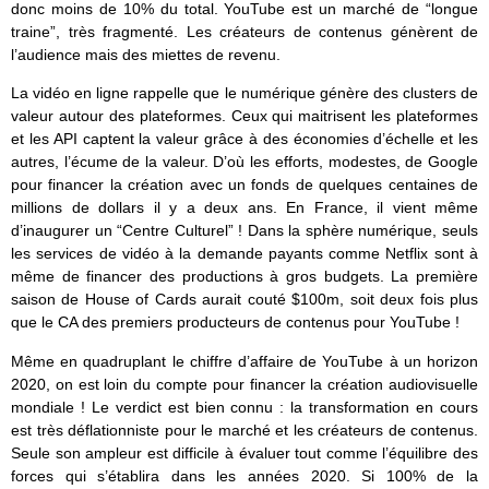
donc moins de 10% du total. YouTube est un marché de “longue
traine”, très fragmenté. Les créateurs de contenus génèrent de
l’audience mais des miettes de revenu.
La vidéo en ligne rappelle que le numérique génère des clusters de
valeur autour des plateformes. Ceux qui maitrisent les plateformes
et les API captent la valeur grâce à des économies d’échelle et les
autres, l’écume de la valeur. D’où les efforts, modestes, de Google
pour financer la création avec un fonds de quelques centaines de
millions de dollars il y a deux ans. En France, il vient même
d’inaugurer un “Centre Culturel” ! Dans la sphère numérique, seuls
les services de vidéo à la demande payants comme Netflix sont à
même de financer des productions à gros budgets. La première
saison de House of Cards aurait couté $100m, soit deux fois plus
que le CA des premiers producteurs de contenus pour YouTube !
Même en quadruplant le chiffre d’affaire de YouTube à un horizon
2020, on est loin du compte pour financer la création audiovisuelle
mondiale ! Le verdict est bien connu : la transformation en cours
est très déflationniste pour le marché et les créateurs de contenus.
Seule son ampleur est difficile à évaluer tout comme l’équilibre des
forces qui s’établira dans les années 2020. Si 100% de la