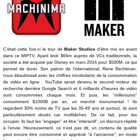
C’était cette fois-ci le tour de
Maker Studios
d’être mis en avant
dans ce MIPTV. Ayant levé $66m auprès de VCs traditionnels, la
société a été acquise par Disney en mars 2014 pour $500M, ce qui
permet de durer. Son patron de l’international, Rene Rechtman,
nous ébaubissait avec les chiffres mirobolants de la consommation
de vidéo en ligne : YouTube serait devenu le second moteur de
recherche derrière Google Search et 6 milliards d’heures de vidéo
sont consommées chaque mois. Et puis, les “milleniums”
consomment $1000B par an, un marché monumental ! Ils
regardent 30% moins de TV que les 35-49 ans et surtout, ils sont
particulièrement doués car multitâches. De ce fait, pour les
occuper, ils faut les “engager” et être “interactif”, un discours répété
à l’envie. Heureusement, ce n’est pas dit, un contenu de qualité
peut encore être consommé et apprécié “à l’ancienne”, en mode