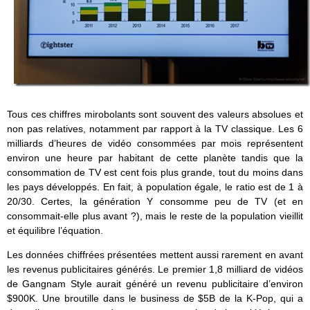
Tous ces chiffres mirobolants sont souvent des valeurs absolues et
non pas relatives, notamment par rapport à la TV classique. Les 6
milliards d’heures de vidéo consommées par mois représentent
environ une heure par habitant de cette planète tandis que la
consommation de TV est cent fois plus grande, tout du moins dans
les pays développés. En fait, à population égale, le ratio est de 1 à
20/30. Certes, la génération Y consomme peu de TV (et en
consommait-elle plus avant ?), mais le reste de la population vieillit
et équilibre l’équation.
Les données chiffrées présentées mettent aussi rarement en avant
les revenus publicitaires générés. Le premier 1,8 milliard de vidéos
de Gangnam Style aurait généré un revenu publicitaire d’environ
$900K. Une broutille dans le business de $5B de la K-Pop, qui a