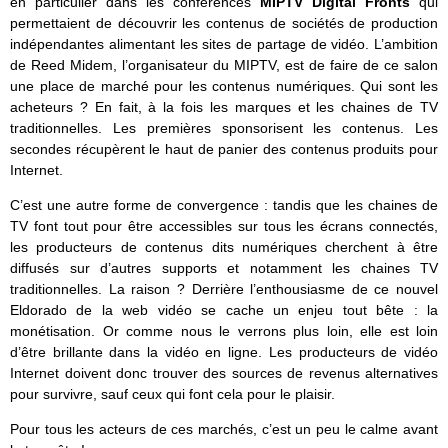
en particulier dans les conférences
MIPTV Digital Fronts
qui
permettaient de découvrir les contenus de sociétés de production
indépendantes alimentant les sites de partage de vidéo. L’ambition
de Reed Midem, l’organisateur du MIPTV, est de faire de ce salon
une place de marché pour les contenus numériques. Qui sont les
acheteurs ? En fait, à la fois les marques et les chaines de TV
traditionnelles. Les premières sponsorisent les contenus. Les
secondes récupèrent le haut de panier des contenus produits pour
Internet.
C’est une autre forme de convergence : tandis que les chaines de
TV font tout pour être accessibles sur tous les écrans connectés,
les producteurs de contenus dits numériques cherchent à être
diffusés sur d’autres supports et notamment les chaines TV
traditionnelles. La raison ? Derrière l’enthousiasme de ce nouvel
Eldorado de la web vidéo se cache un enjeu tout bête : la
monétisation. Or comme nous le verrons plus loin, elle est loin
d’être brillante dans la vidéo en ligne. Les producteurs de vidéo
Internet doivent donc trouver des sources de revenus alternatives
pour survivre, sauf ceux qui font cela pour le plaisir.
Pour tous les acteurs de ces marchés, c’est un peu le calme avant