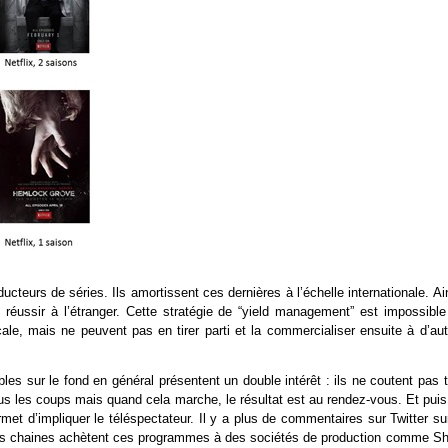
teurs de séries. Ils amortissent ces dernières à l’échelle internationale. Ai
réussir à l’étranger. Cette stratégie de “yield management” est impossible
cale, mais ne peuvent pas en tirer parti et la commercialiser ensuite à d’au
les sur le fond en général présentent un double intérêt : ils ne coutent pas 
ous les coups mais quand cela marche, le résultat est au rendez-vous. Et puis
met d’impliquer le téléspectateur. Il y a plus de commentaires sur Twitter su
 ! Les chaines achètent ces programmes à des sociétés de production comme Sh