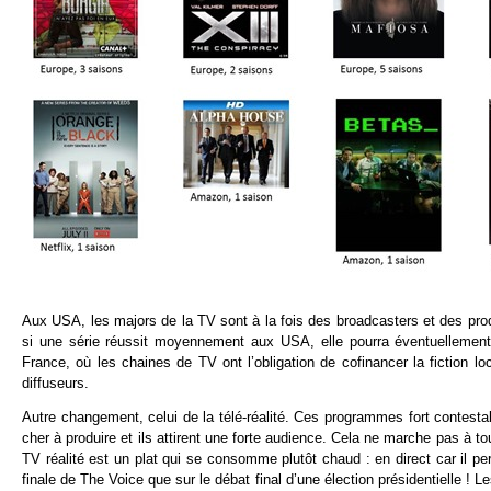
Aux USA, les majors de la TV sont à la fois des broadcasters et des produc
si une série réussit moyennement aux USA, elle pourra éventuellement 
France, où les chaines de TV ont l’obligation de cofinancer la fiction lo
diffuseurs.
Autre changement, celui de la télé-réalité. Ces programmes fort contestab
cher à produire et ils attirent une forte audience. Cela ne marche pas à t
TV réalité est un plat qui se consomme plutôt chaud : en direct car il per
finale de The Voice que sur le débat final d’une élection présidentielle