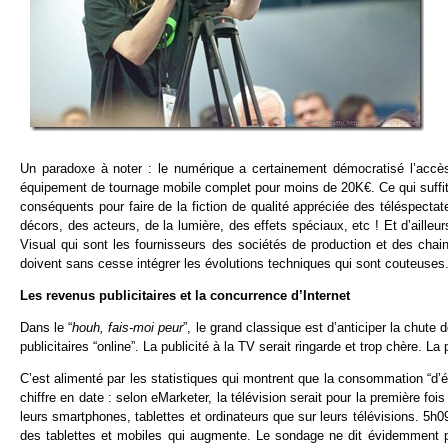
Un paradoxe à noter : le numérique a certainement démocratisé l’accè
équipement de tournage mobile complet pour moins de 20K€. Ce qui suffit
conséquents pour faire de la fiction de qualité appréciée des téléspectate
décors, des acteurs, de la lumière, des effets spéciaux, etc ! Et d’ai
Visual qui sont les fournisseurs des sociétés de production et des chai
doivent sans cesse intégrer les évolutions techniques qui sont couteuses.
Les revenus publicitaires et la concurrence d’Internet
Dans le “
houh, fais-moi peur
”, le grand classique est d’anticiper la chute
publicitaires “online”. La publicité à la TV serait ringarde et trop chère. L
C’est alimenté par les statistiques qui montrent que la consommation “d’
chiffre en date : selon eMarketer, la télévision serait pour la première 
leurs smartphones, tablettes et ordinateurs que sur leurs télévisions. 5h
des tablettes et mobiles qui augmente. Le sondage ne dit évidemment p