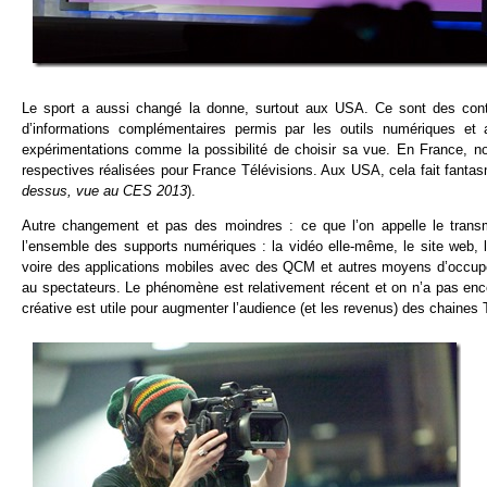
Le sport a aussi changé la donne, surtout aux USA. Ce sont des conte
d’informations complémentaires permis par les outils numériques et
expérimentations comme la possibilité de choisir sa vue. En France, 
respectives réalisées pour France Télévisions. Aux USA, cela fait fantas
dessus, vue au CES 2013
).
Autre changement et pas des moindres : ce que l’on appelle le trans
l’ensemble des supports numériques : la vidéo elle-même, le site web,
voire des applications mobiles avec des QCM et autres moyens d’occup
au spectateurs. Le phénomène est relativement récent et on n’a pas enc
créative est utile pour augmenter l’audience (et les revenus) des chaines