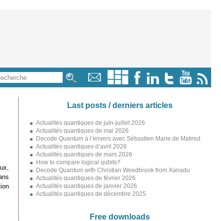
Last posts / derniers articles
Actualités quantiques de juin-juillet 2026
Actualités quantiques de mai 2026
Decode Quantum à l’envers avec Sébastien Marie de Matmut
Actualités quantiques d’avril 2026
Actualités quantiques de mars 2026
How to compare logical qubits?
ux,
Decode Quantum with Christian Weedbrook from Xanadu
ans
Actualités quantiques de février 2026
tion
Actualités quantiques de janvier 2026
Actualités quantiques de décembre 2025
Free downloads