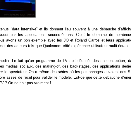
nus “data intensive” et ils donnent lieu souvent à une débauche d’affich
 aussi par les applications second-écrans. C’est le domaine de nombreu
nous avons un bon exemple avec les JO et Roland Garros et leurs applicati
mer des acteurs tels que Qualcomm côté expérience utilisateur multi-écrans 
media. Le fait qu’un programme de TV soit décliné, dès sa conception, d
 les médias sociaux, des making-of, des backstages, des applications dédié
er le spectateur. On a même des séries où les personnages envoient des 
ore assez de recul pour valider le modèle. Est-ce que cette débauche d’éner
 TV ? On ne sait pas vraiment !