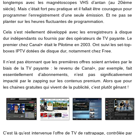
longtemps avec les magnétoscopes VHS d’antan (au 20ième
siècle). Mais c’était fort peu pratique et il fallait être courageux pour
programmer l’enregistrement d’une seule émission. Et ne pas se
planter sur les heures fluctuantes de programmation.
Cela s’est réellement développé avec les enregistreurs à disque
dur indépendants ou fournis par des opérateurs de TV payante. Le
premier chez Canal+ était le Pilotime en 2003. Ont suivi les set-top-
boxes IPTV dotées de disque dur, notamment chez Free.
Il n’est pas étonnant que les premières offres soient arrivées par le
biais de la TV payante : le revenu de Canal+, par exemple, fait
essentiellement d’abonnements, n’est pas significativement
impacté par le zapping sur les contenus premium. Alors que pour
les chaines gratuites qui vivent de la publicité, c’est plutôt gênant !
C’est là qu’est intervenue l’offre de TV de rattrapage, contrôlée par