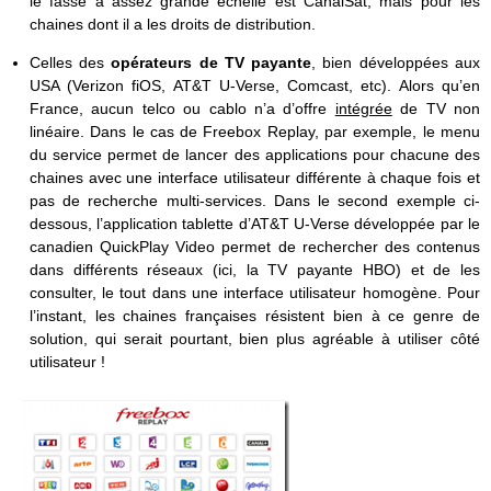
le fasse à assez grande échelle est CanalSat, mais pour les
chaines dont il a les droits de distribution.
Celles des
opérateurs de TV payante
, bien développées aux
USA (Verizon fiOS, AT&T U-Verse, Comcast, etc). Alors qu’en
France, aucun telco ou cablo n’a d’offre
intégrée
de TV non
linéaire. Dans le cas de Freebox Replay, par exemple, le menu
du service permet de lancer des applications pour chacune des
chaines avec une interface utilisateur différente à chaque fois et
pas de recherche multi-services. Dans le second exemple ci-
dessous, l’application tablette d’AT&T U-Verse développée par le
canadien QuickPlay Video permet de rechercher des contenus
dans différents réseaux (ici, la TV payante HBO) et de les
consulter, le tout dans une interface utilisateur homogène. Pour
l’instant, les chaines françaises résistent bien à ce genre de
solution, qui serait pourtant, bien plus agréable à utiliser côté
utilisateur !