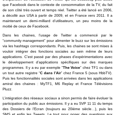
que Facebook dans le contexte de consommation de la TV, du fait
de son côté très ouvert et temps réel. Twitter a été lancé en 2006,
a décollé aux USA à partir de 2009, et en France vers 2011. Il a
maintenant un demi-milliard d’utilisateurs, un peu moins de la
moitié de ceux de Facebook.
Dans les chaines, l’usage de Twitter a commencé par le
“community management” pour alimenter le buzz sur les émissions
via les hashtags correspondants. Puis, les chaines se sont mises à
vouloir intégrer des fonctions sociales au sein même de leurs
applications. C’est passé par des phases d’expérimentations avec
le développement d’applications spécifiques sur des marques
programmes. Il y a eu par exemple “
The Voice
” chez TF1 ou dans
un tout autre registre “
C dans l’Air
” chez France 5 (sous HbbTV).
Puis les fonctionnalités sociales sont arrivées dans les applications
amiral des chaines : MyTF1, M6 Replay et France Télévisions
Pluzz.
L’intégration des réseaux sociaux a sinon permis de faire évoluer la
participation du public aux émissions. Il y a eu SVP 11 11 du temps
des Dossiers de l’Ecran (toujours au 20ième siècle…), puis les
SMS et enfin les Tweets. Le tout pour poser des questions aux