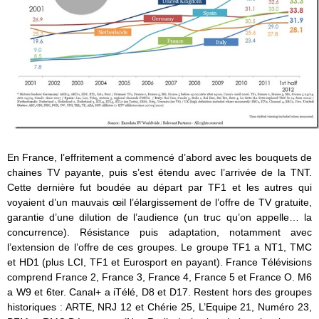
En France, l’effritement a commencé d’abord avec les bouquets de
chaines TV payante, puis s’est étendu avec l’arrivée de la TNT.
Cette dernière fut boudée au départ par TF1 et les autres qui
voyaient d’un mauvais œil l’élargissement de l’offre de TV gratuite,
garantie d’une dilution de l’audience (un truc qu’on appelle… la
concurrence). Résistance puis adaptation, notamment avec
l’extension de l’offre de ces groupes. Le groupe TF1 a NT1, TMC
et HD1 (plus LCI, TF1 et Eurosport en payant). France Télévisions
comprend France 2, France 3, France 4, France 5 et France O. M6
a W9 et 6ter. Canal+ a iTélé, D8 et D17. Restent hors des groupes
historiques : ARTE, NRJ 12 et Chérie 25, L’Equipe 21, Numéro 23,