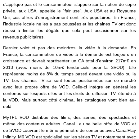
s’applique pas et le consommateur s’appuie sur la notion de copie
privée, aux USA, appelée le “fair use”. Aux USA et au Royaume
Uni, ces offres d’enregistrement sont très populaires. En France,
l’industrie locale ne les a pas poussées et les chaines TV ont donc
réussi à limiter les dégâts que cela peut occasionner sur les
revenus publicitaires.
Dernier volet et pas des moindres, la vidéo à la demande. En
France, la consommation de vidéo à la demande est toujours en
croissance et devrait représenter un CA total d’environ 217m€ en
2013 (avec moins de 10m€ tendanciels pour la SVOD). Elle
représente moins de 8% du temps passé devant une vidéo ou la
TV. Les chaines TV se sont toutes positionnées sur ce marché
avec leur propre offre de VOD. Celle-ci intègre en général les
contenus sur lesquels elles ont les droits de diffusion TV, étendu à
la VOD. Mais surtout côté cinéma, les catalogues vont bien au-
delà.
MyTF1 VOD distribue des films, des séries, des spectacles et
même des contenus adultes. Canal+ a une belle offre de VOD et
de SVOD couvrant le même périmètre de contenus avec CanalPlay
Infinity. M6 VOD est spécialisé sur les séries TV et notamment avec