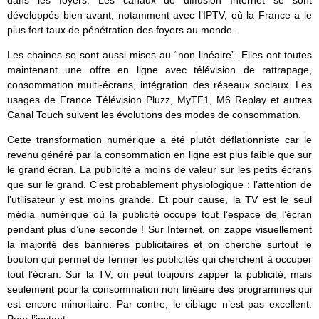
développés bien avant, notamment avec l’IPTV, où la France a le
plus fort taux de pénétration des foyers au monde.
Les chaines se sont aussi mises au “non linéaire”. Elles ont toutes
maintenant une offre en ligne avec télévision de rattrapage,
consommation multi-écrans, intégration des réseaux sociaux. Les
usages de France Télévision Pluzz, MyTF1, M6 Replay et autres
Canal Touch suivent les évolutions des modes de consommation.
Cette transformation numérique a été plutôt déflationniste car le
revenu généré par la consommation en ligne est plus faible que sur
le grand écran. La publicité a moins de valeur sur les petits écrans
que sur le grand. C’est probablement physiologique : l’attention de
l’utilisateur y est moins grande. Et pour cause, la TV est le seul
média numérique où la publicité occupe tout l’espace de l’écran
pendant plus d’une seconde ! Sur Internet, on zappe visuellement
la majorité des bannières publicitaires et on cherche surtout le
bouton qui permet de fermer les publicités qui cherchent à occuper
tout l’écran. Sur la TV, on peut toujours zapper la publicité, mais
seulement pour la consommation non linéaire des programmes qui
est encore minoritaire. Par contre, le ciblage n’est pas excellent.
Pour l’instant.