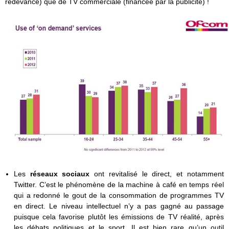
redevance) que de TV commerciale (financée par la publicité) !
Les
réseaux sociaux
ont revitalisé le direct, et notamment
Twitter. C’est le phénomène de la machine à café en temps réel
qui a redonné le gout de la consommation de programmes TV
en direct. Le niveau intellectuel n’y a pas gagné au passage
puisque cela favorise plutôt les émissions de TV réalité, après
les débats politiques et le sport. Il est bien rare qu’un outil