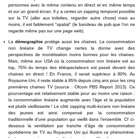
personnes avec le même contenu en direct et en même temps
et sur un grand écran. Il y a certes un zapping temporel possible
sur la TV (aller aux toilettes, regarder autre chose) mais au
moins, il est faiblement “spatial” (le bandeau de pub que l’on ne
regarde même pas sur une page web).
La
démographie
protège aussi les chaines. La consommation
non linéaire de TV change certes la donne avec des
perspectives de monétisation moins bonnes pour les chaines.
Mais, même aux USA où la consommation non linéaire est au
top, 75% du temps des téléspectateurs est passé devant des
chaines en direct ! En France, il serait supérieur à 80%. Au
Royaume-Uni, il reste stable à 85% depuis cinq ans pour les cinq
premières chaines TV (source : Ofcom PBS Report 2013). Ce
pourcentage est relativement stable pour au moins une raison :
la consommation linéaire augmente avec l’âge et la population
est plutôt vieillissante ! Le côté zapping multi-écrans non linéaire
des jeunes est ainsi compensé par la consommation
traditionnelle d’une population qui vieillit dans l’ensemble. Cf ci-
dessous la ventilation par tranche d’âge de consommation
quotidienne de TV au Royaume Uni qui illustre ce phénomène.