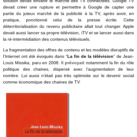
solution devait envahir le marché des TV connectées. Google TV
devait créer une rupture et permettre à Google de capter une
partie du juteux marché de la publicité à la TV, après avoir, en
pratique, ponctionné celui de la presse écrite. Cette
déterritorialisation du revenu publicitaire allait tout changer. Apple
devait aussi lancer sa propre télévision, iTV et se lancer aussi dans
la ré-intermédiation des contenus télévisuels.
La fragmentation des offres de contenu et les modèles disruptifs de
l’Internet ont été évoqués dans “
La fin de la télévision
” de Jean-
Louis Missika, paru en 2008. Il
prévoyait
notamment la fin du rôle
politique des chaines, dispersé avec l’augmentation de leur
nombre. Lui aussi n’était pas très optimiste sur le devenir social
comme économique des chaines de TV.