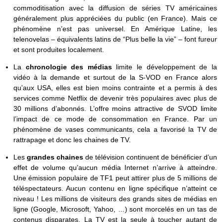
commoditisation avec la diffusion de séries TV américaines
généralement plus appréciées du public (en France). Mais ce
phénomène n’est pas universel. En Amérique Latine, les
telenovelas – équivalents latins de “Plus belle la vie” – font fureur
et sont produites localement.
La
chronologie des médias
limite le développement de la
vidéo à la demande et surtout de la S-VOD en France alors
qu’aux USA, elles est bien moins contrainte et a permis à des
services comme Netflix de devenir très populaires avec plus de
30 millions d’abonnés. L’offre moins attractive de SVOD limite
l’impact de ce mode de consommation en France. Par un
phénomène de vases communicants, cela a favorisé la TV de
rattrapage et donc les chaines de TV.
Les
grandes chaines
de télévision continuent de bénéficier d’un
effet de volume qu’aucun média Internet n’arrive à atteindre.
Une émission populaire de TF1 peut attirer plus de 5 millions de
téléspectateurs. Aucun contenu en ligne spécifique n’atteint ce
niveau ! Les millions de visiteurs des grands sites de médias en
ligne (Google, Microsoft, Yahoo, …) sont morcelés en un tas de
contenus disparates. La TV est la seule à toucher autant de