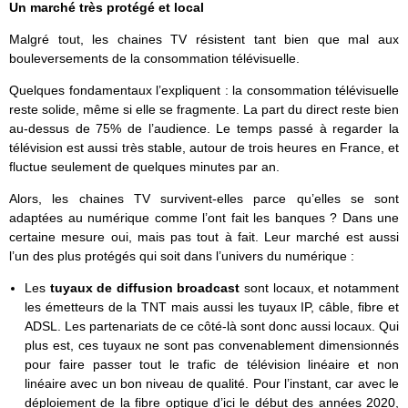
Un marché très protégé et local
Malgré tout, les chaines TV résistent tant bien que mal aux
bouleversements de la consommation télévisuelle.
Quelques fondamentaux l’expliquent : la consommation télévisuelle
reste solide, même si elle se fragmente. La part du direct reste bien
au-dessus de 75% de l’audience. Le temps passé à regarder la
télévision est aussi très stable, autour de trois heures en France, et
fluctue seulement de quelques minutes par an.
Alors, les chaines TV survivent-elles parce qu’elles se sont
adaptées au numérique comme l’ont fait les banques ? Dans une
certaine mesure oui, mais pas tout à fait. Leur marché est aussi
l’un des plus protégés qui soit dans l’univers du numérique :
Les
tuyaux de diffusion broadcast
sont locaux, et notamment
les émetteurs de la TNT mais aussi les tuyaux IP, câble, fibre et
ADSL. Les partenariats de ce côté-là sont donc aussi locaux. Qui
plus est, ces tuyaux ne sont pas convenablement dimensionnés
pour faire passer tout le trafic de télévision linéaire et non
linéaire avec un bon niveau de qualité. Pour l’instant, car avec le
déploiement de la fibre optique d’ici le début des années 2020,