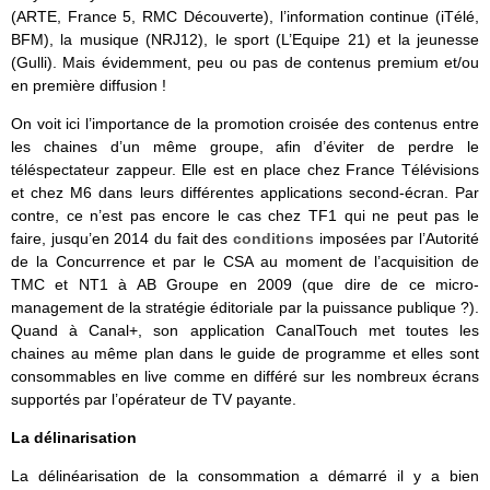
(ARTE, France 5, RMC Découverte), l’information continue (iTélé,
BFM), la musique (NRJ12), le sport (L’Equipe 21) et la jeunesse
(Gulli). Mais évidemment, peu ou pas de contenus premium et/ou
en première diffusion !
On voit ici l’importance de la promotion croisée des contenus entre
les chaines d’un même groupe, afin d’éviter de perdre le
téléspectateur zappeur. Elle est en place chez France Télévisions
et chez M6 dans leurs différentes applications second-écran. Par
contre, ce n’est pas encore le cas chez TF1 qui ne peut pas le
faire, jusqu’en 2014 du fait des
conditions
imposées par l’Autorité
de la Concurrence et par le CSA au moment de l’acquisition de
TMC et NT1 à AB Groupe en 2009 (que dire de ce micro-
management de la stratégie éditoriale par la puissance publique ?).
Quand à Canal+, son application CanalTouch met toutes les
chaines au même plan dans le guide de programme et elles sont
consommables en live comme en différé sur les nombreux écrans
supportés par l’opérateur de TV payante.
La délinarisation
La délinéarisation de la consommation a démarré il y a bien