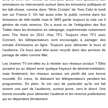
animateurs ou intervenants surtout dans les émissions politiques et
les talk-shows, comme dans “Mots Croisés” de Yves Calvi le lundi
soir sur France 2. On fait aussi voter le public comme dans les
émissions de télé-réalité mais le SMS garde toujours la cote car il
génère de vrais revenus. On a aussi vu de l’intégration des flux
Twitter dans les émissions en rattrapage, expérimentée notamment
avec The Voice en 2012 chez TF1. Toujours chez TF1 avec
Connect, les téléspectateurs sont encouragés à partager des
extraits d’émissions en ligne. Toujours pour alimenter le buzz et
l’audience. Ce buzz peut être aussi recyclé dans des services de
partage de vidéo comme Wat.
Les chaines TV ont-elles eu à résister aux réseaux sociaux ? Elles
auraient pu au départ avoir quelque frayeurs de désintermédiation,
mais finalement, les réseaux sociaux ont plutôt été une bonne
nouvelle. En creux, ils distraient les téléspectateurs pendant les
programmes. En plein, ils ont ceci de particulier qu’ils ont fait
revenir une part de l’audience, surtout jeune, vers le direct. Une
bonne nouvelle pour alimenter l’audimat et les revenus publicitaires
qui en dépendent étroitement.
________________________________________