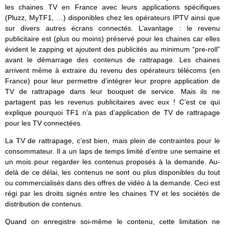
les chaines TV en France avec leurs applications spécifiques
(Pluzz, MyTF1, …) disponibles chez les opérateurs IPTV ainsi que
sur divers autres écrans connectés. L’avantage : le revenu
publicitaire est (plus ou moins) préservé pour les chaines car elles
évident le zapping et ajoutent des publicités au minimum “pre-roll”
avant le démarrage des contenus de rattrapage. Les chaines
arrivent même à extraire du revenu des opérateurs télécoms (en
France) pour leur permettre d’intégrer leur propre application de
TV de rattrapage dans leur bouquet de service. Mais ils ne
partagent pas les revenus publicitaires avec eux ! C’est ce qui
explique pourquoi TF1 n’a pas d’application de TV de rattrapage
pour les TV connectées.
La TV de rattrapage, c’est bien, mais plein de contraintes pour le
consommateur. Il a un laps de temps limité d’entre une semaine et
un mois pour regarder les contenus proposés à la demande. Au-
delà de ce délai, les contenus ne sont ou plus disponibles du tout
ou commercialisés dans des offres de vidéo à la demande. Ceci est
régi par les droits signés entre les chaines TV et les sociétés de
distribution de contenus.
Quand on enregistre soi-même le contenu, cette limitation ne