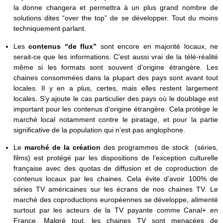
la donne changera et permettra à un plus grand nombre de
solutions dites “over the top” de se développer. Tout du moins
techniquement parlant.
Les
contenus “de flux”
sont encore en majorité locaux, ne
serait-ce que les informations. C’est aussi vrai de la télé-réalité
même si les formats sont souvent d’origine étrangère. Les
chaines consommées dans la plupart des pays sont avant tout
locales. Il y en a plus, certes, mais elles restent largement
locales. S’y ajoute le cas particulier des pays où le doublage est
important pour les contenus d’origine étrangère. Cela protège le
marché local notamment contre le piratage, et pour la partie
significative de la population qui n’est pas anglophone.
Le
marché de la création
des programmes de stock (séries,
films) est protégé par les dispositions de l’exception culturelle
française avec des quotas de diffusion et de coproduction de
contenus locaux par les chaines. Cela évite d’avoir 100% de
séries TV américaines sur les écrans de nos chaines TV. Le
marché des coproductions européennes se développe, alimenté
surtout par les acteurs de la TV payante comme Canal+ en
France. Malgré tout, les chaines TV sont menacées de