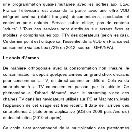
une programmation quasi-simultanée avec les sorties aux USA.
France Télévisions est aussi de la partie avec une offre VOD
intégrant cinéma (plutôt français), documentaires, spectacles et
contenus pour enfants. Service public oblige, pas de contenu
“adulte” ! Tous ces services sont distribués sur écrans fixes et
mobiles, y compris via les box IPTV des opérateurs (selon les cas).
Ce dernier point est critique car l’essentiel de la VOD en France est
consommée via ces box (72% en 2012, source : GFK/NPA).
Le choix d’écrans
De manière orthogonale avec la consommation non linéaire, le
consommateur a depuis quelques années un grand choix d’écrans
pour consommer la TV, en direct comme en différé. Cela va du
smartphone à la TV connectée en passant par la tablette. Ce
phénomène a d’abord démarré avec le streaming vidéo des
chaines TV dans les navigateurs utilisés sur PC et Macintosh. Mais
l’expansion de cet usage est très récent. Il date de l’arrivée des
smartphones à plateforme applicative (iOS en 2008 puis Android)
et des tablettes (2010 et après).
Ce choix s’est accompagné de la multiplication des plateformes