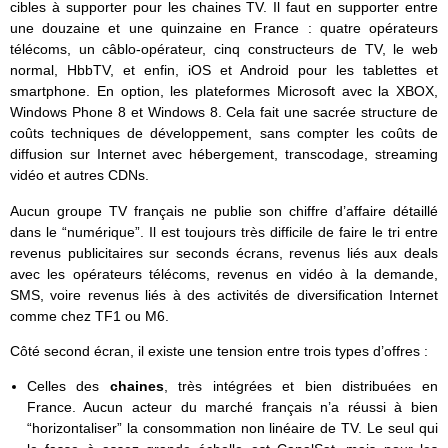
cibles à supporter pour les chaines TV. Il faut en supporter entre
une douzaine et une quinzaine en France : quatre opérateurs
télécoms, un câblo-opérateur, cinq constructeurs de TV, le web
normal, HbbTV, et enfin, iOS et Android pour les tablettes et
smartphone. En option, les plateformes Microsoft avec la XBOX,
Windows Phone 8 et Windows 8. Cela fait une sacrée structure de
coûts techniques de développement, sans compter les coûts de
diffusion sur Internet avec hébergement, transcodage, streaming
vidéo et autres CDNs.
Aucun groupe TV français ne publie son chiffre d’affaire détaillé
dans le “numérique”. Il est toujours très difficile de faire le tri entre
revenus publicitaires sur seconds écrans, revenus liés aux deals
avec les opérateurs télécoms, revenus en vidéo à la demande,
SMS, voire revenus liés à des activités de diversification Internet
comme chez TF1 ou M6.
Côté second écran, il existe une tension entre trois types d’offres :
Celles des
chaines
, très intégrées et bien distribuées en
France. Aucun acteur du marché français n’a réussi à bien
“horizontaliser” la consommation non linéaire de TV. Le seul qui