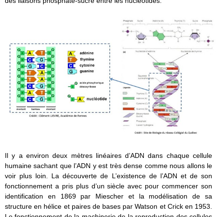
des liaisons phosphate-sucre entre les nucléotides.
Il y a environ deux mètres linéaires d’ADN dans chaque cellule
humaine sachant que l’ADN y est très dense comme nous allons le
voir plus loin. La découverte de L’existence de l’ADN et de son
fonctionnement a pris plus d’un siècle avec pour commencer son
identification en 1869 par Miescher et la modélisation de sa
structure en hélice et paires de bases par Watson et Crick en 1953.
Le fonctionnement de la machinerie de la reproduction des cellules