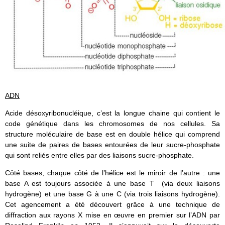
ADN
Acide désoxyribonucléique, c’est la longue chaine qui contient le
code génétique dans les chromosomes de nos cellules. Sa
structure moléculaire de base est en double hélice qui comprend
une suite de paires de bases entourées de leur sucre-phosphate
qui sont reliés entre elles par des liaisons sucre-phosphate.
Côté bases, chaque côté de l’hélice est le miroir de l’autre : une
base A est toujours associée à une base T (via deux liaisons
hydrogène) et une base G à une C (via trois liaisons hydrogène).
Cet agencement a été découvert grâce à une technique de
diffraction aux rayons X mise en œuvre en premier sur l’ADN par