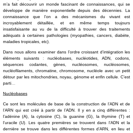
m’a fait découvrir un monde fascinant de connaissances, qui se
développe de manière exponentielle depuis des décennies. La
connaissance que l’on a des mécanismes du vivant est
incroyablement détaillée, et en même temps toujours
insatisfaisante au vu de la difficulté à trouver des traitements
adéquats à certaines pathologies (myopathies, cancers, diabète,
maladies tropicales, etc).
Dans nous allons examiner dans l’ordre croissant d’intégration les
éléments suivants : nucléobases, nucléotides, ADN, codons,
séquences codantes, gènes, nucléosomes, nucléosomes,
nucléofilaments, chromatine, chromosome, nucléole avec un petit
détour par les mitochondries, noyau, génome et enfin cellule. C’est
parti…
Nucléobases
Ce sont les molécules de base de la construction de l’ADN et de
l’ARN qui est créé à partir de l’ADN. Il y en a cinq différentes :
l’adénine (A), la cytosine (C), la guanine (G), la thymine (T) et
l’uracile (U). Les quatre premières se trouvent dans l’ADN et la
dernière se trouve dans les différentes formes d’ARN, en lieu et