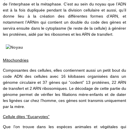
de l’interphase et la métaphase. C’est au sein du noyau que l’ADN
est à la fois dupliquée pendant la division cellulaire et aussi, qu’il
donne lieu à la création des différentes formes d’ARN, et
notamment l’ARNm qui contient un double du code des gènes et
servira ensuite dans le cytoplasme (le reste de la cellule) à générer
les protéines, aidé par les ribosomes et les ARN de transfert.
Mitochondries
Composantes des cellules, elles contiennent aussi un petit bout du
code ADN des cellules avec 16 kilobases organisées dans un
génome circulaire et 37 gènes qui “codent” 13 protéines, 22 ARN
de transfert et 2 ARN ribosomiques. Le décodage de cette partie du
génome permet de vérifier les filiations mère-enfants et de dater
les lignées car chez l’homme, ces gènes sont transmis uniquement
par la mère.
Cellule dites “Eucaryotes”
Que l’on trouve dans les espèces animales et végétales qui