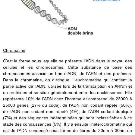
Chromatine
C’est la forme sous laquelle se présente l’ADN dans le noyau des
cellules et les chromosomes. Cette substance de base des
chromosomes associe un brin d’ADN, de l’ARN et des protéines.
Dans la chromatine, on distingue l’euchromatine qui contient la
partie active de l’ADN, utilisée lors de la transcription en ARNm et
en protéines et se situe généralement entre les nucléosomes. Elle
représente 10% de l’ADN chez l’homme et comprend de 23000 à
25000 gènes (27% du code), de l’ADN non codant répété (50%),
de l’ADN non codant non répété (4%), de l’ADN codant dupliqué
(7%) et des séquences indéterminées qui sont inclassifiables à ce
stade des connaissances (5%). Il y a ensuite l’hétérochromatine qui
est de l’ADN condensé sous forme de fibres de 20nm à 30nm de