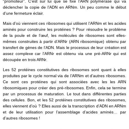
“promoteur”. C’est sur lui que se fixe l’ARN polymérase qui va
déclencher la copie de l’ADN en ARNm. Un peu comme le début
d’une fermeture éclair.
Mais d’où viennent ces ribosomes qui utilisent l’ARNm et les acides
aminés pour construire les protéines ? Pour résoudre le problème
de la poule et de l’œuf, les molécules de ribosomes sont elles-
mêmes construites à partir d’ARNr (ARN ribosomique) obtenu par
transfert de gènes de l’ADN. Mais le processus de leur création est
assez complexe car l’ARNr est obtenu via une pré-ARNr qui est
découpée en trois ARNr.
Les 52 protéines constitutives des ribosomes sont quant à elles
produites par le cycle normal via de l’ARNm et d’autres ribosomes.
Ce sont ces protéines qui sont associées avec les les ARN
ribosomiques pour créer des pré-ribosomes. Enfin, cela se termine
par un processus de maturation. Le tout dans différentes parties
des cellules. Bon, et les 52 protéines constitutives des ribosomes,
elles viennent d’où ? Elles aussi de la transcription d’ADN en ARNm
et de leur utilisation pour l’assemblage d’acides aminés… par
d’autres ribosomes !