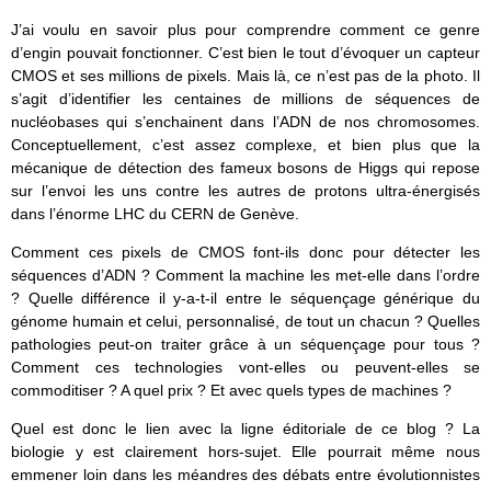
J’ai voulu en savoir plus pour comprendre comment ce genre
d’engin pouvait fonctionner. C’est bien le tout d’évoquer un capteur
CMOS et ses millions de pixels. Mais là, ce n’est pas de la photo. Il
s’agit d’identifier les centaines de millions de séquences de
nucléobases qui s’enchainent dans l’ADN de nos chromosomes.
Conceptuellement, c’est assez complexe, et bien plus que la
mécanique de détection des fameux bosons de Higgs qui repose
sur l’envoi les uns contre les autres de protons ultra-énergisés
dans l’énorme LHC du CERN de Genève.
Comment ces pixels de CMOS font-ils donc pour détecter les
séquences d’ADN ? Comment la machine les met-elle dans l’ordre
? Quelle différence il y-a-t-il entre le séquençage générique du
génome humain et celui, personnalisé, de tout un chacun ? Quelles
pathologies peut-on traiter grâce à un séquençage pour tous ?
Comment ces technologies vont-elles ou peuvent-elles se
commoditiser ? A quel prix ? Et avec quels types de machines ?
Quel est donc le lien avec la ligne éditoriale de ce blog ? La
biologie y est clairement hors-sujet. Elle pourrait même nous
emmener loin dans les méandres des débats entre évolutionnistes