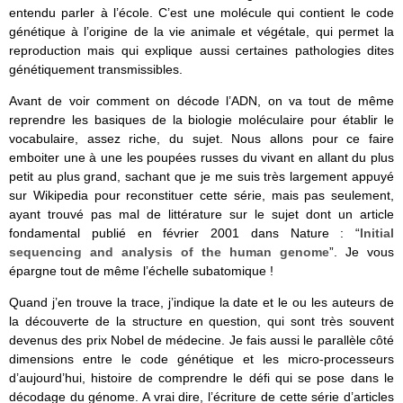
entendu parler à l’école. C’est une molécule qui contient le code
génétique à l’origine de la vie animale et végétale, qui permet la
reproduction mais qui explique aussi certaines pathologies dites
génétiquement transmissibles.
Avant de voir comment on décode l’ADN, on va tout de même
reprendre les basiques de la biologie moléculaire pour établir le
vocabulaire, assez riche, du sujet. Nous allons pour ce faire
emboiter une à une les poupées russes du vivant en allant du plus
petit au plus grand, sachant que je me suis très largement appuyé
sur Wikipedia pour reconstituer cette série, mais pas seulement,
ayant trouvé pas mal de littérature sur le sujet dont un article
fondamental publié en février 2001 dans Nature : “
Initial
sequencing and analysis of the human genome
”. Je vous
épargne tout de même l’échelle subatomique !
Quand j’en trouve la trace, j’indique la date et le ou les auteurs de
la découverte de la structure en question, qui sont très souvent
devenus des prix Nobel de médecine. Je fais aussi le parallèle côté
dimensions entre le code génétique et les micro-processeurs
d’aujourd’hui, histoire de comprendre le défi qui se pose dans le
décodage du génome. A vrai dire, l’écriture de cette série d’articles