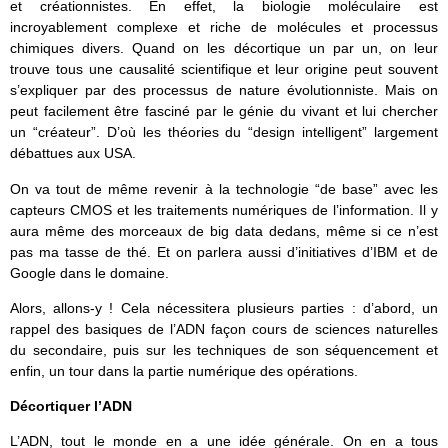
et créationnistes. En effet, la biologie moléculaire est
incroyablement complexe et riche de molécules et processus
chimiques divers. Quand on les décortique un par un, on leur
trouve tous une causalité scientifique et leur origine peut souvent
s’expliquer par des processus de nature évolutionniste. Mais on
peut facilement être fasciné par le génie du vivant et lui chercher
un “créateur”. D’où les théories du “design intelligent” largement
débattues aux USA.
On va tout de même revenir à la technologie “de base” avec les
capteurs CMOS et les traitements numériques de l’information. Il y
aura même des morceaux de big data dedans, même si ce n’est
pas ma tasse de thé. Et on parlera aussi d’initiatives d’IBM et de
Google dans le domaine.
Alors, allons-y ! Cela nécessitera plusieurs parties : d’abord, un
rappel des basiques de l’ADN façon cours de sciences naturelles
du secondaire, puis sur les techniques de son séquencement et
enfin, un tour dans la partie numérique des opérations.
Décortiquer l’ADN
L’ADN, tout le monde en a une idée générale. On en a tous