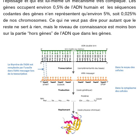
l’épissage et qui est lui-même un mécanisme très compliqué. Les
gènes occupent environ 0,5% de l’ADN humain et les séquences
codantes des gènes n’en représentent qu’environ 5%, soit 0,025%
de nos chromosomes. Ce qui ne veut pas dire pour autant que le
reste ne sert à rien, mais le niveau de connaissance est moins bon
sur la partie “hors gènes” de l’ADN que dans les gènes.