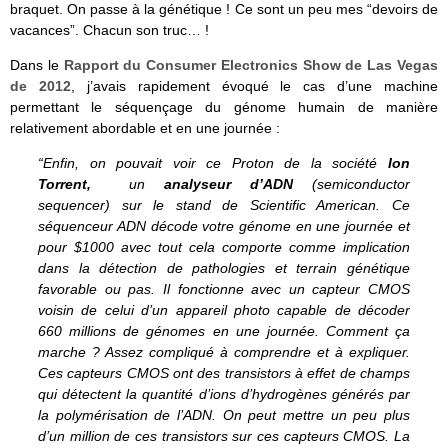
braquet. On passe à la génétique ! Ce sont un peu mes “devoirs de
vacances”. Chacun son truc… !
Dans le
Rapport du Consumer Electronics Show de Las Vegas
de 2012
, j’avais rapidement évoqué le cas d’une machine
permettant le séquençage du génome humain de manière
relativement abordable et en une journée :
“Enfin, on pouvait voir ce
Proton de la société
Ion
Torrent,
un
analyseur d’ADN
(semiconductor
sequencer) sur le stand de Scientific American. Ce
séquenceur ADN décode votre génome en une journée et
pour $1000 avec tout cela comporte comme implication
dans la détection de pathologies et terrain génétique
favorable ou pas. Il fonctionne avec un capteur CMOS
voisin de celui d’un appareil photo capable de décoder
660 millions de génomes en une journée. Comment ça
marche ? Assez compliqué à comprendre et à expliquer.
Ces capteurs CMOS ont des transistors à effet de champs
qui détectent la quantité d’ions d’hydrogènes générés par
la polymérisation de l’ADN. On peut mettre un peu plus
d’un million de ces transistors sur ces capteurs CMOS. La