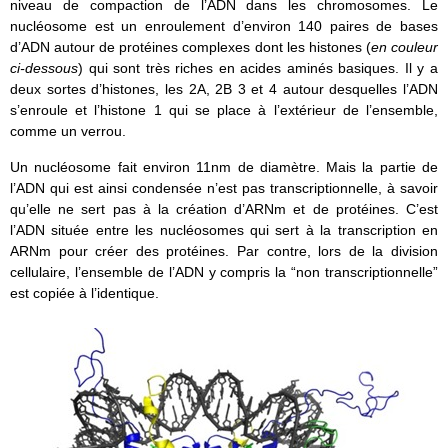
niveau de compaction de l’ADN dans les chromosomes. Le
nucléosome est un enroulement d’environ 140 paires de bases
d’ADN autour de protéines complexes dont les histones (
en couleur
ci-dessous
) qui sont très riches en acides aminés basiques. Il y a
deux sortes d’histones, les 2A, 2B 3 et 4 autour desquelles l’ADN
s’enroule et l’histone 1 qui se place à l’extérieur de l’ensemble,
comme un verrou.
Un nucléosome fait environ 11nm de diamètre. Mais la partie de
l’ADN qui est ainsi condensée n’est pas transcriptionnelle, à savoir
qu’elle ne sert pas à la création d’ARNm et de protéines. C’est
l’ADN située entre les nucléosomes qui sert à la transcription en
ARNm pour créer des protéines. Par contre, lors de la division
cellulaire, l’ensemble de l’ADN y compris la “non transcriptionnelle”
est copiée à l’identique.