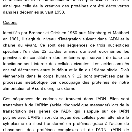
ainsi que celle de la création des protéines ont été découvertes
dans les décennies suivant 1953.
Codons
Identifiés par Brenner et Crick en 1960 puis Nirenberg et Matthaei
en 1961, il s’agit du niveau d’intégration suivant dans l’ADN et la
chaine du vivant. Ce sont des séquences de trois nucléotides
spécifiant l’un des 22 acides aminés qui sont eux-mêmes les
primitives de constitution des protéines qui servent de base au
fonctionnement interne des cellules vivantes. Les acides aminés
ont été découverts entre le début et la fin du 19ième siècle. D’où
viennent-ils dans le corps humain ? 12 sont synthétisés par le
processus métabolique par découpage des protéines de notre
alimentation et 9 sont d’origine externe.
Ces séquences de codons se trouvent dans l’ADN. Elles sont
transmises à de l’ARNm (acide ribonucléique messager) lors de la
transcription des gènes de l’ADN qui s’appuie sur de l’ARN
polymérase. L’ARNm sort du noyau des cellules pour atteindre le
cytoplasme où il est transformé en protéines grâce à l’action de
ribosomes, des protéines complexes et de l’ARNt (ARN de