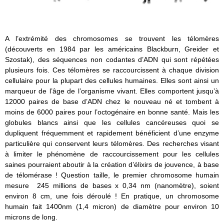
A l’extrémité des chromosomes se trouvent les télomères
(découverts en 1984 par les américains Blackburn, Greider et
Szostak), des séquences non codantes d’ADN qui sont répétées
plusieurs fois. Ces télomères se raccourcissent à chaque division
cellulaire pour la plupart des cellules humaines. Elles sont ainsi un
marqueur de l’âge de l’organisme vivant. Elles comportent jusqu’à
12000 paires de base d’ADN chez le nouveau né et tombent à
moins de 6000 paires pour l’octogénaire en bonne santé. Mais les
globules blancs ainsi que les cellules cancéreuses quoi se
dupliquent fréquemment et rapidement bénéficient d’une enzyme
particulière qui conservent leurs télomères. Des recherches visant
à limiter le phénomène de raccourcissement pour les cellules
saines pourraient aboutir à la création d’élixirs de jouvence, à base
de télomérase ! Question taille, le premier chromosome humain
mesure 245 millions de bases x 0,34 nm (nanomètre), soient
environ 8 cm, une fois déroulé ! En pratique, un chromosome
humain fait 1400nm (1,4 micron) de diamètre pour environ 10
microns de long.