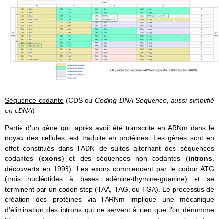
Séquence codante
(CDS ou
Coding DNA Sequence, aussi simplifié
en cDNA
)
Partie d’un gène qui, après avoir été transcrite en ARNm dans le
noyau des cellules, est traduite en protéines. Les gènes sont en
effet constitués dans l’ADN de suites alternant des séquences
codantes (
exons
) et des séquences non codantes (
introns
,
découverts en 1993). Les exons commencent par le codon ATG
(trois nucléotides à bases adénine-thymine-guanine) et se
terminent par un codon stop (TAA, TAG, ou TGA). Le processus de
création des protéines via l’ARNm implique une mécanique
d’élimination des introns qui ne servent à rien que l’on dénomme