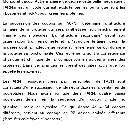
Monod et Jacob. Autre manière de décrire cette belle mécanique :
l’ARNm est un code qui est exploité par les outils que sont les
ribosomes et l’ARNt pour créer les protéines.
La succession des codons sur l’ARNm détermine la structure
primaire de la protéine qui sera synthétisée, soit l’enchainement
linéaire des molécules. La “structure secondaire” décrit son
organisation tridimensionnelle et la “structure tertiaire” décrit la
manière dont la molécule se replie sur elle-même, ce qui donne à
la protéine sa fonctionnalité. Ces repliements sont la conséquence
physique et chimique de la composition en acides aminés des
protéines. Dans certains cas se créent des sites actifs que l’on
appelle les enzymes.
Les ARN messagers créés par transcription de l’ADN sont
constitués d’une succession de plusieurs dizaines à centaines de
nucléotides. Nous avons vu que dans l’ARN, quatre bases
nucléiques déterminent la séquence d’un codon : adénine,
3
guanine, uracile et cytosine. Ce qui donne 4
= 64 codons
différents, servant au codage de 22 acides aminés différents
(
formules chimiques ci-dessous
).