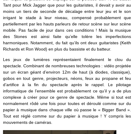
Tant pour Mick Jagger que pour les guitaristes, il devait y avoir au
moins un tiers de seconde de décalage entre leur jeu et le son
irrigant le stade à leur niveau, compensé probablement que
partiellement par les hauts parleurs de retour scène sur leur scène
mobile. Pas facile de jour dans ces conditions ! Mais la musique
des Stones est ainsi faite qu’elle tolère les imperfections
harmoniques. Notamment, du fait qu’ils ont deux guitaristes (Keith
Richards et Ron Wood) en plus du bassiste et du batteur.
Les jeux de lumières représentaient finalement le clou du
spectacle. Combinant de nombreuses technologies : vidéo projetée
sur un écran géant d’environ 12m de haut (à diodes, classique),
gobos en tout genre, projecteurs, néons, feux au propane et feu
d’artifice à la fin du spectacle après le rappel. Le pilotage
informatique de l’ensemble est probablement ce qu’il y a de plus
complexe à créer pour ce genre de spectacle. Même si tout est
normalement rôdé une fois pour toutes et déroulé comme sur du
papier à musique dans chaque ville où passe le « Bigger Band ».
Tout est réglé comme sur du papier à musique ! Y compris les
mouvements de caméras.