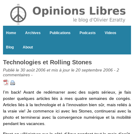
Home
Archives
Publications
Podcasts
Videos
Blog
About
Technologies et Rolling Stones
Publié le 30 août 2006 et mis à jour le 20 septembre 2006 -
2
commentaires
-
I’m back! Avant de redémarrer avec des sujets sérieux, je fais
poster quelques articles liés à mes quatre semaines de congés.
Articles liés à la technologie et à l’innovation bien sûr, mais reliés à
la vraie vie! Je commence ici avec les Stones, continuerai avec la
photo et terminerai avec la convergence numérique et la mobilité
pendant les vacances.