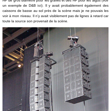
HP de gros diamètre pour les graves et des HP pour les aigus (voir
un exemple de D&B
ici
). Il y avait probablement également des
caissons de basse au sol près de la scène mais je ne pouvais les
voir à mon niveau. Il n’y avait visiblement pas de lignes à retard car
toute la source son provenait de la scène.