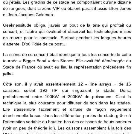
où j’étais. Les gradins de ce stade ne comportaient qu’une dizaine
de rangées, dont la zône VIP où étaient parait-il assis Elton Jones
et Jean-Jacques Goldman.
Geeknessitude oblige, j’avais un bout de la tête qui profitait du
concert, et l’autre qui évaluait et observait les technologies mises
en œuvre pour le spectacle. Surtout pendant les longues heures
d’attente. D’où l’idée de ce post…
La scène de ce concert était identique à tous les concerts de cette
tournée « Bigger Band » des Stones. Elle avait été déménagée du
Stade de France où avait eu lieu la représentation précédente fin
juillet.
Côté son, il y avait essentiellement 12 « line arrays » de 16
caissons soient 192 HP qui irriguaient le stade. Donc,
probablement entre 100KW et 200KW de puissance. C’est la
technique la plus courante pour diffuser du son dans les stades.
Elle s’assemble facilement et diffuse de façon vaguement
directionnelle le son dans les différentes parties du stade grâce à
l’orientation variable du haut en bas des caissons de hauts parleurs
(voir un peu de théorie
ici
). Les caissons assemblent à la fois des