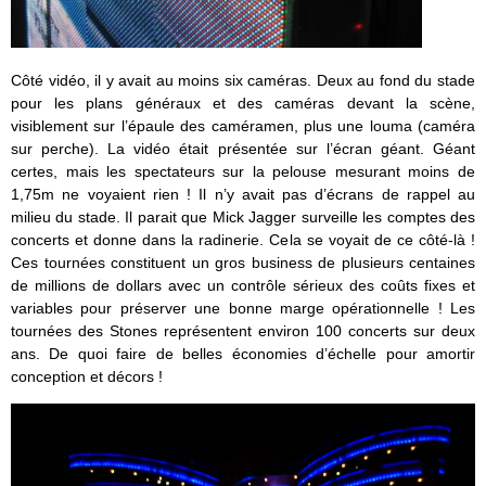
Côté vidéo, il y avait au moins six caméras. Deux au fond du stade
pour les plans généraux et des caméras devant la scène,
visiblement sur l’épaule des caméramen, plus une louma (caméra
sur perche). La vidéo était présentée sur l’écran géant. Géant
certes, mais les spectateurs sur la pelouse mesurant moins de
1,75m ne voyaient rien ! Il n’y avait pas d’écrans de rappel au
milieu du stade. Il parait que Mick Jagger surveille les comptes des
concerts et donne dans la radinerie. Cela se voyait de ce côté-là !
Ces tournées constituent un gros business de plusieurs centaines
de millions de dollars avec un contrôle sérieux des coûts fixes et
variables pour préserver une bonne marge opérationnelle ! Les
tournées des Stones représentent environ 100 concerts sur deux
ans. De quoi faire de belles économies d’échelle pour amortir
conception et décors !