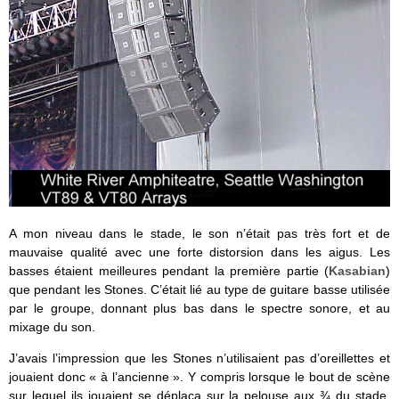
A mon niveau dans le stade, le son n’était pas très fort et de
mauvaise qualité avec une forte distorsion dans les aigus. Les
basses étaient meilleures pendant la première partie (
Kasabian
)
que pendant les Stones. C’était lié au type de guitare basse utilisée
par le groupe, donnant plus bas dans le spectre sonore, et au
mixage du son.
J’avais l’impression que les Stones n’utilisaient pas d’oreillettes et
jouaient donc « à l’ancienne ». Y compris lorsque le bout de scène
sur lequel ils jouaient se déplaça sur la pelouse aux ¾ du stade.