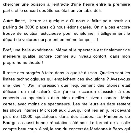
chercher une boisson à l’entracte d’une heure entre la première
partie et le concert des Stones était un véritable défi.
Autre limite, l’heure et quelque qu’il nous a fallut pour sortir du
parking de 3000 places où nous étions garés. On n’a pas encore
trouvé de solution astucieuse pour échelonner intelligemment le
départ de voitures qui partent en même temps… 
Bref, une belle expérience. Même si le spectacle est finalement de
meilleure qualité, sonore comme au niveau confort, dans mon
propre home theater!
Il reste des progrès à faire dans la qualité du son. Quelles sont les
limites technologiques qui empêchent ces évolutions ? Avez-vous
une idée ? J’ai l’impression que l’équipement des Stones était
déficient ou mal calibré. Car j’ai eu l’occasion d’assister à des
concerts ou spectacles d’un bien meilleur niveau sonore. Mais
certes, avec moins de spectateurs. Les meilleurs en date restent
les shows internes Microsoft aux USA qui ont lieu en juillet devant
plus de 10000 spectateurs dans des stades. Le Printemps de
Bourges a aussi bonne réputation côté son. Le format de la salle
compte beaucoup. Ainsi, le son du concert de Madonna à Bercy qui