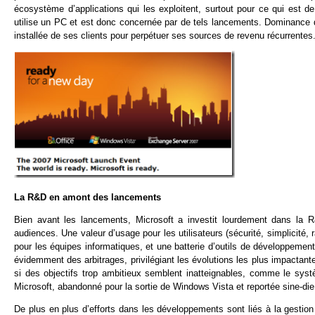
écosystème d’applications qui les exploitent, surtout pour ce qui est
utilise un PC et est donc concernée par de tels lancements. Dominance du
installée de ses clients pour perpétuer ses sources de revenu récurrentes
La R&D en amont des lancements
Bien avant les lancements, Microsoft a investit lourdement dans la R
audiences. Une valeur d’usage pour les utilisateurs (sécurité, simplicité, r
pour les équipes informatiques, et une batterie d’outils de développemen
évidemment des arbitrages, privilégiant les évolutions les plus impactant
si des objectifs trop ambitieux semblent inatteignables, comme le syst
Microsoft, abandonné pour la sortie de Windows Vista et reportée sine-die
De plus en plus d’efforts dans les développements sont liés à la gestion