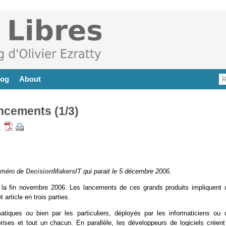
log
About
ncements (1/3)
-
numéro de
DecisionMakersIT
qui parait le 5 décembre 2006.
e la fin novembre 2006. Les lancements de ces grands produits impliquent 
rticle en trois parties.
atiques ou bien par les particuliers, déployés par les informaticiens ou 
prises et tout un chacun. En parallèle, les développeurs de logiciels créent