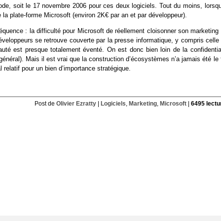
ode, soit le 17 novembre 2006 pour ces deux logiciels. Tout du moins, lorsqu
la plate-forme Microsoft (environ 2K€ par an et par développeur).
uence : la difficulté pour Microsoft de réellement cloisonner son marketing 
éveloppeurs se retrouve couverte par la presse informatique, y compris celle 
uté est presque totalement éventé. On est donc bien loin de la confidential
néral). Mais il est vrai que la construction d’écosystèmes n’a jamais été le 
 relatif pour un bien d’importance stratégique.
Post de
Olivier Ezratty
|
Logiciels
,
Marketing
,
Microsoft
|
6495 lectu