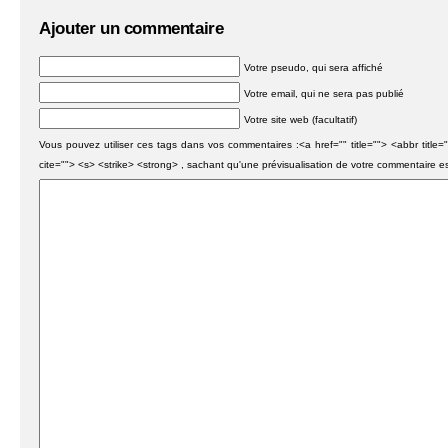
Ajouter un commentaire
Votre pseudo, qui sera affiché
Votre email, qui ne sera pas publié
Votre site web (facultatif)
Vous pouvez utiliser ces tags dans vos commentaires :<a href="" title=""> <abbr titl
cite=""> <s> <strike> <strong> , sachant qu'une prévisualisation de votre commentaire e