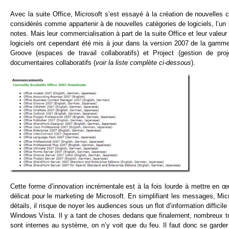
Avec la suite Office, Microsoft s’est essayé à la création de nouvelles 
considérés comme appartenir à de nouvelles catégories de logiciels, l’un p
notes. Mais leur commercialisation à part de la suite Office et leur valeur
logiciels ont cependant été mis à jour dans la version 2007 de la gamme
Groove (espaces de travail collaboratifs) et Project (gestion de pro
documentaires collaboratifs (
voir la liste complète ci-dessous
).
Cette forme d’innovation incrémentale est à la fois lourde à mettre en œu
délicat pour le marketing de Microsoft. En simplifiant les messages, Mi
détails, il risque de noyer les audiences sous un flot d’information diffic
Windows Vista. Il y a tant de choses dedans que finalement, nombreux t
sont internes au système, on n’y voit que du feu. Il faut donc se garder