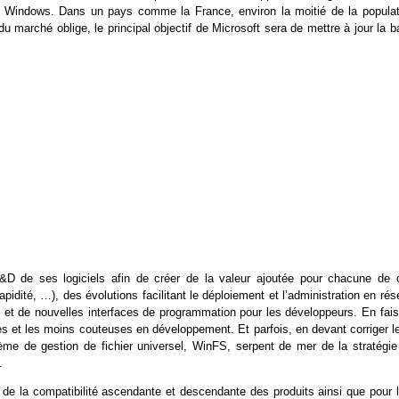
 de Windows. Dans un pays comme la France, environ la moitié de la populat
 marché oblige, le principal objectif de Microsoft sera de mettre à jour la b
.
&D de ses logiciels afin de créer de la valeur ajoutée pour chacune de 
apidité, …), des évolutions facilitant le déploiement et l’administration en ré
t et de nouvelles interfaces de programmation pour les développeurs. En fais
es et les moins couteuses en développement. Et parfois, en devant corriger le
ème de gestion de fichier universel, WinFS, serpent de mer de la stratégie
.
 de la compatibilité ascendante et descendante des produits ainsi que pour l