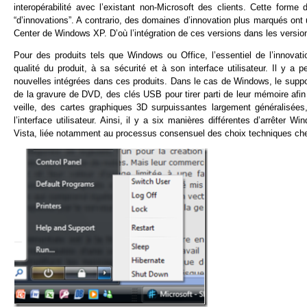
interopérabilité avec l’existant non-Microsoft des clients. Cette form
“d’innovations”. A contrario, des domaines d’innovation plus marqués ont
Center de Windows XP. D’où l’intégration de ces versions dans les versio
Pour des produits tels que Windows ou Office, l’essentiel de l’innova
qualité du produit, à sa sécurité et à son interface utilisateur. Il y a 
nouvelles intégrées dans ces produits. Dans le cas de Windows, le support
de la gravure de DVD, des clés USB pour tirer parti de leur mémoire a
veille, des cartes graphiques 3D surpuissantes largement généralisées
l’interface utilisateur. Ainsi, il y a six manières différentes d’arrêter Wi
Vista, liée notamment au processus consensuel des choix techniques ch