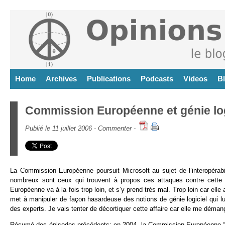
Home
Archives
Publications
Podcasts
Videos
B
Commission Européenne et génie log
Publié le 11 juillet 2006 -
Commenter
-
La Commission Européenne poursuit Microsoft au sujet de l’interopérab
nombreux sont ceux qui trouvent à propos ces attaques contre cette e
Européenne va à la fois trop loin, et s’y prend très mal. Trop loin car el
met à manipuler de façon hasardeuse des notions de génie logiciel qui l
des experts. Je vais tenter de décortiquer cette affaire car elle me déma
Résumé des épisodes précédents: en 2004, la Commission Européenne “