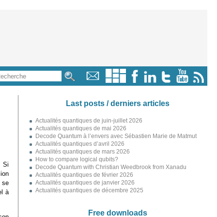
Last posts / derniers articles
Actualités quantiques de juin-juillet 2026
Actualités quantiques de mai 2026
Decode Quantum à l’envers avec Sébastien Marie de Matmut
Actualités quantiques d’avril 2026
Actualités quantiques de mars 2026
How to compare logical qubits?
 Si
Decode Quantum with Christian Weedbrook from Xanadu
ion
Actualités quantiques de février 2026
n se
Actualités quantiques de janvier 2026
Actualités quantiques de décembre 2025
l à
Free downloads
son