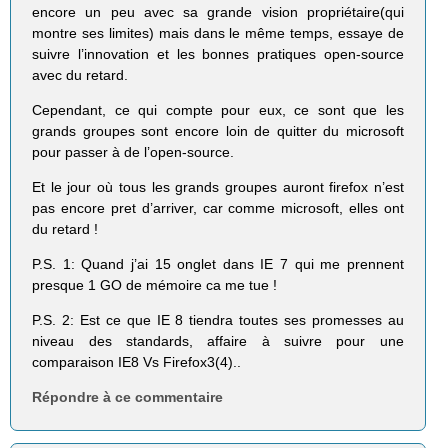
encore un peu avec sa grande vision propriétaire(qui
montre ses limites) mais dans le même temps, essaye de
suivre l’innovation et les bonnes pratiques open-source
avec du retard.
Cependant, ce qui compte pour eux, ce sont que les
grands groupes sont encore loin de quitter du microsoft
pour passer à de l’open-source.
Et le jour où tous les grands groupes auront firefox n’est
pas encore pret d’arriver, car comme microsoft, elles ont
du retard !
P.S. 1: Quand j’ai 15 onglet dans IE 7 qui me prennent
presque 1 GO de mémoire ca me tue !
P.S. 2: Est ce que IE 8 tiendra toutes ses promesses au
niveau des standards, affaire à suivre pour une
comparaison IE8 Vs Firefox3(4)..
Répondre à ce commentaire