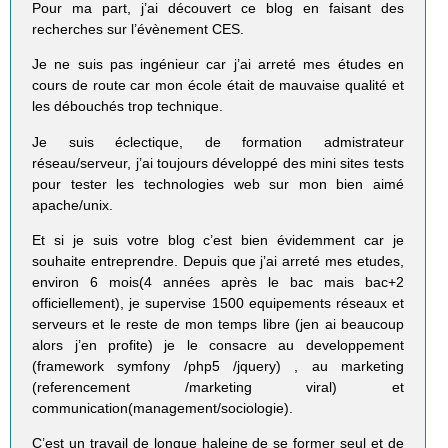
Pour ma part, j’ai découvert ce blog en faisant des
recherches sur l’évènement CES.
Je ne suis pas ingénieur car j’ai arreté mes études en
cours de route car mon école était de mauvaise qualité et
les débouchés trop technique.
Je suis éclectique, de formation admistrateur
réseau/serveur, j’ai toujours développé des mini sites tests
pour tester les technologies web sur mon bien aimé
apache/unix.
Et si je suis votre blog c’est bien évidemment car je
souhaite entreprendre. Depuis que j’ai arreté mes etudes,
environ 6 mois(4 années après le bac mais bac+2
officiellement), je supervise 1500 equipements réseaux et
serveurs et le reste de mon temps libre (jen ai beaucoup
alors j’en profite) je le consacre au developpement
(framework symfony /php5 /jquery) , au marketing
(referencement /marketing viral) et
communication(management/sociologie).
C’est un travail de longue haleine de se former seul et de