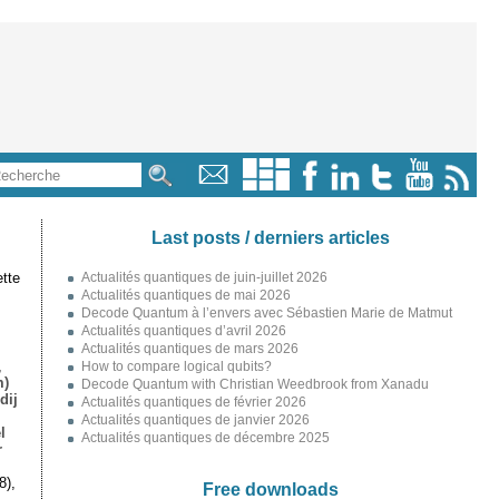
Last posts / derniers articles
tte
Actualités quantiques de juin-juillet 2026
Actualités quantiques de mai 2026
Decode Quantum à l’envers avec Sébastien Marie de Matmut
Actualités quantiques d’avril 2026
Actualités quantiques de mars 2026
,
How to compare logical qubits?
m)
Decode Quantum with Christian Weedbrook from Xanadu
dij
Actualités quantiques de février 2026
Actualités quantiques de janvier 2026
l
Actualités quantiques de décembre 2025
r
8),
Free downloads