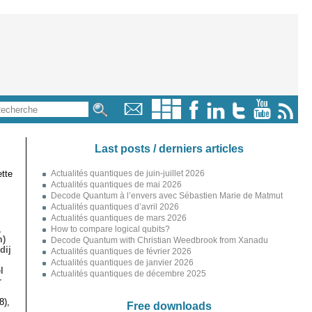
Last posts / derniers articles
tte
Actualités quantiques de juin-juillet 2026
Actualités quantiques de mai 2026
Decode Quantum à l’envers avec Sébastien Marie de Matmut
Actualités quantiques d’avril 2026
Actualités quantiques de mars 2026
,
How to compare logical qubits?
m)
Decode Quantum with Christian Weedbrook from Xanadu
dij
Actualités quantiques de février 2026
Actualités quantiques de janvier 2026
l
Actualités quantiques de décembre 2025
r
8),
Free downloads