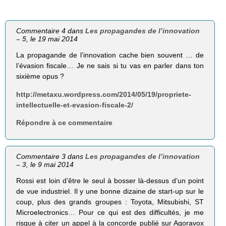
Commentaire 4 dans
Les propagandes de l’innovation
– 5
, le 19 mai 2014
La propagande de l’innovation cache bien souvent … de
l’évasion fiscale… Je ne sais si tu vas en parler dans ton
sixième opus ?
http://metaxu.wordpress.com/2014/05/19/propriete-
intellectuelle-et-evasion-fiscale-2/
Répondre à ce commentaire
Commentaire 3 dans
Les propagandes de l’innovation
– 3
, le 9 mai 2014
Rossi est loin d’être le seul à bosser là-dessus d’un point
de vue industriel. Il y une bonne dizaine de start-up sur le
coup, plus des grands groupes : Toyota, Mitsubishi, ST
Microelectronics… Pour ce qui est des difficultés, je me
risque à citer un appel à la concorde publié sur Agoravox