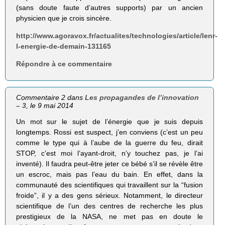
(sans doute faute d’autres supports) par un ancien
physicien que je crois sincère.
http://www.agoravox.fr/actualites/technologies/article/lenr-
l-energie-de-demain-131165
Répondre à ce commentaire
Commentaire 2 dans
Les propagandes de l’innovation
– 3
, le 9 mai 2014
Un mot sur le sujet de l’énergie que je suis depuis
longtemps. Rossi est suspect, j’en conviens (c’est un peu
comme le type qui à l’aube de la guerre du feu, dirait
STOP, c’est moi l’ayant-droit, n’y touchez pas, je l’ai
inventé). Il faudra peut-être jeter ce bébé s’il se révèle être
un escroc, mais pas l’eau du bain. En effet, dans la
communauté des scientifiques qui travaillent sur la “fusion
froide”, il y a des gens sérieux. Notamment, le directeur
scientifique de l’un des centres de recherche les plus
prestigieux de la NASA, ne met pas en doute le