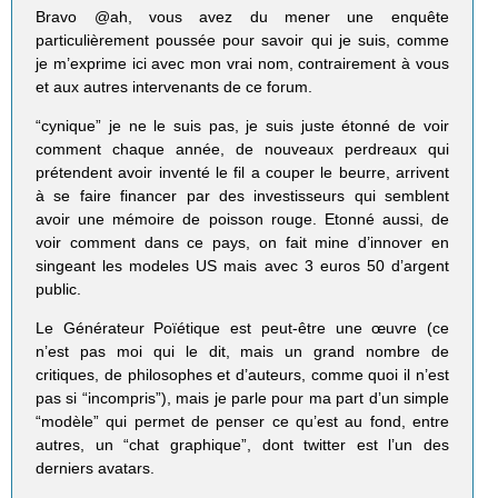
Bravo @ah, vous avez du mener une enquête
particulièrement poussée pour savoir qui je suis, comme
je m’exprime ici avec mon vrai nom, contrairement à vous
et aux autres intervenants de ce forum.
“cynique” je ne le suis pas, je suis juste étonné de voir
comment chaque année, de nouveaux perdreaux qui
prétendent avoir inventé le fil a couper le beurre, arrivent
à se faire financer par des investisseurs qui semblent
avoir une mémoire de poisson rouge. Etonné aussi, de
voir comment dans ce pays, on fait mine d’innover en
singeant les modeles US mais avec 3 euros 50 d’argent
public.
Le Générateur Poïétique est peut-être une œuvre (ce
n’est pas moi qui le dit, mais un grand nombre de
critiques, de philosophes et d’auteurs, comme quoi il n’est
pas si “incompris”), mais je parle pour ma part d’un simple
“modèle” qui permet de penser ce qu’est au fond, entre
autres, un “chat graphique”, dont twitter est l’un des
derniers avatars.