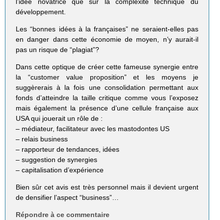
l’idée novatrice que sur la complexité technique du
développement.
Les “bonnes idées à la françaises” ne seraient-elles pas
en danger dans cette économie de moyen, n’y aurait-il
pas un risque de “plagiat”?
Dans cette optique de créer cette fameuse synergie entre
la “customer value proposition” et les moyens je
suggèrerais à la fois une consolidation permettant aux
fonds d’atteindre la taille critique comme vous l’exposez
mais également la présence d’une cellule française aux
USA qui jouerait un rôle de :
– médiateur, facilitateur avec les mastodontes US
– relais business
– rapporteur de tendances, idées
– suggestion de synergies
– capitalisation d’expérience
Bien sûr cet avis est très personnel mais il devient urgent
de densifier l’aspect “business”…
Répondre à ce commentaire