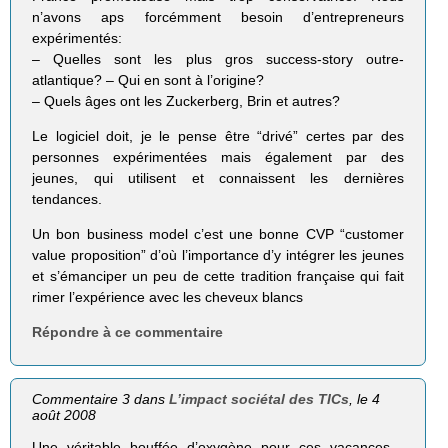
n’avons aps forcémment besoin d’entrepreneurs
expérimentés:
– Quelles sont les plus gros success-story outre-
atlantique? – Qui en sont à l’origine?
– Quels âges ont les Zuckerberg, Brin et autres?
Le logiciel doit, je le pense être “drivé” certes par des
personnes expérimentées mais également par des
jeunes, qui utilisent et connaissent les dernières
tendances.
Un bon business model c’est une bonne CVP “customer
value proposition” d’où l’importance d’y intégrer les jeunes
et s’émanciper un peu de cette tradition française qui fait
rimer l’expérience avec les cheveux blancs
Répondre à ce commentaire
Commentaire 3 dans
L’impact sociétal des TICs
, le 4
août 2008
Une véritable bouffée d’oxygène pour ces vacances…