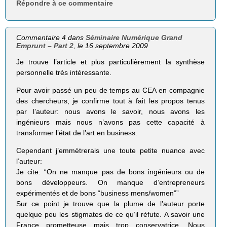
Répondre à ce commentaire
Commentaire 4 dans
Séminaire Numérique Grand
Emprunt – Part 2
, le 16 septembre 2009
Je trouve l’article et plus particulièrement la synthèse
personnelle très intéressante.
Pour avoir passé un peu de temps au CEA en compagnie
des chercheurs, je confirme tout à fait les propos tenus
par l’auteur: nous avons le savoir, nous avons les
ingénieurs mais nous n’avons pas cette capacité à
transformer l’état de l’art en business.
Cependant j’emmètrerais une toute petite nuance avec
l’auteur:
Je cite: “On ne manque pas de bons ingénieurs ou de
bons développeurs. On manque d’entrepreneurs
expérimentés et de bons “business mens/women””
Sur ce point je trouve que la plume de l’auteur porte
quelque peu les stigmates de ce qu’il réfute. A savoir une
France prometteuse mais trop conservatrice. Nous