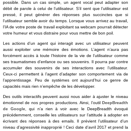
possible. Dans un cas simple, un agent vocal peut adapter son
débit de parole à celui de l’utilisateur. S’il sent que l’utilisateur est
pressé, il peut générer des réponses plus succinctes que si
l’utilisateur semble avoir du temps. Lorsque vous arrivez au travail,
l’IA de votre poste de travail exploitant sa webcam pourrait détecter
votre humeur et vous distraire pour vous mettre de bon poil.
Les actions d’un agent qui interagit avec un utilisateur peuvent
aussi exploiter une mémoire des émotions. L’agent n’aura pas
forcément accès à toute l’histoire de la vie de l’utilisateur comme
ses traumatismes d’enfance ou ses souvenirs. Il pourra par contre
accumuler des souvenirs de ses interactions avec l’utilisateur.
Ceux-ci permettent à l’agent d’adapter son comportement via de
l’apprentissage. Peu de systèmes ont aujourd’hui ce genre de
capacités mais rien n’empêche de les développer.
Des outils interactifs peuvent aussi nous aider à ajuster le niveau
émotionnel de nos propres productions. Ainsi, l’outil
DeepBreadth
de Google
, qui n’a rien à voir avec le DeepBreadth évoqué
précédemment, conseille les utilisateurs sur l’attitude à adopter en
écrivant des réponses à des emails. Il prévient l’utilisateur d’un
niveau d’agressivité inapproprié ! Ceci date d’avril 2017 et prend la