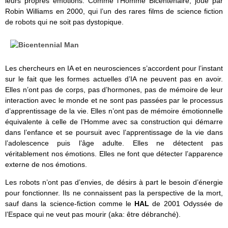
leurs propres émotions. Comme l’Homme Bicentenaire, joué par
Robin Williams en 2000, qui l’un des rares films de science fiction
de robots qui ne soit pas dystopique.
Les chercheurs en IA et en neurosciences s’accordent pour l’instant
sur le fait que les formes actuelles d’IA ne peuvent pas en avoir.
Elles n’ont pas de corps, pas d’hormones, pas de mémoire de leur
interaction avec le monde et ne sont pas passées par le processus
d’apprentissage de la vie. Elles n’ont pas de mémoire émotionnelle
équivalente à celle de l’Homme avec sa construction qui démarre
dans l’enfance et se poursuit avec l’apprentissage de la vie dans
l’adolescence puis l’âge adulte. Elles ne détectent pas
véritablement nos émotions. Elles ne font que détecter l’apparence
externe de nos émotions.
Les robots n’ont pas d’envies, de désirs à part le besoin d’énergie
pour fonctionner. Ils ne connaissent pas la perspective de la mort,
sauf dans la science-fiction comme le
HAL
de 2001 Odyssée de
l’Espace qui ne veut pas mourir (aka: être débranché).