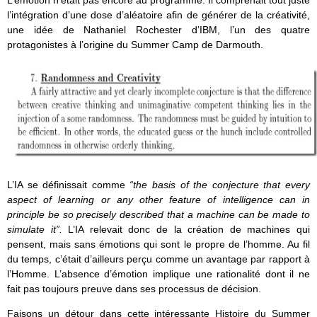
L’émotion n’était pas encore au programme. Il comprenait tout juste
l’intégration d’une dose d’aléatoire afin de générer de la créativité,
une idée de Nathaniel Rochester d’IBM, l’un des quatre
protagonistes à l’origine du Summer Camp de Darmouth.
L’IA se définissait comme
“the basis of the conjecture that every
aspect of learning or any other feature of intelligence can in
principle be so precisely described that a machine can be made to
simulate it”.
L’IA relevait donc de la création de machines qui
pensent, mais sans émotions qui sont le propre de l’homme. Au fil
du temps, c’était d’ailleurs perçu comme un avantage par rapport à
l’Homme. L’absence d’émotion implique une rationalité dont il ne
fait pas toujours preuve dans ses processus de décision.
Faisons un détour dans cette intéressante Histoire du Summer