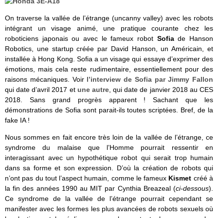
On traverse la vallée de l’étrange (uncanny valley) avec les robots
intégrant un visage animé, une pratique courante chez les
roboticiens japonais ou avec le fameux robot
Sofia
de Hanson
Robotics, une startup créée par David Hanson, un Américain, et
installée à Hong Kong. Sofia a un visage qui essaye d’exprimer des
émotions, mais cela reste rudimentaire, essentiellement pour des
raisons mécaniques. Voir
l’interview de Sofia par Jimmy Fallon
qui date d’avril 2017 et
une autre
, qui date de janvier 2018 au CES
2018. Sans grand progrès apparent ! Sachant que les
démonstrations de Sofia sont parait-ils toutes scriptées. Bref, de la
fake IA !
Nous sommes en fait encore très loin de la vallée de l’étrange, ce
syndrome du malaise que l’Homme pourrait ressentir en
interagissant avec un hypothétique robot qui serait trop humain
dans sa forme et son expression. D’où la création de robots qui
n’ont pas du tout l’aspect humain, comme le fameux
Kismet
créé à
la fin des années 1990 au MIT par Cynthia Breazeal (
ci-dessous
).
Ce syndrome de la vallée de l’étrange pourrait cependant se
manifester avec les formes les plus avancées de robots sexuels où