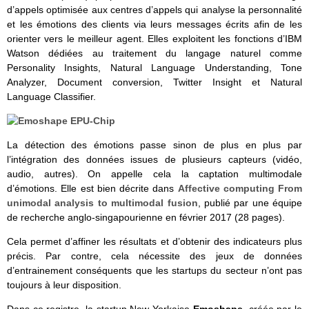
d’appels optimisée aux centres d’appels qui analyse la personnalité
et les émotions des clients via leurs messages écrits afin de les
orienter vers le meilleur agent. Elles exploitent les fonctions d’IBM
Watson dédiées au traitement du langage naturel comme
Personality Insights, Natural Language Understanding, Tone
Analyzer, Document conversion, Twitter Insight et Natural
Language Classifier.
La détection des émotions passe sinon de plus en plus par
l’intégration des données issues de plusieurs capteurs (vidéo,
audio, autres). On appelle cela la captation multimodale
d’émotions. Elle est bien décrite dans
Affective computing From
unimodal analysis to multimodal fusion
, publié par une équipe
de recherche anglo-singapourienne en février 2017 (28 pages).
Cela permet d’affiner les résultats et d’obtenir des indicateurs plus
précis. Par contre, cela nécessite des jeux de données
d’entrainement conséquents que les startups du secteur n’ont pas
toujours à leur disposition.
Dans ce registre, la startup New-Yorkaise
Emoshape
, créée par le