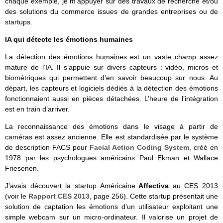
chaque exemple, je m’appuyer sur des travaux de recherche et/ou
des solutions du commerce issues de grandes entreprises ou de
startups.
IA qui détecte les émotions humaines
La détection des émotions humaines est un vaste champ assez
mature de l’IA. Il s’appuie sur divers capteurs : vidéo, micros et
biométriques qui permettent d’en savoir beaucoup sur nous. Au
départ, les capteurs et logiciels dédiés à la détection des émotions
fonctionnaient aussi en pièces détachées. L’heure de l’intégration
est en train d’arriver.
La reconnaissance des émotions dans le visage à partir de
caméras est assez ancienne. Elle est standardisée par le système
de description FACS pour
Facial Action Coding System
, créé en
1978 par les psychologues américains Paul Ekman et Wallace
Friesenen.
J’avais découvert la startup Américaine
Affectiva
au CES 2013
(voir le
Rapport CES 2013
, page 256). Cette startup présentait une
solution de captation les émotions d’un utilisateur exploitant une
simple webcam sur un micro-ordinateur. Il valorise un projet de