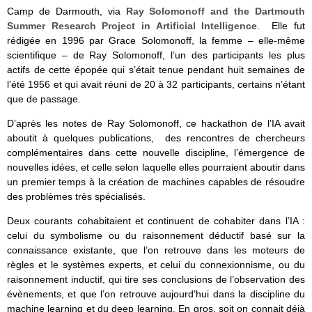
Camp de Darmouth, via
Ray Solomonoff and the Dartmouth
Summer Research Project in Artificial Intelligence
. Elle fut
rédigée en 1996 par Grace Solomonoff, la femme – elle-même
scientifique – de Ray Solomonoff, l’un des participants les plus
actifs de cette épopée qui s’était tenue pendant huit semaines de
l’été 1956 et qui avait réuni de 20 à 32 participants, certains n’étant
que de passage.
D’après les notes de Ray Solomonoff, ce hackathon de l’IA avait
aboutit à quelques publications, des rencontres de chercheurs
complémentaires dans cette nouvelle discipline, l’émergence de
nouvelles idées, et celle selon laquelle elles pourraient aboutir dans
un premier temps à la création de machines capables de résoudre
des problèmes très spécialisés.
Deux courants cohabitaient et continuent de cohabiter dans l’IA :
celui du symbolisme ou du raisonnement déductif basé sur la
connaissance existante, que l’on retrouve dans les moteurs de
règles et le systèmes experts, et celui du connexionnisme, ou du
raisonnement inductif, qui tire ses conclusions de l’observation des
évènements, et que l’on retrouve aujourd’hui dans la discipline du
machine learning et du deep learning. En gros, soit on connait déjà