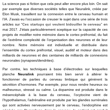
La science pas si fiction que cela peut aller encore plus loin. On sait
par exemple que diverses sociétés telles que Neuralink, créée par
Elon Musk, travaillent sur la connexion entre le cerveau humain et
l’IA. J’avais eu l’occasion de creuser le sujet dans une série de trois
articles sur “
Ces startups qui veulent bidouiller le cerveau
” en
mai 2017. J’étais particulièrement sceptique sur la capacité de ces
projets de modifier notre mémoire dans le cortex préfrontal, du fait
de l’extrême complexité de l’organisation des neurones et de leur
nombre. Notre mémoire est individuelle et distribuée dans
l’ensemble du cortex préfrontal, visuel, auditif et moteur dans des
milliards de neurones et des centaines de milliards de connexions
neuronales (synapses/dendrites).
Par contre, les techniques à base d’électrodes sur lesquelles
planche
Neuralink
pourraient très bien servir à altérer le
fonctionner de parties du cerveau limbique qui génèrent la
sécrétion d’hormones. Par exemple, pour nous rendre heureux ou
malheureux, stressé ou calme. La dopamine est produite dans le
mésencéphale à la base du cerveau, l’ocytocine vient de
l’hypothalamus, l’adrénaline est produite par les glandes surrénales
qui sont activées nerveusement par le cerveau, l’endorphine est