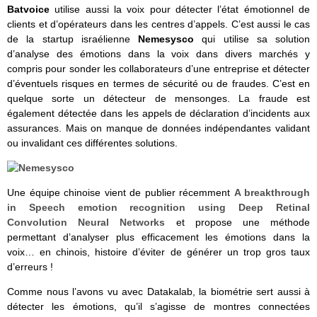
Batvoice
utilise aussi la voix pour détecter l’état émotionnel de
clients et d’opérateurs dans les centres d’appels. C’est aussi le cas
de la startup israélienne
Nemesysco
qui utilise sa solution
d’analyse des émotions dans la voix dans divers marchés y
compris pour sonder les collaborateurs d’une entreprise et détecter
d’éventuels risques en termes de sécurité ou de fraudes. C’est en
quelque sorte un détecteur de mensonges. La fraude est
également détectée dans les appels de déclaration d’incidents aux
assurances. Mais on manque de données indépendantes validant
ou invalidant ces différentes solutions.
Une équipe chinoise vient de publier récemment
A breakthrough
in Speech emotion recognition using Deep Retinal
Convolution Neural Networks
et propose une méthode
permettant d’analyser plus efficacement les émotions dans la
voix… en chinois, histoire d’éviter de générer un trop gros taux
d’erreurs !
Comme nous l’avons vu avec Datakalab, la biométrie sert aussi à
détecter les émotions, qu’il s’agisse de montres connectées