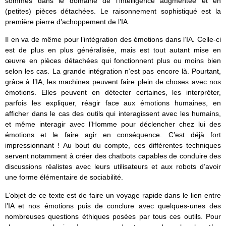
sommes dans le domaine de l’intelligence augmentée et en
(petites) pièces détachées. Le raisonnement sophistiqué est la
première pierre d’achoppement de l’IA.
Il en va de même pour l’intégration des émotions dans l’IA. Celle-ci
est de plus en plus généralisée, mais est tout autant mise en
œuvre en pièces détachées qui fonctionnent plus ou moins bien
selon les cas. La grande intégration n’est pas encore là. Pourtant,
grâce à l’IA, les machines peuvent faire plein de choses avec nos
émotions. Elles peuvent en détecter certaines, les interpréter,
parfois les expliquer, réagir face aux émotions humaines, en
afficher dans le cas des outils qui interagissent avec les humains,
et même interagir avec l’Homme pour déclencher chez lui des
émotions et le faire agir en conséquence. C’est déjà fort
impressionnant ! Au bout du compte, ces différentes techniques
servent notamment à créer des chatbots capables de conduire des
discussions réalistes avec leurs utilisateurs et aux robots d’avoir
une forme élémentaire de sociabilité.
L’objet de ce texte est de faire un voyage rapide dans le lien entre
l’IA et nos émotions puis de conclure avec quelques-unes des
nombreuses questions éthiques posées par tous ces outils. Pour