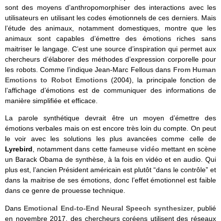
sont des moyens d’anthropomorphiser des interactions avec les
utilisateurs en utilisant les codes émotionnels de ces derniers. Mais
l’étude des animaux, notamment domestiques, montre que les
animaux sont capables d’émettre des émotions riches sans
maitriser le langage. C’est une source d’inspiration qui permet aux
chercheurs d’élaborer des méthodes d’expression corporelle pour
les robots. Comme l’indique Jean-Marc Fellous dans
From Human
Emotions to Robot Emotions
(2004), la principale fonction de
l’affichage d’émotions est de communiquer des informations de
manière simplifiée et efficace.
La parole synthétique devrait être un moyen d’émettre des
émotions verbales mais on est encore très loin du compte. On peut
le voir avec les solutions les plus avancées comme celle de
Lyrebird
, notamment dans cette
fameuse vidéo
mettant en scène
un Barack Obama de synthèse, à la fois en vidéo et en audio. Qui
plus est, l’ancien Président américain est plutôt “dans le contrôle” et
dans la maitrise de ses émotions, donc l’effet émotionnel est faible
dans ce genre de prouesse technique.
Dans
Emotional End-to-End Neural Speech synthesizer
, publié
en novembre 2017, des chercheurs coréens utilisent des réseaux