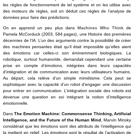
les règles de fonctionnement de tel système et on les utilise avec
des moteurs de règles, soit on déduit ces règles de l’analyse de
données pour faire des prédictions.
On en apprend un peu plus dans
Machines Who Think
de
Pamela McCorduck (2003, 584 pages), une Histoire des premières
décennies de l’IA. L’un des arguments contre la possibilité de créer
des machines pensantes était qu’il était impossible qu’elles aient
des émotions car celles-ci son éminemment biologiques. La
robotique, surtout humanoïde, demandait cependant une certaine
prise en compte d’émotions, intégrées dans leurs capacités
d’intégration et de communication avec leurs utilisateurs humains.
Au départ, cela relève d’un simple mimétisme. Cela peut se
sophistiquer avec la capacité d’un robot d’engager une discussion
pour entrer en communication. L’intégration sociale des robots est
devenue une question en soi intégrant la notion d’intelligence
émotionnelle.
Dans
The Emotion Machine: Commonsense Thinking, Artificial
Intelligence, and the Future of the Human Mind
, Marvin Minsky
considérait que les émotions sont des attributs de l’intelligence qui
la mettent en relief. Les émotions sont le résultat de l’activation de