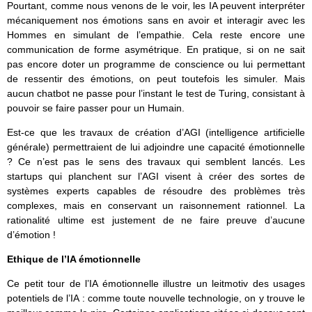
Pourtant, comme nous venons de le voir, les IA peuvent interpréter
mécaniquement nos émotions sans en avoir et interagir avec les
Hommes en simulant de l’empathie. Cela reste encore une
communication de forme asymétrique. En pratique, si on ne sait
pas encore doter un programme de conscience ou lui permettant
de ressentir des émotions, on peut toutefois les simuler. Mais
aucun chatbot ne passe pour l’instant le test de Turing, consistant à
pouvoir se faire passer pour un Humain.
Est-ce que les travaux de création d’AGI (intelligence artificielle
générale) permettraient de lui adjoindre une capacité émotionnelle
? Ce n’est pas le sens des travaux qui semblent lancés. Les
startups qui planchent sur l’AGI visent à créer des sortes de
systèmes experts capables de résoudre des problèmes très
complexes, mais en conservant un raisonnement rationnel. La
rationalité ultime est justement de ne faire preuve d’aucune
d’émotion !
Ethique de l’IA émotionnelle
Ce petit tour de l’IA émotionnelle illustre un leitmotiv des usages
potentiels de l’IA : comme toute nouvelle technologie, on y trouve le