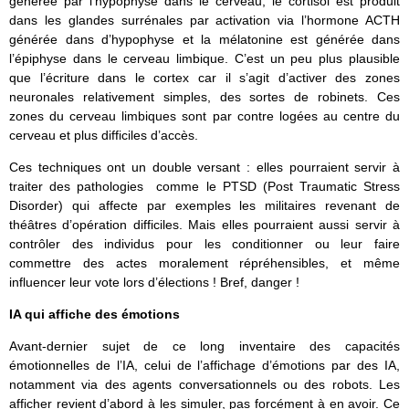
générée par l’hypophyse dans le cerveau, le cortisol est produit
dans les glandes surrénales par activation via l’hormone ACTH
générée dans d’hypophyse et la mélatonine est générée dans
l’épiphyse dans le cerveau limbique. C’est un peu plus plausible
que l’écriture dans le cortex car il s’agit d’activer des zones
neuronales relativement simples, des sortes de robinets. Ces
zones du cerveau limbiques sont par contre logées au centre du
cerveau et plus difficiles d’accès.
Ces techniques ont un double versant : elles pourraient servir à
traiter des pathologies comme le PTSD (Post Traumatic Stress
Disorder) qui affecte par exemples les militaires revenant de
théâtres d’opération difficiles. Mais elles pourraient aussi servir à
contrôler des individus pour les conditionner ou leur faire
commettre des actes moralement répréhensibles, et même
influencer leur vote lors d’élections ! Bref, danger !
IA qui affiche des émotions
Avant-dernier sujet de ce long inventaire des capacités
émotionnelles de l’IA, celui de l’affichage d’émotions par des IA,
notamment via des agents conversationnels ou des robots. Les
afficher revient d’abord à les simuler, pas forcément à en avoir. Ce