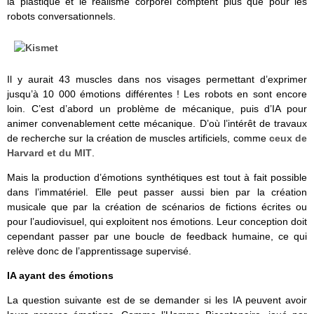
la plastique et le réalisme corporel comptent plus que pour les
robots conversationnels.
Il y aurait 43 muscles dans nos visages permettant d’exprimer
jusqu’à 10 000 émotions différentes ! Les robots en sont encore
loin. C’est d’abord un problème de mécanique, puis d’IA pour
animer convenablement cette mécanique. D’où l’intérêt de travaux
de recherche sur la création de muscles artificiels, comme
ceux de
Harvard et du MIT
.
Mais la production d’émotions synthétiques est tout à fait possible
dans l’immatériel. Elle peut passer aussi bien par la création
musicale que par la création de scénarios de fictions écrites ou
pour l’audiovisuel, qui exploitent nos émotions. Leur conception doit
cependant passer par une boucle de feedback humaine, ce qui
relève donc de l’apprentissage supervisé.
IA ayant des émotions
La question suivante est de se demander si les IA peuvent avoir