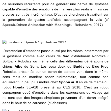
de neurones récurrents pour de générer une parole de synthèse
capable d’émettre des émotions de manière plus réaliste, mais ces
progrès sont très incrémentaux. D’autres chercheurs travaillent sur
la génération de gestes artificiels accompagnant la voix (cf
Speech-Driven Animation with Meaningful Behaviors
, 2017).
.
L’expression d’émotions passe aussi par les robots, notamment par
la gestuelle comme avec celles de
Nao
d’Aldebaran Robotics /
Softbank Robotics ou même celle des différentes générations de
chiens
Aibo
de Sony. Les yeux doux du
Buddy
de Blue Frog
Robotics, présentés sur un écran de tablette vont dans le même
sens mais de manière assez rudimentaire, tout comme son
équivalent un peu plus mobile chez
Spoon.ai
. Il en va de même du
robot
Honda
3E-A18 présenté au CES 2018. C’est un robot
compagnon doué d’émotions dans les expressions du visage qui
ne sont que des images simplistes provenant d’un écran intégré
dans le haut de sa carcasse (
ci-dessous
).