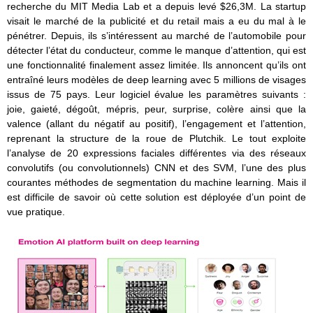
recherche du MIT Media Lab et a depuis levé $26,3M. La startup
visait le marché de la publicité et du retail mais a eu du mal à le
pénétrer. Depuis, ils s’intéressent au marché de l’automobile pour
détecter l’état du conducteur, comme le manque d’attention, qui est
une fonctionnalité finalement assez limitée. Ils annoncent qu’ils ont
entraîné leurs modèles de deep learning avec 5 millions de visages
issus de 75 pays. Leur logiciel évalue les paramètres suivants :
joie, gaieté, dégoût, mépris, peur, surprise, colère ainsi que la
valence (allant du négatif au positif), l’engagement et l’attention,
reprenant la structure de la roue de Plutchik. Le tout exploite
l’analyse de 20 expressions faciales différentes via des réseaux
convolutifs (ou convolutionnels) CNN et des SVM, l’une des plus
courantes méthodes de segmentation du machine learning. Mais il
est difficile de savoir où cette solution est déployée d’un point de
vue pratique.