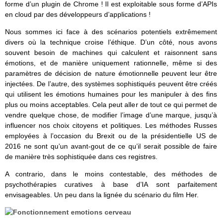
forme d’un plugin de Chrome ! Il est exploitable sous forme d’APIs
en cloud par des développeurs d’applications !
Nous sommes ici face à des scénarios potentiels extrêmement
divers où la technique croise l’éthique. D’un côté, nous avons
souvent besoin de machines qui calculent et raisonnent sans
émotions, et de manière uniquement rationnelle, même si des
paramètres de décision de nature émotionnelle peuvent leur être
injectées. De l’autre, des systèmes sophistiqués peuvent être créés
qui utilisent les émotions humaines pour les manipuler à des fins
plus ou moins acceptables. Cela peut aller de tout ce qui permet de
vendre quelque chose, de modifier l’image d’une marque, jusqu’à
influencer nos choix citoyens et politiques. Les méthodes Russes
employées à l’occasion du Brexit ou de la présidentielle US de
2016 ne sont qu’un avant-gout de ce qu’il serait possible de faire
de manière très sophistiquée dans ces registres.
A contrario, dans le moins contestable, des méthodes de
psychothérapies curatives à base d’IA sont parfaitement
envisageables. Un peu dans la lignée du scénario du film Her.