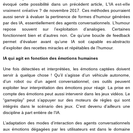
évoqué cette possibilité dans un précédent article,
L’IA est-elle
vraiment créative ?
de novembre 2017. Ces méthodes pourraient
aussi servir à évaluer la pertinence de formes d’humour générées
par des IA, essentiellement des agents conversationnels. L’humour
repose souvent sur l’exploitation d’analogies. Certaines
fonctionnent bien et d’autres non. Ce qu’une boucle de feedback
permet d’évaluer avant qu’une IA soit capable es-abstracto
d’exploiter des recettes miracles et répétables de l’humour.
IA qui agit en fonction des émotions humaines
Une fois détectées et interprétées, les émotions captées doivent
servir à quelque chose ! Qu’il s’agisse d’un véhicule autonome,
d’un robot ou d’un agent conversationnel, ces outils peuvent
exploiter leur interprétation des émotions pour réagir. La prise en
compte des émotions peut aussi intervenir dans les jeux vidéos. Le
“gameplay” peut s’appuyer sur des moteurs de règles qui sont
intégrés dans le scénario des jeux. C’est devenu d’ailleurs une
discipline à part entière de l’IA.
L’adaptation des modes d’interaction des agents conversationnels
aux émotions dégagées par les utilisateurs est dans le domaine