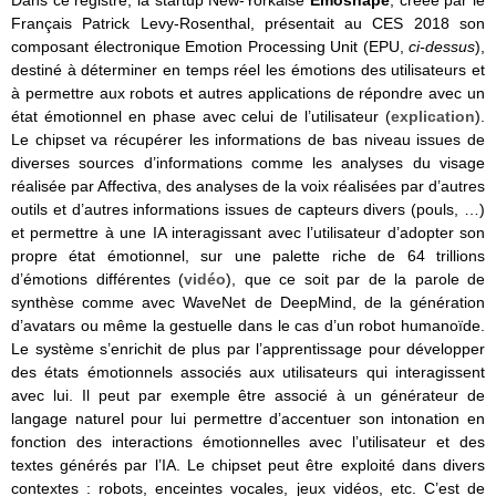
Français Patrick Levy-Rosenthal, présentait au CES 2018 son
composant électronique Emotion Processing Unit (EPU,
ci-dessus
),
destiné à déterminer en temps réel les émotions des utilisateurs et
à permettre aux robots et autres applications de répondre avec un
état émotionnel en phase avec celui de l’utilisateur (
explication
).
Le chipset va récupérer les informations de bas niveau issues de
diverses sources d’informations comme les analyses du visage
réalisée par Affectiva, des analyses de la voix réalisées par d’autres
outils et d’autres informations issues de capteurs divers (pouls, …)
et permettre à une IA interagissant avec l’utilisateur d’adopter son
propre état émotionnel, sur une palette riche de 64 trillions
d’émotions différentes (
vidéo
), que ce soit par de la parole de
synthèse comme avec WaveNet de DeepMind, de la génération
d’avatars ou même la gestuelle dans le cas d’un robot humanoïde.
Le système s’enrichit de plus par l’apprentissage pour développer
des états émotionnels associés aux utilisateurs qui interagissent
avec lui. Il peut par exemple être associé à un générateur de
langage naturel pour lui permettre d’accentuer son intonation en
fonction des interactions émotionnelles avec l’utilisateur et des
textes générés par l’IA. Le chipset peut être exploité dans divers
contextes : robots, enceintes vocales, jeux vidéos, etc. C’est de