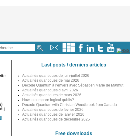
Last posts / derniers articles
tte
Actualités quantiques de juin-juillet 2026
Actualités quantiques de mai 2026
Decode Quantum à l’envers avec Sébastien Marie de Matmut
Actualités quantiques d’avril 2026
Actualités quantiques de mars 2026
,
How to compare logical qubits?
m)
Decode Quantum with Christian Weedbrook from Xanadu
dij
Actualités quantiques de février 2026
Actualités quantiques de janvier 2026
l
Actualités quantiques de décembre 2025
Free downloads