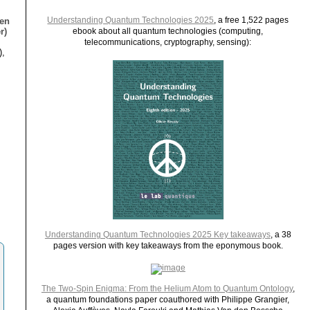
Understanding Quantum Technologies 2025
, a free 1,522 pages
ien
r)
ebook about all quantum technologies (computing,
telecommunications, cryptography, sensing):
),
Understanding Quantum Technologies 2025 Key takeaways
, a 38
pages version with key takeaways from the eponymous book.
The Two-Spin Enigma: From the Helium Atom to Quantum Ontology
,
a quantum foundations paper coauthored with Philippe Grangier,