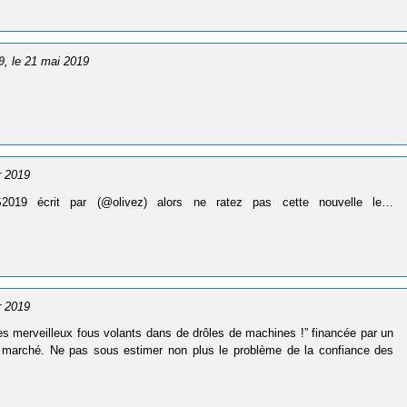
9
, le 21 mai 2019
er 2019
19 écrit par (@olivez) alors ne ratez pas cette nouvelle le…
er 2019
“Ces merveilleux fous volants dans de drôles de machines !” financée par un
 ce marché. Ne pas sous estimer non plus le problème de la confiance des