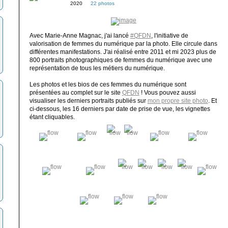
2020
22 photos
Avec Marie-Anne Magnac, j'ai lancé
#QFDN
, l'initiative de
valorisation de femmes du numérique par la photo. Elle circule dans
différentes manifestations. J'ai réalisé entre 2011 et mi 2023 plus de
800 portraits photographiques de femmes du numérique avec une
représentation de tous les métiers du numérique.
Les photos et les bios de ces femmes du numérique sont
présentées au complet sur le site
QFDN
! Vous pouvez aussi
visualiser les derniers portraits publiés sur
mon propre site photo
. Et
ci-dessous, les 16 derniers par date de prise de vue, les vignettes
étant cliquables.