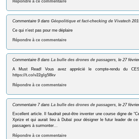
Répondre à ce commentaire
Commentaire 9 dans
Géopolitique et fact-checking de Vivatech 201
Ce qui n’est pas pour me déplaire
Répondre à ce commentaire
Commentaire 8 dans
La bulle des drones de passagers
, le 27 févri
A Must Read! Vous avez apprécié le compte-rendu du CES20
https://t.co/v22glg58kv
Répondre à ce commentaire
Commentaire 7 dans
La bulle des drones de passagers
, le 27 févri
Excellent article. Il faudrait peut-être inventer une course digne de 
Xprize et qui aurait lieu à Dubaï pour désigner le futur leader de
passagers à surmonter…
Répondre à ce commentaire