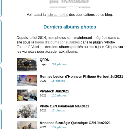
Voir aussi la
liste complète
des publications de ce blog.
Derniers albums photos
Depuis juillet 2014, mes photos sont maintenant intégrées dans ce
site sous la
forme d'albums consultables
dans le plugin "Photo-
Folders". Voici les derniers albums publiés ou mis à jour. Cliquez sur
les vignettes pour accéder aux albums.
QFDN
Expo
791 photos
Remise Légion d'Honneur Philippe Herbert Jul2021
2021
15 photos
Vivatech Jun2021
2021
120 photos
Visite C2N Palaiseau Mar2021
2021
17 photos
Annonce Stratégie Quantique C2N Jan2021
2021
137 photos