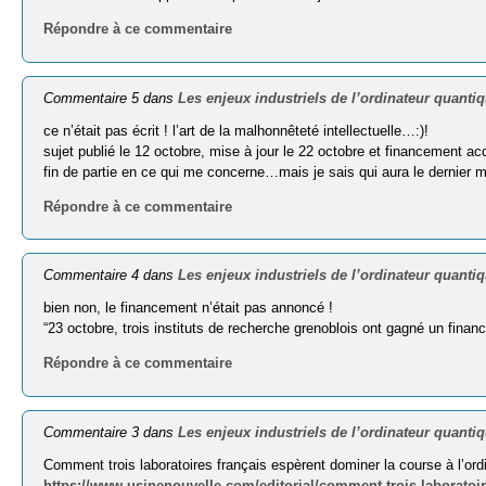
Répondre à ce commentaire
Commentaire 5 dans
Les enjeux industriels de l’ordinateur quanti
ce n’était pas écrit ! l’art de la malhonnêteté intellectuelle…:)!
sujet publié le 12 octobre, mise à jour le 22 octobre et financement ac
fin de partie en ce qui me concerne…mais je sais qui aura le dernier 
Répondre à ce commentaire
Commentaire 4 dans
Les enjeux industriels de l’ordinateur quanti
bien non, le financement n’était pas annoncé !
“23 octobre, trois instituts de recherche grenoblois ont gagné un finan
Répondre à ce commentaire
Commentaire 3 dans
Les enjeux industriels de l’ordinateur quanti
Comment trois laboratoires français espèrent dominer la course à l’ord
https://www.usinenouvelle.com/editorial/comment-trois-laboratoire