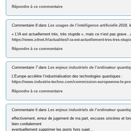
Répondre à ce commentaire
Commentaire 8 dans
Les usages de l’intelligence artificielle 2018
, 
« L’IA est actuellement très, très stupide », mais ce n’est pas grave
https://www.zdnet.fr/actualites/l-ia-est-actuellement-tres-tres-stu
Répondre à ce commentaire
Commentaire 7 dans
Les enjeux industriels de l’ordinateur quanti
L’Europe accélère l’industrialisation des technologies quantiques :
https://www.industrie-techno.com/commission-europeenne-le-pro
Répondre à ce commentaire
Commentaire 6 dans
Les enjeux industriels de l’ordinateur quanti
effectivement, erreur de jugement de ma part, excuses sincères et lon
bien cordialement
eventuellement supprimer les posts hors sujet…