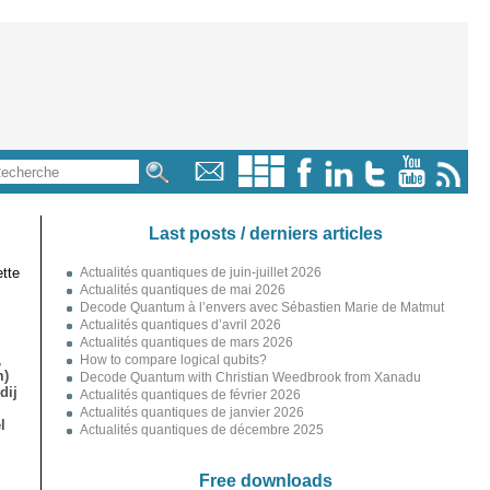
Last posts / derniers articles
tte
Actualités quantiques de juin-juillet 2026
Actualités quantiques de mai 2026
Decode Quantum à l’envers avec Sébastien Marie de Matmut
Actualités quantiques d’avril 2026
Actualités quantiques de mars 2026
,
How to compare logical qubits?
m)
Decode Quantum with Christian Weedbrook from Xanadu
dij
Actualités quantiques de février 2026
Actualités quantiques de janvier 2026
l
Actualités quantiques de décembre 2025
Free downloads