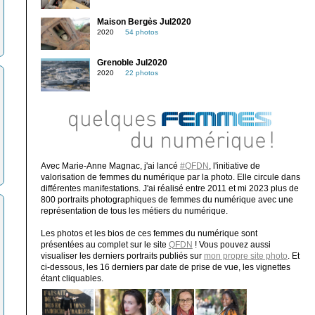
Maison Bergès Jul2020
2020
54 photos
Grenoble Jul2020
2020
22 photos
Avec Marie-Anne Magnac, j'ai lancé
#QFDN
, l'initiative de
valorisation de femmes du numérique par la photo. Elle circule dans
différentes manifestations. J'ai réalisé entre 2011 et mi 2023 plus de
800 portraits photographiques de femmes du numérique avec une
représentation de tous les métiers du numérique.
Les photos et les bios de ces femmes du numérique sont
présentées au complet sur le site
QFDN
! Vous pouvez aussi
visualiser les derniers portraits publiés sur
mon propre site photo
. Et
ci-dessous, les 16 derniers par date de prise de vue, les vignettes
étant cliquables.