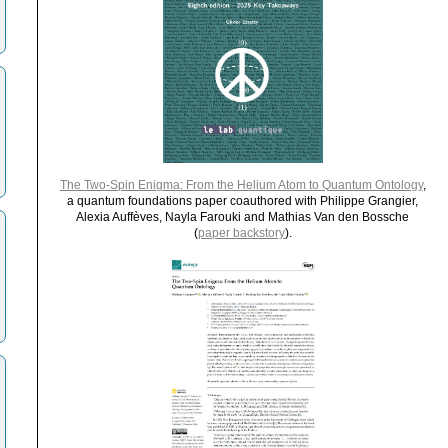
The Two-Spin Enigma: From the Helium Atom to Quantum Ontology
,
a quantum foundations paper coauthored with Philippe Grangier,
Alexia Auffèves, Nayla Farouki and Mathias Van den Bossche
(
paper backstory
).