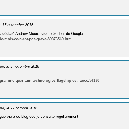
le 15 novembre 2018
…a déclaré Andrew Moore, vice-président de Google.
pide-mais-ce-n-est-pas-grave-39876549.htm
que
, le 5 novembre 2018
gramme-quantum-technologies-flagship-est-lance.54130
que
, le 27 octobre 2018
gue vie à ce blog que je consulte régulièrement