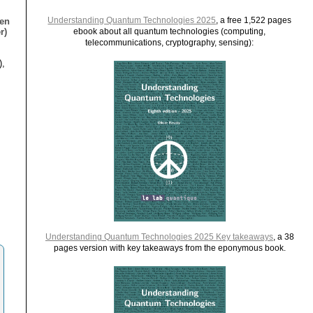
Understanding Quantum Technologies 2025
, a free 1,522 pages
ien
r)
ebook about all quantum technologies (computing,
telecommunications, cryptography, sensing):
),
Understanding Quantum Technologies 2025 Key takeaways
, a 38
pages version with key takeaways from the eponymous book.