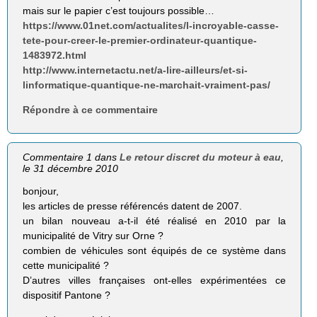
mais sur le papier c’est toujours possible…
https://www.01net.com/actualites/l-incroyable-casse-
tete-pour-creer-le-premier-ordinateur-quantique-
1483972.html
http://www.internetactu.net/a-lire-ailleurs/et-si-
linformatique-quantique-ne-marchait-vraiment-pas/
Répondre à ce commentaire
Commentaire 1 dans
Le retour discret du moteur à eau
,
le 31 décembre 2010
bonjour,
les articles de presse référencés datent de 2007.
un bilan nouveau a-t-il été réalisé en 2010 par la
municipalité de Vitry sur Orne ?
combien de véhicules sont équipés de ce système dans
cette municipalité ?
D’autres villes françaises ont-elles expérimentées ce
dispositif Pantone ?