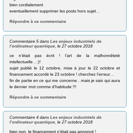
bien cordialement
eventuellement supprimer les posts hors sujet…
Répondre à ce commentaire
Commentaire 5 dans
Les enjeux industriels de
l’ordinateur quantique
, le 27 octobre 2018
ce n’était pas écrit ! l’art de la malhonnêteté
intellectuelle…:)!
sujet publié le 12 octobre, mise à jour le 22 octobre et
financement accordé le 23 octobre ! cherchez l’erreur…
fin de partie en ce qui me concerne…mais je sais qui aura
le dernier mot comme d’habitude !!!
Répondre à ce commentaire
Commentaire 4 dans
Les enjeux industriels de
l’ordinateur quantique
, le 27 octobre 2018
bien non, le financement n’était pas annoncé !