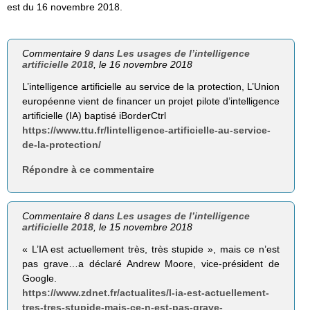
est du 16 novembre 2018.
Commentaire 9 dans
Les usages de l’intelligence
artificielle 2018
, le 16 novembre 2018
L’intelligence artificielle au service de la protection, L’Union
européenne vient de financer un projet pilote d’intelligence
artificielle (IA) baptisé iBorderCtrl
https://www.ttu.fr/lintelligence-artificielle-au-service-
de-la-protection/
Répondre à ce commentaire
Commentaire 8 dans
Les usages de l’intelligence
artificielle 2018
, le 15 novembre 2018
« L’IA est actuellement très, très stupide », mais ce n’est
pas grave…a déclaré Andrew Moore, vice-président de
Google.
https://www.zdnet.fr/actualites/l-ia-est-actuellement-
tres-tres-stupide-mais-ce-n-est-pas-grave-