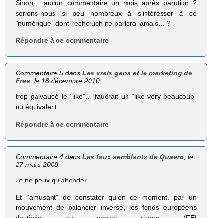
Sinon… aucun commentaire un mois après parution ?
serions-nous si peu nombreux à s’intéresser à ce
“numérique” dont Techcruch ne parlera jamais… ?
Répondre à ce commentaire
Commentaire 5 dans
Les vrais gens et le marketing de
Free
, le 18 décembre 2010
trop galvaudé le “like”… faudrait un “like very beaucoup”
ou équivalent…
Répondre à ce commentaire
Commentaire 4 dans
Les faux semblants de Quaero
, le
27 mars 2008
Je ne peux qu’abonder…
Et “amusant” de constater qu’en ce moment, par un
mouvement de balancier inverse, les fonds européens
destinés au capital risque (FEI