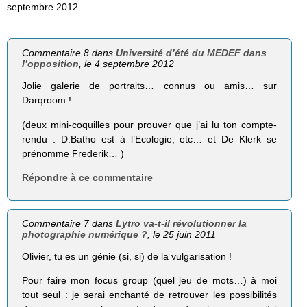
septembre 2012.
Commentaire 8 dans
Université d’été du MEDEF dans
l’opposition
, le 4 septembre 2012
Jolie galerie de portraits… connus ou amis… sur
Darqroom !
(deux mini-coquilles pour prouver que j’ai lu ton compte-
rendu : D.Batho est à l’Ecologie, etc… et De Klerk se
prénomme Frederik… )
Répondre à ce commentaire
Commentaire 7 dans
Lytro va-t-il révolutionner la
photographie numérique ?
, le 25 juin 2011
Olivier, tu es un génie (si, si) de la vulgarisation !
Pour faire mon focus group (quel jeu de mots…) à moi
tout seul : je serai enchanté de retrouver les possibilités