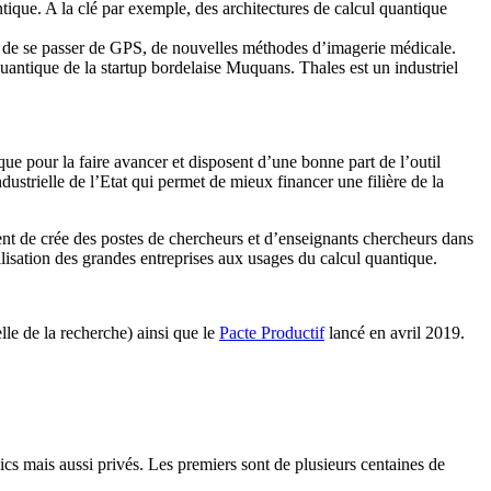
tique. A la clé par exemple, des architectures de calcul quantique
 de se passer de GPS, de nouvelles méthodes d’imagerie médicale.
uantique de la startup bordelaise Muquans. Thales est un industriel
ique pour la faire avancer et disposent d’une bonne part de l’outil
dustrielle de l’Etat qui permet de mieux financer une filière de la
rgent de crée des postes de chercheurs et d’enseignants chercheurs dans
ibilisation des grandes entreprises aux usages du calcul quantique.
le de la recherche) ainsi que le
Pacte Productif
lancé en avril 2019.
s mais aussi privés. Les premiers sont de plusieurs centaines de