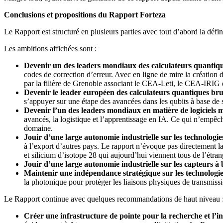
Conclusions et propositions du Rapport Forteza
Le Rapport est structuré en plusieurs parties avec tout d’abord la déf
Les ambitions affichées sont :
Devenir un des leaders mondiaux des calculateurs quantiqu
codes de correction d’erreur. Avec en ligne de mire la création d
par la filière de Grenoble associant le CEA-Leti, le CEA-IRIG 
Devenir le leader européen des calculateurs quantiques br
s’appuyer sur une étape des avancées dans les qubits à base de 
Devenir l’un des leaders mondiaux en matière de logiciels m
avancés, la logistique et l’apprentissage en IA. Ce qui n’empêch
domaine.
Jouir d’une large autonomie industrielle sur les technologie
à l’export d’autres pays. Le rapport n’évoque pas directement la
et silicium d’isotope 28 qui aujourd’hui viennent tous de l’ét
Jouir d’une large autonomie industrielle sur les capteurs 
Maintenir une indépendance stratégique sur les technologi
la photonique pour protéger les liaisons physiques de transmissi
Le Rapport continue avec quelques recommandations de haut niveau 
Créer une infrastructure de pointe pour la recherche et l’i