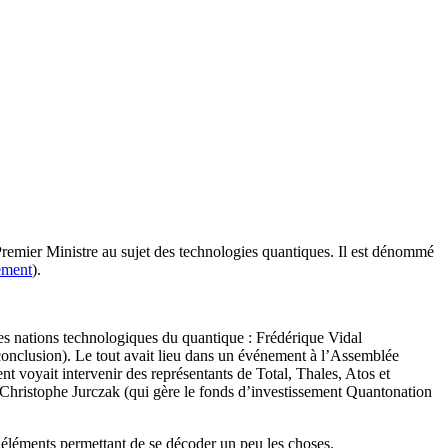
remier Ministre au sujet des technologies quantiques. Il est dénommé
ement
).
des nations technologiques du quantique : Frédérique Vidal
conclusion). Le tout avait lieu dans un événement à l’Assemblée
nt voyait intervenir des représentants de Total, Thales, Atos et
Christophe Jurczak (qui gère le fonds d’investissement Quantonation
 éléments permettant de se décoder un peu les choses.