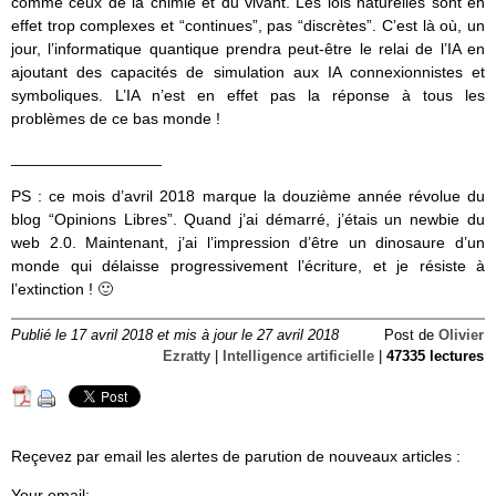
comme ceux de la chimie et du vivant. Les lois naturelles sont en
effet trop complexes et “continues”, pas “discrètes”. C’est là où, un
jour, l’informatique quantique prendra peut-être le relai de l’IA en
ajoutant des capacités de simulation aux IA connexionnistes et
symboliques. L’IA n’est en effet pas la réponse à tous les
problèmes de ce bas monde !
_________________
PS : ce mois d’avril 2018 marque la douzième année révolue du
blog “Opinions Libres”. Quand j’ai démarré, j’étais un newbie du
web 2.0. Maintenant, j’ai l’impression d’être un dinosaure d’un
monde qui délaisse progressivement l’écriture, et je résiste à
l’extinction ! 🙂
Publié le 17 avril 2018 et mis à jour le 27 avril 2018
Post de
Olivier
Ezratty
|
Intelligence artificielle
|
47335 lectures
Reçevez par email les alertes de parution de nouveaux articles :
Your email: