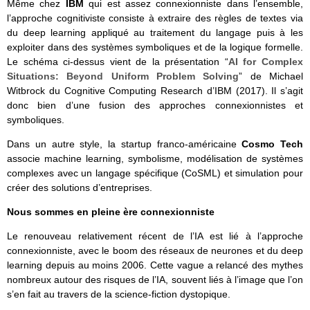
Même chez
IBM
qui est assez connexionniste dans l’ensemble,
l’approche cognitiviste consiste à extraire des règles de textes via
du deep learning appliqué au traitement du langage puis à les
exploiter dans des systèmes symboliques et de la logique formelle.
Le schéma ci-dessus vient de la présentation “
AI for Complex
Situations: Beyond Uniform Problem Solving
” de Michael
Witbrock du Cognitive Computing Research d’IBM (2017). Il s’agit
donc bien d’une fusion des approches connexionnistes et
symboliques.
Dans un autre style, la startup franco-américaine
Cosmo Tech
associe machine learning, symbolisme, modélisation de systèmes
complexes avec un langage spécifique (CoSML) et simulation pour
créer des solutions d’entreprises.
Nous sommes en pleine ère connexionniste
Le renouveau relativement récent de l’IA est lié à l’approche
connexionniste, avec le boom des réseaux de neurones et du deep
learning depuis au moins 2006. Cette vague a relancé des mythes
nombreux autour des risques de l’IA, souvent liés à l’image que l’on
s’en fait au travers de la science-fiction dystopique.