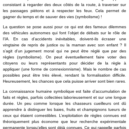
consistant à regarder des deux côtés de la route, à traverser sur
les passages piétons et à respecter les feux. Cela permet de
gagner du temps et de sauver des vies (symbolisme) !
La question se pose aussi pour ce qui est des fameux dilemmes
des véhicules autonomes qui font l’objet de débats sur le rôle de
l’IA. En cas d’accidents inévitables, doivent-ils écraser une
vingtaine de repris de justice ou la maman avec son enfant ? Il
s’agit d’un jugement moral qui ne peut être réglé que par des
règles (symbolisme). On peut éventuellement faire voter des
citoyens ou leurs représentants pour décider de la règle à
appliquer (une forme de connexionnisme). Mais le nombre de cas
possibles peut être très élevé, rendant la formalisation difficile.
Heureusement, les chances que cela puisse arriver sont bien rares.
La connaissance humaine symbolique est faite d’accumulation de
faits et règles, parfois collectées laborieusement et sur une longue
durée. Un peu comme lorsque les chasseurs cueilleurs ont dû
apprendre à distinguer les baies, fruits et champignons tueurs de
ceux qui étaient comestibles. L’exploitation de règles connues est
théoriquement plus économe que leur recherche expérimentale
permanente lorsqu’elles sont déjà connues. Ce qui rappelle parfois