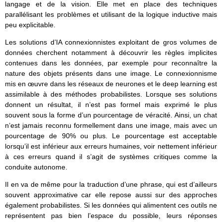
langage et de la vision. Elle met en place des techniques
parallélisant les problèmes et utilisant de la logique inductive mais
peu explicitable.
Les solutions d’IA connexionnistes exploitant de gros volumes de
données cherchent notamment à découvrir les règles implicites
contenues dans les données, par exemple pour reconnaître la
nature des objets présents dans une image. Le connexionnisme
mis en œuvre dans les réseaux de neurones et le deep learning est
assimilable à des méthodes probabilistes. Lorsque ses solutions
donnent un résultat, il n’est pas formel mais exprimé le plus
souvent sous la forme d’un pourcentage de véracité. Ainsi, un chat
n’est jamais reconnu formellement dans une image, mais avec un
pourcentage de 90% ou plus. Le pourcentage est acceptable
lorsqu’il est inférieur aux erreurs humaines, voir nettement inférieur
à ces erreurs quand il s’agit de systèmes critiques comme la
conduite autonome.
Il en va de même pour la traduction d’une phrase, qui est d’ailleurs
souvent approximative car elle repose aussi sur des approches
également probabilistes. Si les données qui alimentent ces outils ne
représentent pas bien l’espace du possible, leurs réponses