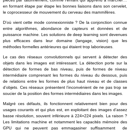
pièces par tâtonnement, comme l’enfant qui apprend à marcher…
en formant étape par étape les bonnes liaisons dans son cervelet,
le coprocesseur de mouvement du cerveau des mammifères.
D’où vient cette mode connexionniste ? De la conjonction connue
entre algorithmes, abondance de capteurs et données et de
puissance machine. Les solutions de deep learning sont devenues
plus efficaces dans leur domaine (langage, vision) que les
méthodes formelles antérieures qui étaient trop laborieuses.
Le cas des réseaux convolutionnels qui servent à détecter des
objets dans les images est intéressant. La détection porte sur la
détection de formes de bas niveau, puis de formes de niveau
intermédiaire comprenant les formes du niveau du dessous, puis
de relations entre les formes de plus haut niveau et de classes
d’objets. Ces réseaux présentent l’inconvénient de ne pas trop se
soucier de la position des formes intermédiaires dans les images.
Malgré ces défauts, ils fonctionnent relativement bien pour des
usages courants et qui plus est, en exploitant des images d’assez
basse résolution, souvent inférieure à 224×224 pixels. La raison ?
Les limitations machine et notamment les capacités mémoire des
GPU qui ne peuvent pas emmagasiner suffisamment de