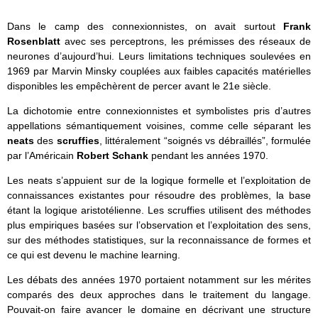
Dans le camp des connexionnistes, on avait surtout
Frank
Rosenblatt
avec ses perceptrons, les prémisses des réseaux de
neurones d’aujourd’hui. Leurs limitations techniques soulevées en
1969 par Marvin Minsky couplées aux faibles capacités matérielles
disponibles les empêchèrent de percer avant le 21e siècle.
La dichotomie entre connexionnistes et symbolistes pris d’autres
appellations sémantiquement voisines, comme celle séparant les
neats
des
scruffies
, littéralement “soignés vs débraillés”, formulée
par l’Américain
Robert Schank
pendant les années 1970.
Les neats s’appuient sur de la logique formelle et l’exploitation de
connaissances existantes pour résoudre des problèmes, la base
étant la logique aristotélienne. Les scruffies utilisent des méthodes
plus empiriques basées sur l’observation et l’exploitation des sens,
sur des méthodes statistiques, sur la reconnaissance de formes et
ce qui est devenu le machine learning.
Les débats des années 1970 portaient notamment sur les mérites
comparés des deux approches dans le traitement du langage.
Pouvait-on faire avancer le domaine en décrivant une structure