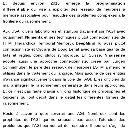
Et depuis environ 2016 émerge la
programmation
différentiable
qui vise à exploiter des réseaux de neurones à
mémoire associative pour résoudre des problèmes complexes à la
frontière du raisonnement.
Aux USA, divers laboratoires et startups travaillent sur l’AGI avec
notamment
Numenta
et ses techniques plutôt connexionnistes de
HTM (Hierarchical Temporal Memory),
DeepMind
, lui aussi plutôt
connexionniste et
Cycorp
de Doug Lenat avec sa base géante de
faits et règles, donc plutôt symbolique. En Suisse,
Nnaisense
adopte aussi une approche connexionniste, créée par Jürgen
Schmidhuber, le père des réseaux de neurones LSTM à mémoire
utilisés dans le traitement du langage. Mais aucune de ces entités
n’avance significativement dans la voie de l’AGI. Elles ont bien du
mal à intégrer le raisonnement généraliste dans leurs approches.
Et ce n’est pas faute d’avoir un long historique de philosophes et
logiciens qui ont décrit dans le détail les différentes formes de
raisonnement.
Reste à savoir à quoi servirait une AGI. Nombreux sont les
prophètes de l’AGI qui ne creusent pas assez l’étendue des
problèmes que l’AGI permettrait de résoudre. Il pourrait s’agir de