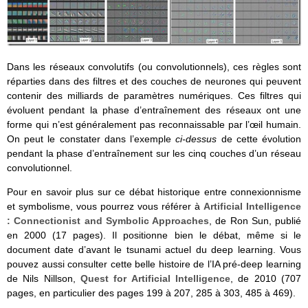
Dans les réseaux convolutifs (ou convolutionnels), ces règles sont
réparties dans des filtres et des couches de neurones qui peuvent
contenir des milliards de paramètres numériques. Ces filtres qui
évoluent pendant la phase d’entraînement des réseaux ont une
forme qui n’est généralement pas reconnaissable par l’œil humain.
On peut le constater dans l’exemple
ci-dessus
de cette évolution
pendant la phase d’entraînement sur les cinq couches d’un réseau
convolutionnel.
Pour en savoir plus sur ce débat historique entre connexionnisme
et symbolisme, vous pourrez vous référer à
Artificial Intelligence
: Connectionist and Symbolic Approaches
, de Ron Sun, publié
en 2000 (17 pages). Il positionne bien le débat, même si le
document date d’avant le tsunami actuel du deep learning. Vous
pouvez aussi consulter cette belle histoire de l’IA pré-deep learning
de Nils Nillson,
Quest for Artificial Intelligence
, de 2010 (707
pages, en particulier des pages 199 à 207, 285 à 303, 485 à 469).