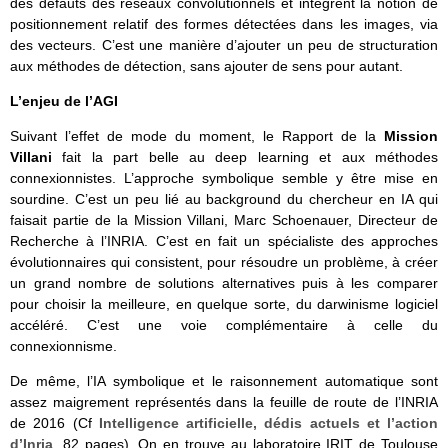
des défauts des réseaux convolutionnels et intègrent la notion de
positionnement relatif des formes détectées dans les images, via
des vecteurs. C’est une manière d’ajouter un peu de structuration
aux méthodes de détection, sans ajouter de sens pour autant.
L’enjeu de l’AGI
Suivant l’effet de mode du moment, le Rapport de la
Mission
Villani
fait la part belle au deep learning et aux méthodes
connexionnistes. L’approche symbolique semble y être mise en
sourdine. C’est un peu lié au background du chercheur en IA qui
faisait partie de la Mission Villani, Marc Schoenauer, Directeur de
Recherche à l’INRIA. C’est en fait un spécialiste des approches
évolutionnaires qui consistent, pour résoudre un problème, à créer
un grand nombre de solutions alternatives puis à les comparer
pour choisir la meilleure, en quelque sorte, du darwinisme logiciel
accéléré. C’est une voie complémentaire à celle du
connexionnisme.
De même, l’IA symbolique et le raisonnement automatique sont
assez maigrement représentés dans la feuille de route de l’INRIA
de 2016 (Cf
Intelligence artificielle, dédis actuels et l’action
d’Inria
, 82 pages). On en trouve au laboratoire IRIT de Toulouse