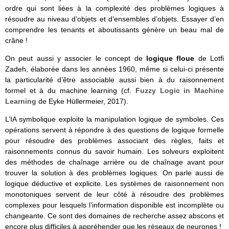
ordre qui sont liées à la complexité des problèmes logiques à
résoudre au niveau d’objets et d’ensembles d’objets. Essayer d’en
comprendre les tenants et aboutissants génère un beau mal de
crâne !
On peut aussi y associer le concept de
logique floue
de Lotfi
Zadeh, élaborée dans les années 1960, même si celui-ci présente
la particularité d’être associable aussi bien à du raisonnement
formel et à du machine learning (cf.
Fuzzy Logic in Machine
Learning
de Eyke Hüllermeier, 2017).
L’IA symbolique exploite la manipulation logique de symboles. Ces
opérations servent à répondre à des questions de logique formelle
pour résoudre des problèmes associant des règles, faits et
raisonnements connus du savoir humain. Les solveurs exploitent
des méthodes de chaînage arrière ou de chaînage avant pour
trouver la solution à des problèmes logiques. On parle aussi de
logique déductive et explicite. Les systèmes de raisonnement non
monotoniques servent de leur côté à résoudre des problèmes
complexes pour lesquels l’information disponible est incomplète ou
changeante. Ce sont des domaines de recherche assez abscons et
encore plus difficiles à appréhender que les réseaux de neurones !