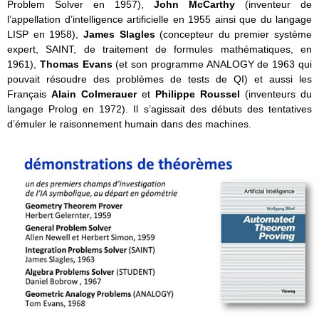
Problem Solver en 1957),
John McCarthy
(inventeur de
l’appellation d’intelligence artificielle en 1955 ainsi que du langage
LISP en 1958),
James Slagles
(concepteur du premier système
expert, SAINT, de traitement de formules mathématiques, en
1961),
Thomas Evans
(et son programme ANALOGY de 1963 qui
pouvait résoudre des problèmes de tests de QI) et aussi les
Français
Alain Colmerauer
et
Philippe Roussel
(inventeurs du
langage Prolog en 1972). Il s’agissait des débuts des tentatives
d’émuler le raisonnement humain dans des machines.