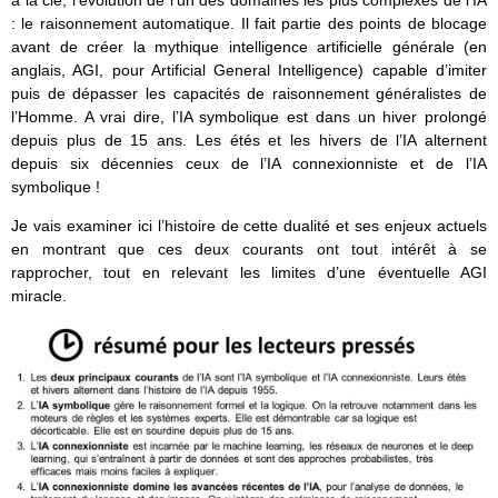
à la clé, l’évolution de l’un des domaines les plus complexes de l’IA
: le raisonnement automatique. Il fait partie des points de blocage
avant de créer la mythique intelligence artificielle générale (en
anglais, AGI, pour Artificial General Intelligence) capable d’imiter
puis de dépasser les capacités de raisonnement généralistes de
l’Homme. A vrai dire, l’IA symbolique est dans un hiver prolongé
depuis plus de 15 ans. Les étés et les hivers de l’IA alternent
depuis six décennies ceux de l’IA connexionniste et de l’IA
symbolique !
Je vais examiner ici l’histoire de cette dualité et ses enjeux actuels
en montrant que ces deux courants ont tout intérêt à se
rapprocher, tout en relevant les limites d’une éventuelle AGI
miracle.