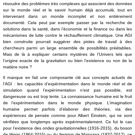
résoudre des problèmes très complexes qui associent des données
sur le monde réel et le savoir humain déjà accumulé, tout en
intervenant dans un monde incomplet et non entièrement
documenté. Cela peut par exemple passer par la recherche de
solutions dans la santé, dans l’économie et la finance ou dans les
mécanismes de lutte contre le réchauffement climatique. Une AGI
bien construite pourrait suggérer des pistes de travail à des
chercheurs parmi un large ensemble de possibilités préétablies.
Mais de là à expliquer certains mystères de l’Univers tels que
l’origine exacte de la gravitation ou bien l’existence ou non de la
matière noire ?
Il manque en fait une composante clé aux concepts actuels de
l’AGI : les capacités d’expérimentation dans le monde réel et de
simulation quand l’expérimentation n’est pas possible, est
dangereuse ou est trop lente. La connaissance humaine est le fruit
de l’expérimentation dans le monde physique. L’imagination
humaine permet parfois d’élaborer des théories, via des
expériences de pensée comme pour Albert Einstein, qui ne sont
vérifiées que longtemps après expérimentalement. Ce fut le cas
pour l’existence des ondes gravitationnelles (1916-2015), du boson
de Higgs (1964-2015) ou du fermion de Majorana (1937-2017), ce