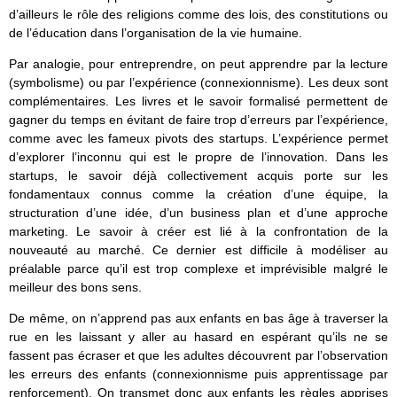
d’ailleurs le rôle des religions comme des lois, des constitutions ou
de l’éducation dans l’organisation de la vie humaine.
Par analogie, pour entreprendre, on peut apprendre par la lecture
(symbolisme) ou par l’expérience (connexionnisme). Les deux sont
complémentaires. Les livres et le savoir formalisé permettent de
gagner du temps en évitant de faire trop d’erreurs par l’expérience,
comme avec les fameux pivots des startups. L’expérience permet
d’explorer l’inconnu qui est le propre de l’innovation. Dans les
startups, le savoir déjà collectivement acquis porte sur les
fondamentaux connus comme la création d’une équipe, la
structuration d’une idée, d’un business plan et d’une approche
marketing. Le savoir à créer est lié à la confrontation de la
nouveauté au marché. Ce dernier est difficile à modéliser au
préalable parce qu’il est trop complexe et imprévisible malgré le
meilleur des bons sens.
De même, on n’apprend pas aux enfants en bas âge à traverser la
rue en les laissant y aller au hasard en espérant qu’ils ne se
fassent pas écraser et que les adultes découvrent par l’observation
les erreurs des enfants (connexionnisme puis apprentissage par
renforcement). On transmet donc aux enfants les règles apprises