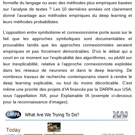
formelle du langage ou avec des méthodes plus empiriques basées
sur l’analyse de textes ? Les 10 dernières années ont clairement
donné l’avantage aux méthodes empiriques du deep learning et
leurs méthodes probabilistes.
L’opposition entre symbolisme et connexionnisme porte aussi sur le
fait que les approches symboliques sont documentables et
prouvables tandis que les approches connexionnistes seraient
empiriques et pas forcément démontrables. D’où le débat qui a
court en ce moment sur l’explicabilité des algorithmes, ou plutôt sur
leur inexplicabilité, relative à l’approche connexionniste exploitée
dans les réseaux de neurones et dans le deep learning. De
nombreux travaux de recherche contemporains visent à rendre le
deep learning explicable, ou tout du moins décorticable. C’est
même une priorité des projets d’IA financés par la DARPA aux USA,
sous l’appellation XIA, pour Explainable IA (exemple
ci-dessous
pour la reconnaissance d’images).