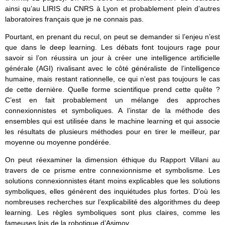
ainsi qu’au LIRIS du CNRS à Lyon et probablement plein d’autres
laboratoires français que je ne connais pas.
Pourtant, en prenant du recul, on peut se demander si l’enjeu n’est
que dans le deep learning. Les débats font toujours rage pour
savoir si l’on réussira un jour à créer une intelligence artificielle
générale (AGI) rivalisant avec le côté généraliste de l’intelligence
humaine, mais restant rationnelle, ce qui n’est pas toujours le cas
de cette dernière. Quelle forme scientifique prend cette quête ?
C’est en fait probablement un mélange des approches
connexionnistes et symboliques. A l’instar de la méthode des
ensembles qui est utilisée dans le machine learning et qui associe
les résultats de plusieurs méthodes pour en tirer le meilleur, par
moyenne ou moyenne pondérée.
On peut réexaminer la dimension éthique du Rapport Villani au
travers de ce prisme entre connexionnisme et symbolisme. Les
solutions connexionnistes étant moins explicables que les solutions
symboliques, elles génèrent des inquiétudes plus fortes. D’où les
nombreuses recherches sur l’explicabilité des algorithmes du deep
learning. Les règles symboliques sont plus claires, comme les
fameuses lois de la robotique d’Asimov.