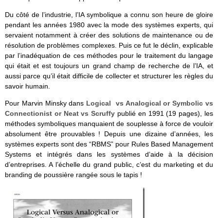
Du côté de l’industrie, l’IA symbolique a connu son heure de gloire
pendant les années 1980 avec la mode des systèmes experts, qui
servaient notamment à créer des solutions de maintenance ou de
résolution de problèmes complexes. Puis ce fut le déclin, explicable
par l’inadéquation de ces méthodes pour le traitement du langage
qui était et est toujours un grand champ de recherche de l’IA, et
aussi parce qu’il était difficile de collecter et structurer les règles du
savoir humain.
Pour Marvin Minsky dans
Logical vs Analogical or Symbolic vs
Connectionist or Neat vs Scruffy
publié en 1991 (19 pages), les
méthodes symboliques manquaient de souplesse à force de vouloir
absolument être prouvables ! Depuis une dizaine d’années, les
systèmes experts sont des “RBMS” pour Rules Based Management
Systems et intégrés dans les systèmes d’aide à la décision
d’entreprises. A l’échelle du grand public, c’est du marketing et du
branding de poussière rangée sous le tapis !