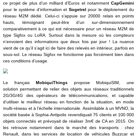
ce projet de plus d’un milliard d’Euros et notamment
CapGemini
pour le système d’information et
Sogetrel
pour le déploiement du
réseau M2M dédié. Celui-ci s’appuie sur 20000 relais en points
hauts, témoignant peut-être d’un sur-dimensionnement
comparativement à ce qui est nécessaire pour un réseau M2M de
type Sigfox ou LoRA. Surtout dans la mesure où les compteurs
n’envoient des informations que deux fois par jour ! La nuance
vient de ce qu’il s’agit ici de faire des relevés en intérieur, parfois en
sous-sol. Le réseau Sigfox ne fonctionne pas forcément bien dans
ces conditions d’usage.
Le français
MobiquiThings
propose MobiquiSIM, une
solution permettant de relier des objets aux réseaux traditionnels
2G/3G/4G des opérateurs de télécommunications, et capable
d’utiliser le meilleur réseau en fonction de la situation, en mode
multi-réseau et à l’échelle internationale. Assimilable à un MVNO, la
société basée à Sophia-Antipolis revendiquait 75 clients et 100 000
objets connectés et prévoyait de réaliser 3m€ de CA en 2015. On
les retrouve notamment dans le marché des transports : chez
Renault, dans les services de location de véhicules Buzzcar et