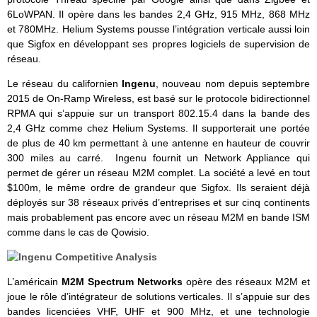
6LoWPAN. Il opère dans les bandes 2,4 GHz, 915 MHz, 868 MHz
et 780MHz. Helium Systems pousse l’intégration verticale aussi loin
que Sigfox en développant ses propres logiciels de supervision de
réseau.
Le réseau du californien
Ingenu
, nouveau nom depuis septembre
2015 de On-Ramp Wireless, est basé sur le protocole bidirectionnel
RPMA qui s’appuie sur un transport 802.15.4 dans la bande des
2,4 GHz comme chez Helium Systems. Il supporterait une portée
de plus de 40 km permettant à une antenne en hauteur de couvrir
300 miles au carré. Ingenu fournit un Network Appliance qui
permet de gérer un réseau M2M complet. La société a levé en tout
$100m, le même ordre de grandeur que Sigfox. Ils seraient déjà
déployés sur 38 réseaux privés d’entreprises et sur cinq continents
mais probablement pas encore avec un réseau M2M en bande ISM
comme dans le cas de Qowisio.
L’américain
M2M Spectrum Networks
opère des réseaux M2M et
joue le rôle d’intégrateur de solutions verticales. Il s’appuie sur des
bandes licenciées VHF, UHF et 900 MHz, et une technologie