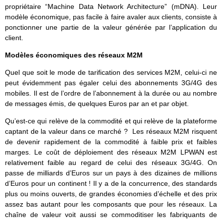
propriétaire “Machine Data Network Architecture” (mDNA). Leur
modèle économique, pas facile à faire avaler aux clients, consiste à
ponctionner une partie de la valeur générée par l’application du
client.
Modèles économiques des réseaux M2M
Quel que soit le mode de tarification des services M2M, celui-ci ne
peut évidemment pas égaler celui des abonnements 3G/4G des
mobiles. Il est de l’ordre de l’abonnement à la durée ou au nombre
de messages émis, de quelques Euros par an et par objet.
Qu’est-ce qui relève de la commodité et qui relève de la plateforme
captant de la valeur dans ce marché ? Les réseaux M2M risquent
de devenir rapidement de la commodité à faible prix et faibles
marges. Le coût de déploiement des réseaux M2M LPWAN est
relativement faible au regard de celui des réseaux 3G/4G. On
passe de milliards d’Euros sur un pays à des dizaines de millions
d’Euros pour un continent ! Il y a de la concurrence, des standards
plus ou moins ouverts, de grandes économies d’échelle et des prix
assez bas autant pour les composants que pour les réseaux. La
chaîne de valeur voit aussi se commoditiser les fabriquants de