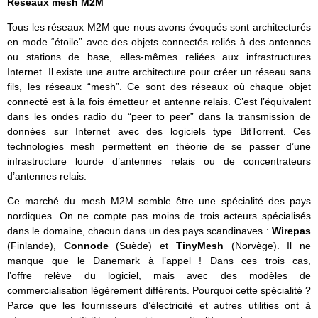
Réseaux mesh M2M
Tous les réseaux M2M que nous avons évoqués sont architecturés
en mode “étoile” avec des objets connectés reliés à des antennes
ou stations de base, elles-mêmes reliées aux infrastructures
Internet. Il existe une autre architecture pour créer un réseau sans
fils, les réseaux “mesh”. Ce sont des réseaux où chaque objet
connecté est à la fois émetteur et antenne relais. C’est l’équivalent
dans les ondes radio du “peer to peer” dans la transmission de
données sur Internet avec des logiciels type BitTorrent. Ces
technologies mesh permettent en théorie de se passer d’une
infrastructure lourde d’antennes relais ou de concentrateurs
d’antennes relais.
Ce marché du mesh M2M semble être une spécialité des pays
nordiques. On ne compte pas moins de trois acteurs spécialisés
dans le domaine, chacun dans un des pays scandinaves :
Wirepas
(Finlande),
Connode
(Suède) et
TinyMesh
(Norvège). Il ne
manque que le Danemark à l’appel ! Dans ces trois cas,
l’offre relève du logiciel, mais avec des modèles de
commercialisation légèrement différents. Pourquoi cette spécialité ?
Parce que les fournisseurs d’électricité et autres utilities ont à