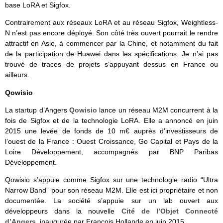
base LoRA et Sigfox.
Contrairement aux réseaux LoRA et au réseau Sigfox, Weightless-
N n’est pas encore déployé. Son côté très ouvert pourrait le rendre
attractif en Asie, à commencer par la Chine, et notamment du fait
de la participation de Huawei dans les spécifications. Je n’ai pas
trouvé de traces de projets s’appuyant dessus en France ou
ailleurs.
Qowisio
La startup d’Angers
Qowisio
lance un réseau M2M concurrent à la
fois de Sigfox et de la technologie LoRA. Elle a annoncé en juin
2015 une levée de fonds de 10 m€ auprès d’investisseurs de
l’ouest de la France : Ouest Croissance, Go Capital et Pays de la
Loire Développement, accompagnés par BNP Paribas
Développement.
Qowisio s’appuie comme Sigfox sur une technologie radio “Ultra
Narrow Band” pour son réseau M2M. Elle est ici propriétaire et non
documentée. La société s’appuie sur un lab ouvert aux
développeurs dans la nouvelle
Cité de l’Objet Connecté
d’Angers
, inaugurée par François Hollande en juin 2015.