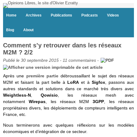
Home
Archives
Publications
Podcasts
Videos
Blog
About
Comment s’y retrouver dans les réseaux
M2M ? 2/2
Publié le 30 septembre 2015 -
11 commentaires
-
Après une
première partie
débroussaillant le sujet des réseaux
M2M et faisant la part belle à
LoRA
et à
Sigfox
, passons aux
autres standards et solutions dans ce marché très divers avec
Weightless-N
,
Qowisio
, les réseaux mesh avec
notamment
Wirepas
, les réseaux M2M
3GPP
, les réseaux
propriétaires divers, les déploiements de compteurs intelligents en
France, etc.
Nous terminerons avec quelques réflexions sur les modèles
économiques et d’intégration de ce secteur.