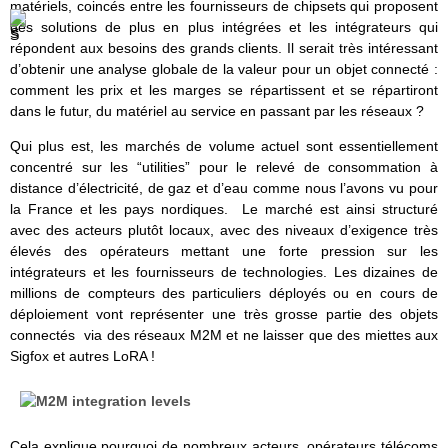
matériels, coincés entre les fournisseurs de chipsets qui proposent
des solutions de plus en plus intégrées et les intégrateurs qui
répondent aux besoins des grands clients. Il serait très intéressant
d’obtenir une analyse globale de la valeur pour un objet connecté :
comment les prix et les marges se répartissent et se répartiront
dans le futur, du matériel au service en passant par les réseaux ?
Qui plus est, les marchés de volume actuel sont essentiellement
concentré sur les “utilities” pour le relevé de consommation à
distance d’électricité, de gaz et d’eau comme nous l’avons vu pour
la France et les pays nordiques. Le marché est ainsi structuré
avec des acteurs plutôt locaux, avec des niveaux d’exigence très
élevés des opérateurs mettant une forte pression sur les
intégrateurs et les fournisseurs de technologies. Les dizaines de
millions de compteurs des particuliers déployés ou en cours de
déploiement vont représenter une très grosse partie des objets
connectés via des réseaux M2M et ne laisser que des miettes aux
Sigfox et autres LoRA !
Cela explique pourquoi de nombreux acteurs, opérateurs télécoms