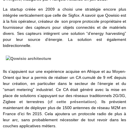
La startup créée en 2009 a choisi une stratégie encore plus
intégrée verticalement que celle de Sigfox. A savoir que Qowisio est
à la fois opérateur, créateur de son propre protocole propriétaire et
fournisseur des capteurs pour objets connectés et de matériels
divers. Ses capteurs intègrent une solution “d’energy harvesting”
pour leur source d’énergie. La solution est également
bidirectionnelle.
Ils s’appuient sur une expérience acquise en Afrique et au Moyen-
Orient qui leur a permis de réaliser un CA cumulé de 9 m€ depuis
leur création, en particulier dans le secteur de l’énergie et du
“smart metering” industriel. Ce CA était généré avec la mise en
place de solutions s’appuyant sur des réseaux traditionnels 2G/3G,
Zigbee et terrestres (cf
cette présentation
). Ils prévoient
maintenant de déployer plus de 1500 antennes de réseau M2M en
France d’ici fin 2015. Cela ajoutera un protocole radio de plus à
leur arc, sans probablement nécessiter de tout revoir dans les
couches applicatives métiers.