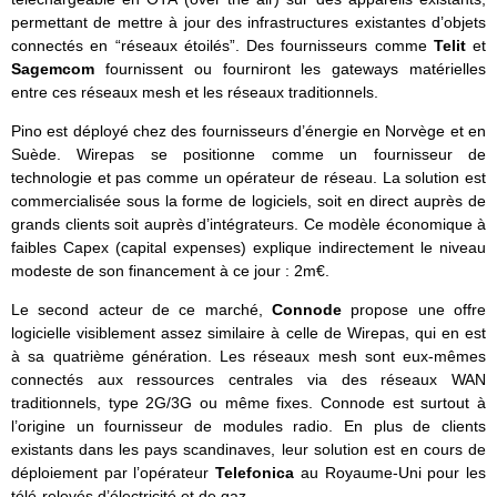
permettant de mettre à jour des infrastructures existantes d’objets
connectés en “réseaux étoilés”. Des fournisseurs comme
Telit
et
Sagemcom
fournissent ou fourniront les gateways matérielles
entre ces réseaux mesh et les réseaux traditionnels.
Pino est déployé chez des fournisseurs d’énergie en Norvège et en
Suède. Wirepas se positionne comme un fournisseur de
technologie et pas comme un opérateur de réseau. La solution est
commercialisée sous la forme de logiciels, soit en direct auprès de
grands clients soit auprès d’intégrateurs. Ce modèle économique à
faibles Capex (capital expenses) explique indirectement le niveau
modeste de son financement à ce jour : 2m€.
Le second acteur de ce marché,
Connode
propose une offre
logicielle visiblement assez similaire à celle de Wirepas, qui en est
à sa quatrième génération. Les réseaux mesh sont eux-mêmes
connectés aux ressources centrales via des réseaux WAN
traditionnels, type 2G/3G ou même fixes. Connode est surtout à
l’origine un fournisseur de modules radio. En plus de clients
existants dans les pays scandinaves, leur solution est en cours de
déploiement par l’opérateur
Telefonica
au Royaume-Uni pour les
télé-relevés d’électricité et de gaz.