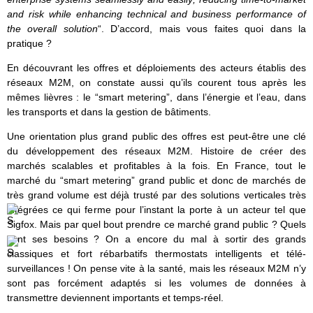
and risk while enhancing technical and business performance of
the overall solution
“. D’accord, mais vous faites quoi dans la
pratique ?
En découvrant les offres et déploiements des acteurs établis des
réseaux M2M, on constate aussi qu’ils courent tous après les
mêmes lièvres : le “smart metering”, dans l’énergie et l’eau, dans
les transports et dans la gestion de bâtiments.
Une orientation plus grand public des offres est peut-être une clé
du développement des réseaux M2M. Histoire de créer des
marchés scalables et profitables à la fois. En France, tout le
marché du “smart metering” grand public et donc de marchés de
très grand volume est déjà trusté par des solutions verticales très
intégrées ce qui ferme pour l’instant la porte à un acteur tel que
Sigfox. Mais par quel bout prendre ce marché grand public ? Quels
sont ses besoins ? On a encore du mal à sortir des grands
classiques et fort rébarbatifs thermostats intelligents et télé-
surveillances ! On pense vite à la santé, mais les réseaux M2M n’y
sont pas forcément adaptés si les volumes de données à
transmettre deviennent importants et temps-réel.