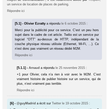
un service de location de places de parking
.
Répondre ici
[5.1] - Olivier Ezratty
a répondu
le 6 octobre 2015
:
Merci pour la publicité pour ce service. C’est un peu hors
sujet dans le cadre de cet article. Twilio est un service pur
logiciel “OTT” au-dessus de HTTP, indépendant de la
couche physique réseau utilisée (Ethernet, Wi-Fi, …). Ce
n’est donc pas vraiment un réseau dédié M2M.
Répondre ici
[5.1.1] -
Arnaud
a répondu
le 25 novembre 2015
:
+1 pour Olivier, cela n’a rien à voir avec le M2M. C’est
vraiment histoire de publier histoire sur un service, qui de
plus, n’est vraiment pas terrible.
Répondre ici
[6] -
@guyMadrid
a écrit sur
Twitter
le 19 octobre 2015
: