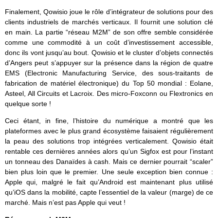
Finalement, Qowisio joue le rôle d’intégrateur de solutions pour des
clients industriels de marchés verticaux. Il fournit une solution clé
en main. La partie “réseau M2M” de son offre semble considérée
comme une commodité à un coût d’investissement accessible,
donc ils vont jusqu’au bout. Qowisio et le cluster d’objets connectés
d’Angers peut s’appuyer sur la présence dans la région de quatre
EMS (Electronic Manufacturing Service, des sous-traitants de
fabrication de matériel électronique) du Top 50 mondial : Eolane,
Asteel, All Circuits et Lacroix. Des micro-Foxconn ou Flextronics en
quelque sorte !
Ceci étant, in fine, l’histoire du numérique a montré que les
plateformes avec le plus grand écosystème faisaient régulièrement
la peau des solutions trop intégrées verticalement. Qowisio était
rentable ces dernières années alors qu’un Sigfox est pour l’instant
un tonneau des Danaïdes à cash. Mais ce dernier pourrait “scaler”
bien plus loin que le premier. Une seule exception bien connue :
Apple qui, malgré le fait qu’Android est maintenant plus utilisé
qu’iOS dans la mobilité, capte l’essentiel de la valeur (marge) de ce
marché. Mais n’est pas Apple qui veut !