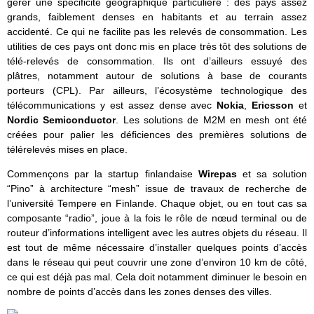
gérer une spécificité géographique particulière : des pays assez
grands, faiblement denses en habitants et au terrain assez
accidenté. Ce qui ne facilite pas les relevés de consommation. Les
utilities de ces pays ont donc mis en place très tôt des solutions de
télé-relevés de consommation. Ils ont d’ailleurs essuyé des
plâtres, notamment autour de solutions à base de courants
porteurs (CPL). Par ailleurs, l’écosystème technologique des
télécommunications y est assez dense avec
Nokia
,
Ericsson
et
Nordic Semiconductor
. Les solutions de M2M en mesh ont été
créées pour palier les déficiences des premières solutions de
télérelevés mises en place.
Commençons par la startup finlandaise
Wirepas
et sa solution
“Pino” à architecture “mesh” issue de travaux de recherche de
l’université Tempere en Finlande. Chaque objet, ou en tout cas sa
composante “radio”, joue à la fois le rôle de nœud terminal ou de
routeur d’informations intelligent avec les autres objets du réseau. Il
est tout de même nécessaire d’installer quelques points d’accès
dans le réseau qui peut couvrir une zone d’environ 10 km de côté,
ce qui est déjà pas mal. Cela doit notamment diminuer le besoin en
nombre de points d’accès dans les zones denses des villes.