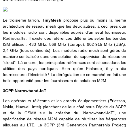
Le troisième larron,
TinyMesh
propose plus ou moins la même
architecture de réseau mesh que les deux autres, à ceci près que
les modules radio sont disponibles auprès d’un seul fournisseur,
Radiocrafts
. Il existe des références différentes selon les bandes
ISM utilisée : 433 MHz, 868 MHz (Europe), 902-915 MHz (USA),
2,4 GHz (tous continents). Les modules radio mesh sont gérés de
manière centralisée dans une solution de supervision de réseau en
“cloud”. Là encore, les principales références sont situées dans les
utilities des pays nordiques. Rien qu’en Finlande, il y a dix
fournisseurs d’électricité ! La dérégulation de ce marché en fait une
belle opportunité pour les fournisseurs de solutions M2M !
3GPP Narrowband-IoT
Les opérateurs télécoms et les grands équipementiers (Ericsson,
Nokia, Huawei, Intel) planchent de leur côté sous l’égide du 3GPP
et de la GSMA sur la création du “Narrowband-IoT”, une
spécification de réseau M2M capable de réutiliser les fréquences
allouées au LTE. Le 3GPP (3rd Generation Partnership Project)