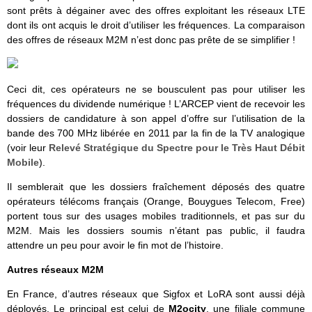
sont prêts à dégainer avec des offres exploitant les réseaux LTE
dont ils ont acquis le droit d’utiliser les fréquences. La comparaison
des offres de réseaux M2M n’est donc pas prête de se simplifier !
Ceci dit, ces opérateurs ne se bousculent pas pour utiliser les
fréquences du dividende numérique ! L’ARCEP vient de recevoir les
dossiers de candidature à son appel d’offre sur l’utilisation de la
bande des 700 MHz libérée en 2011 par la fin de la TV analogique
(voir leur
Relevé Stratégique du Spectre pour le Très Haut Débit
Mobile
).
Il semblerait que les dossiers fraîchement déposés des quatre
opérateurs télécoms français (Orange, Bouygues Telecom, Free)
portent tous sur des usages mobiles traditionnels, et pas sur du
M2M. Mais les dossiers soumis n’étant pas public, il faudra
attendre un peu pour avoir le fin mot de l’histoire.
Autres réseaux M2M
En France, d’autres réseaux que Sigfox et LoRA sont aussi déjà
déployés. Le principal est celui de
M2ocity
, une filiale commune