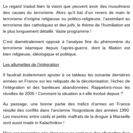
Le regard traduit bien la vision que peuvent avoir des musulmans
des causes du terrorisme. Alors qu’il bat d’un revers de main le
terrorisme d’origine religieuse ou politico-religieuse, l’assimilant au
terrorisme des catholiques et des juifs, le thème de l’humiliation est
le plus longuement détaillé. Vaste programme !
C’est diamétralement opposé à l’analyse fine du phénomène du
terrorisme islamique depuis l’après-guerre, dont la filiation est
bien religieuse, idéologique et politique.
Les allumettes de l’intégration
Il faudrait évidemment ajouter à ce tableau les soixante dernières
années en France sur les reliquats de la décolonisation, l’échec de
l’intégration et des banlieues abandonnées. Rappelons-nous les
révoltes de 2005 ! Comment la situation a-t-elle évolué depuis ?
Au passage, une bonne partie des trafics d’armes en France
résulte des conflits dans l’ancienne Yougoslavie des années 1990.
Les meurtres entre caïds et petits malfrats de la drogue à Marseille
sont aussi made in Kalachnikov !