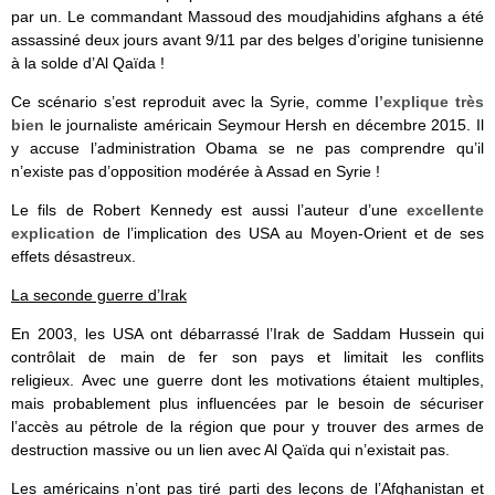
par un. Le commandant Massoud des moudjahidins afghans a été
assassiné deux jours avant 9/11 par des belges d’origine tunisienne
à la solde d’Al Qaïda !
Ce scénario s’est reproduit avec la Syrie, comme
l’explique très
bien
le journaliste américain Seymour Hersh en décembre 2015. Il
y accuse l’administration Obama se ne pas comprendre qu’il
n’existe pas d’opposition modérée à Assad en Syrie !
Le fils de Robert Kennedy est aussi l’auteur d’une
excellente
explication
de l’implication des USA au Moyen-Orient et de ses
effets désastreux.
La seconde guerre d’Irak
En 2003, les USA ont débarrassé l’Irak de Saddam Hussein qui
contrôlait de main de fer son pays et limitait les conflits
religieux. Avec une guerre dont les motivations étaient multiples,
mais probablement plus influencées par le besoin de sécuriser
l’accès au pétrole de la région que pour y trouver des armes de
destruction massive ou un lien avec Al Qaïda qui n’existait pas.
Les américains n’ont pas tiré parti des leçons de l’Afghanistan et