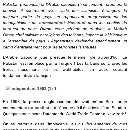
Pakistan (matériels) et l’Arabie saoudite (financement), prennent le
pouvoir et contrôlent, avec l’aide des islamistes étrangers, la
majeure partie du pays en repoussant progressivement les
moudjahidines du
commandant Massoud
dans les confins du
nord-est du pays. Durant cette période de troubles, le
Mollah
Omar
, chef militaire et religieux des talibans, impose la loi islamique
à l’ensemble du pays. L’Afghanistan deviendra effectivement un
camp d’entrainement pour les terroristes islamistes.”
L’Arabie Saoudite joue presque le même rôle aujourd’hui. Le
Pakistan est remplacé par la Turquie ! Les talibans sont, avec les
frères musulmans et les wahhabites, un autre courant
fondamentaliste islamique.
En 1993, la presse anglo-saxonne décrivait même Ben Laden
comme étant
un pacifiste
, à l’époque où il était installé au Soudan.
Quelques mois avant l’attentat du World Trade Center à New York !
On se retrouve dans l’implacable jeu du “
les ennemis de mes