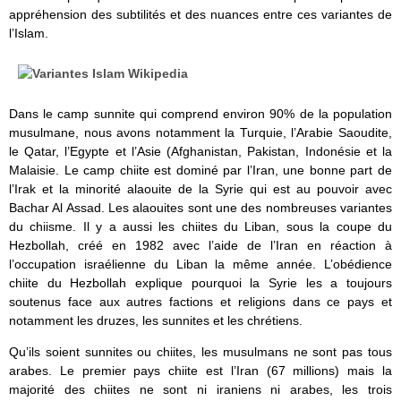
appréhension des subtilités et des nuances entre ces variantes de
l’Islam.
Dans le camp sunnite qui comprend environ 90% de la population
musulmane, nous avons notamment la Turquie, l’Arabie Saoudite,
le Qatar, l’Egypte et l’Asie (Afghanistan, Pakistan, Indonésie et la
Malaisie. Le camp chiite est dominé par l’Iran, une bonne part de
l’Irak et la minorité alaouite de la Syrie qui est au pouvoir avec
Bachar Al Assad. Les alaouites sont une des nombreuses variantes
du chiisme. Il y a aussi les chiites du Liban, sous la coupe du
Hezbollah, créé en 1982 avec l’aide de l’Iran en réaction à
l’occupation israélienne du Liban la même année. L’obédience
chiite du Hezbollah explique pourquoi la Syrie les a toujours
soutenus face aux autres factions et religions dans ce pays et
notamment les druzes, les sunnites et les chrétiens.
Qu’ils soient sunnites ou chiites, les musulmans ne sont pas tous
arabes. Le premier pays chiite est l’Iran (67 millions) mais la
majorité des chiites ne sont ni iraniens ni arabes, les trois