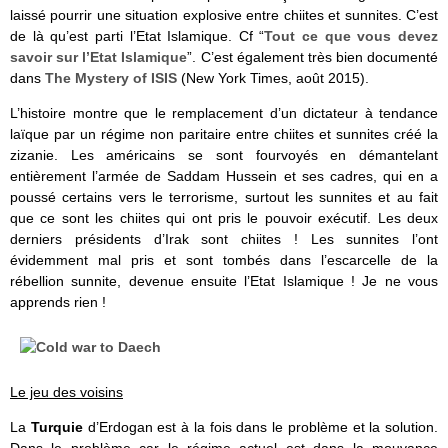
laissé pourrir une situation explosive entre chiites et sunnites. C’est
de là qu’est parti l’Etat Islamique. Cf “
Tout ce que vous devez
savoir sur l’Etat Islamique
”. C’est également très bien documenté
dans
The Mystery of ISIS
(New York Times, août 2015).
L’histoire montre que le remplacement d’un dictateur à tendance
laïque par un régime non paritaire entre chiites et sunnites créé la
zizanie. Les américains se sont fourvoyés en démantelant
entièrement l’armée de Saddam Hussein et ses cadres, qui en a
poussé certains vers le terrorisme, surtout les sunnites et au fait
que ce sont les chiites qui ont pris le pouvoir exécutif. Les deux
derniers présidents d’Irak sont chiites ! Les sunnites l’ont
évidemment mal pris et sont tombés dans l’escarcelle de la
rébellion sunnite, devenue ensuite l’Etat Islamique ! Je ne vous
apprends rien !
Le jeu des voisins
La
Turquie
d’Erdogan est à la fois dans le problème et la solution.