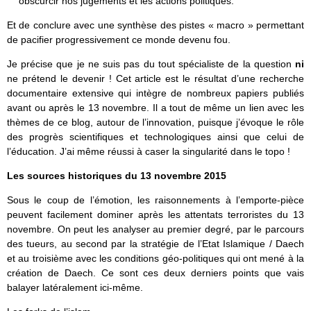
obscurcir nos jugements et les actions politiques.
Et de conclure avec une synthèse des pistes « macro » permettant
de pacifier progressivement ce monde devenu fou.
Je précise que je ne suis pas du tout spécialiste de la question
ni
ne prétend le devenir ! Cet article est le résultat d’une recherche
documentaire extensive qui intègre de nombreux papiers publiés
avant ou après le 13 novembre. Il a tout de même un lien avec les
thèmes de ce blog, autour de l’innovation, puisque j’évoque le rôle
des progrès scientifiques et technologiques ainsi que celui de
l’éducation. J’ai même réussi à caser la singularité dans le topo !
Les sources historiques du 13 novembre 2015
Sous le coup de l’émotion, les raisonnements à l’emporte-pièce
peuvent facilement dominer après les attentats terroristes du 13
novembre. On peut les analyser au premier degré, par le parcours
des tueurs, au second par la stratégie de l’Etat Islamique / Daech
et au troisième avec les conditions géo-politiques qui ont mené à la
création de Daech. Ce sont ces deux derniers points que vais
balayer latéralement ici-même.