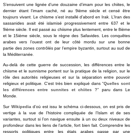
S’ensuivent une lignée d’une douzaine d’imam pour les chiites, le
dernier étant l’imam caché, né au 9ième siècle et censé être
toujours vivant. Le chiisme s’est installé d’abord en Irak. L’Iran des
sassanides avait été islamisé progressivement entre 637 et le
9ième siècle. Il est passé au chiisme plus lentement, entre le 8ième
et le 15ième siècle, sous le règne des Safavides. Les conquêtes
arabes vers l’ouest ont de leur côté mordu sur une bonne
partie des zones contrôlés par l’empire byzantin, surtout au sud de
la Méditerranée.
Au-delà de cette guerre de succession, les différences entre le
chiisme et le sunnisme portent sur la pratique de la religion, sur le
rôle des autorités religieuses et sur la séparation entre pouvoir
religieux et politique. C’est très bien expliqué dans “
Quelles sont
les différences entre sunnites et chiites ?
” paru dans Le
Monde.
Sur
Wikipedia
d’où est issu le schéma ci-dessous, on est pris de
vertige à la vue de l’histoire compliquée de l’Islam et de ses
variantes, surtout si l’on navigue ensuite à un ou deux niveaux de
profondeur dans les liens de l’article, fort bien fait. Comprendre les
ressorts politiques entre les états arabes passe par une