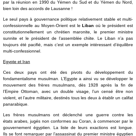
par la réunion en 1990 du Yémen du Sud et du Yémen du Nord,
bien loin des accords de Lausanne !
Le seul pays à gouvernance politique relativement stable et multi-
confessionnelle au Moyen-Orient est le
Liban
où le président est
constitutionnellement un chrétien maronite, le premier ministre
sunnite et le président de l’assemblée chiite. Le Liban n’a pas
toujours été pacifié, mais c’est un exemple intéressant d’équilibre
multi-confessionnel.
Egypte et Iran
Ces deux pays ont été des pivots du développement du
fondamentalisme musulman. L’Egypte a ainsi vu se développer le
mouvement des frères musulmans, dès 1928 après la fin de
l’Empire Ottoman, avec un double visage, l’un censé être non
violent, et l’autre militaire, destinés tous les deux à établir un califat
panarabique.
Les frères musulmans ont déclenché une guerre contre les
états arabes, jugés non conformes au Coran, à commencer par le
gouvernement égyptien. La liste de leurs exactions est longue.
Ils se font remarquer par l’assassinat du premier ministre égyptien