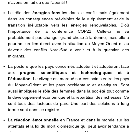
n’avons en fait eu que l’apéritif !
Le rôle des
énergies fossiles
dans le conflit mais également
dans les conséquences prévisibles de leur épuisement et de la
transition inéluctable vers les énergies renouvelables. D’où
l’importance de la conférence COP21. Celle-ci ne va
probablement pas changer grand-chose à la donne, mais elle a
pourtant un lien direct avec la situation au Moyen-Orient et au
devenir des conflits Nord-Sud à venir et à la question des
migrants.
La posture que les pays concernés adoptent et adopteront face
aux
progrès scientifiques et technologiques et à
l’éducation
. Le clivage est marqué sur ces points entre les pays
du Moyen-Orient et les pays occidentaux et asiatiques. Sont
aussi impliqués le rôle des femmes dans la société tout comme
le développement économique et la répartition des richesses. Ce
sont tous des facteurs de paix. Une part des solutions à long
terme sont dans ce registre.
La
réaction émotionnelle
en France et dans le monde sur les
attentats et la loi du mort kilométrique qui peut avoir tendance à