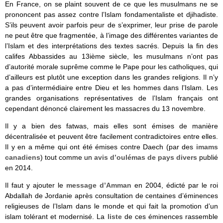
En France, on se plaint souvent de ce que les musulmans ne se
prononcent pas assez contre l’Islam fondamentaliste et djihadiste.
S’ils peuvent avoir parfois peur de s’exprimer, leur prise de parole
ne peut être que fragmentée, à l’image des différentes variantes de
l’Islam et des interprétations des textes sacrés. Depuis la fin des
califes Abbassides au 13ième siècle, les musulmans n’ont pas
d’autorité morale suprême comme le Pape pour les catholiques, qui
d’ailleurs est plutôt une exception dans les grandes religions. Il n’y
a pas d’intermédiaire entre Dieu et les hommes dans l’Islam. Les
grandes organisations représentatives de l’Islam français ont
cependant dénoncé clairement les massacres du 13 novembre.
Il y a bien des fatwas, mais elles sont émises de manière
décentralisée et peuvent être facilement contradictoires entre elles.
Il y en a même qui ont été émises contre Daech (par des
imams
canadiens
) tout comme un
avis d’oulémas de pays divers
publié
en 2014.
Il faut y ajouter le
message d’Amman
en 2004, édicté par le roi
Abdallah de Jordanie après consultation de centaines d’éminences
religieuses de l’Islam dans le monde et qui fait la promotion d’un
islam tolérant et modernisé. La
liste
de ces éminences rassemble