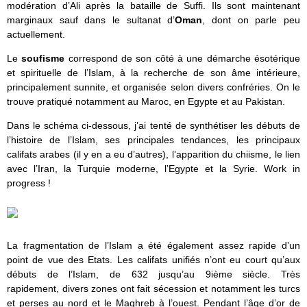
modération d’Ali après la bataille de Suffi. Ils sont maintenant
marginaux sauf dans le sultanat d’
Oman
, dont on parle peu
actuellement.
Le
soufisme
correspond de son côté à une démarche ésotérique
et spirituelle de l’Islam, à la recherche de son âme intérieure,
principalement sunnite, et organisée selon divers confréries. On le
trouve pratiqué notamment au Maroc, en Egypte et au Pakistan.
Dans le schéma ci-dessous, j’ai tenté de synthétiser les débuts de
l’histoire de l’Islam, ses principales tendances, les principaux
califats arabes (il y en a eu d’autres), l’apparition du chiisme, le lien
avec l’Iran, la Turquie moderne, l’Egypte et la Syrie. Work in
progress !
La fragmentation de l’Islam a été également assez rapide d’un
point de vue des Etats. Les califats unifiés n’ont eu court qu’aux
débuts de l’Islam, de 632 jusqu’au 9ième siècle. Très
rapidement, divers zones ont fait sécession et notamment les turcs
et perses au nord et le Maghreb à l’ouest. Pendant l’âge d’or de