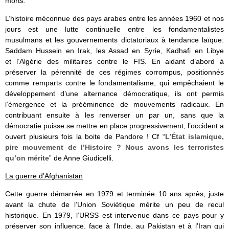
morts.
L’histoire méconnue des pays arabes entre les années 1960 et nos
jours est une lutte continuelle entre les fondamentalistes
musulmans et les gouvernements dictatoriaux à tendance laïque:
Saddam Hussein en Irak, les Assad en Syrie, Kadhafi en Libye
et l’Algérie des militaires contre le FIS. En aidant d’abord à
préserver la pérennité de ces régimes corrompus, positionnés
comme remparts contre le fondamentalisme, qui empêchaient le
développement d’une alternance démocratique, ils ont permis
l’émergence et la prééminence de mouvements radicaux. En
contribuant ensuite à les renverser un par un, sans que la
démocratie puisse se mettre en place progressivement, l’occident a
ouvert plusieurs fois la boite de Pandore ! Cf “
L’État islamique,
pire mouvement de l’Histoire ? Nous avons les terroristes
qu’on mérite
” de Anne Giudicelli.
La guerre d’Afghanistan
Cette guerre démarrée en 1979 et terminée 10 ans après, juste
avant la chute de l’Union Soviétique mérite un peu de recul
historique. En 1979, l’URSS est intervenue dans ce pays pour y
préserver son influence, face à l’Inde, au Pakistan et à l’Iran qui