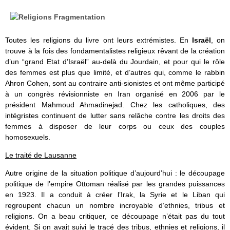
Toutes les religions du livre ont leurs extrémistes. En
Israël
, on
trouve à la fois des fondamentalistes religieux rêvant de la création
d’un “grand Etat d’Israël” au-delà du Jourdain, et pour qui le rôle
des femmes est plus que limité, et d’autres qui, comme le rabbin
Ahron Cohen, sont au contraire anti-sionistes et ont même participé
à un congrès révisionniste en Iran organisé en 2006 par le
président Mahmoud Ahmadinejad. Chez les catholiques, des
intégristes continuent de lutter sans relâche contre les droits des
femmes à disposer de leur corps ou ceux des couples
homosexuels.
Le traité de Lausanne
Autre origine de la situation politique d’aujourd’hui : le découpage
politique de l’empire Ottoman réalisé par les grandes puissances
en 1923. Il a conduit à créer l’Irak, la Syrie et le Liban qui
regroupent chacun un nombre incroyable d’ethnies, tribus et
religions. On a beau critiquer, ce découpage n’était pas du tout
évident. Si on avait suivi le tracé des tribus, ethnies et religions, il