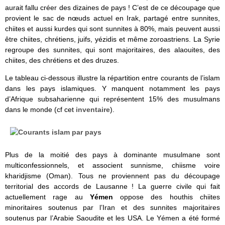
aurait fallu créer des dizaines de pays ! C’est de ce découpage que
provient le sac de nœuds actuel en Irak, partagé entre sunnites,
chiites et aussi kurdes qui sont sunnites à 80%, mais peuvent aussi
être chiites, chrétiens, juifs, yézidis et même zoroastriens. La Syrie
regroupe des sunnites, qui sont majoritaires, des alaouites, des
chiites, des chrétiens et des druzes.
Le tableau ci-dessous illustre la répartition entre courants de l’islam
dans les pays islamiques. Y manquent notamment les pays
d’Afrique subsaharienne qui représentent 15% des musulmans
dans le monde (cf cet
inventaire
).
Plus de la moitié des pays à dominante musulmane sont
multiconfessionnels, et associent sunnisme, chiisme voire
kharidjisme (Oman). Tous ne proviennent pas du découpage
territorial des accords de Lausanne ! La guerre civile qui fait
actuellement rage au
Yémen
oppose des houthis chiites
minoritaires soutenus par l’Iran et des sunnites majoritaires
soutenus par l’Arabie Saoudite et les USA. Le Yémen a été formé