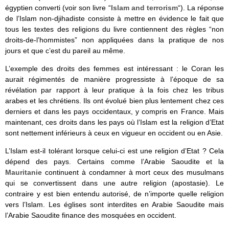
égyptien converti (voir son livre “
Islam and terrorism
“). La réponse
de l’Islam non-djihadiste consiste à mettre en évidence le fait que
tous les textes des religions du livre contiennent des règles “non
droits-de-l’hommistes” non appliquées dans la pratique de nos
jours et que c’est du pareil au même.
L’exemple des droits des femmes est intéressant : le Coran les
aurait régimentés de manière progressiste à l’époque de sa
révélation par rapport à leur pratique à la fois chez les tribus
arabes et les chrétiens. Ils ont évolué bien plus lentement chez ces
derniers et dans les pays occidentaux, y compris en France. Mais
maintenant, ces droits dans les pays où l’Islam est la religion d’Etat
sont nettement inférieurs à ceux en vigueur en occident ou en Asie.
L’Islam est-il tolérant lorsque celui-ci est une religion d’Etat ? Cela
dépend des pays. Certains comme l’Arabie Saoudite et la
Mauritanie
continuent à condamner à mort ceux des musulmans
qui se convertissent dans une autre religion (apostasie). Le
contraire y est bien entendu autorisé, de n’importe quelle religion
vers l’Islam. Les églises sont interdites en Arabie Saoudite mais
l’Arabie Saoudite finance des mosquées en occident.