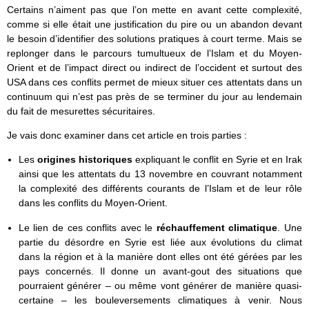
Certains n’aiment pas que l’on mette en avant cette complexité,
comme si elle était une justification du pire ou un abandon devant
le besoin d’identifier des solutions pratiques à court terme. Mais se
replonger dans le parcours tumultueux de l’Islam et du Moyen-
Orient et de l’impact direct ou indirect de l’occident et surtout des
USA dans ces conflits permet de mieux situer ces attentats dans un
continuum qui n’est pas près de se terminer du jour au lendemain
du fait de mesurettes sécuritaires.
Je vais donc examiner dans cet article en trois parties :
Les
origines historiques
expliquant le conflit en Syrie et en Irak
ainsi que les attentats du 13 novembre en couvrant notamment
la complexité des différents courants de l’Islam et de leur rôle
dans les conflits du Moyen-Orient.
Le lien de ces conflits avec le
réchauffement climatique
. Une
partie du désordre en Syrie est liée aux évolutions du climat
dans la région et à la manière dont elles ont été gérées par les
pays concernés. Il donne un avant-gout des situations que
pourraient générer – ou même vont générer de manière quasi-
certaine – les bouleversements climatiques à venir. Nous