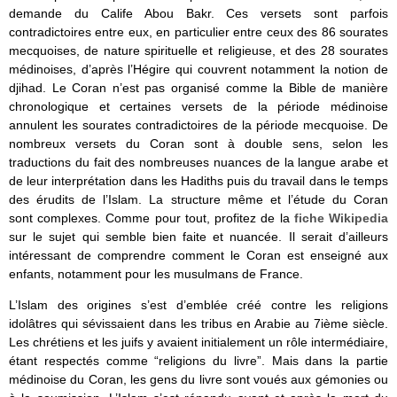
demande du Calife Abou Bakr. Ces versets sont parfois
contradictoires entre eux, en particulier entre ceux des 86 sourates
mecquoises, de nature spirituelle et religieuse, et des 28 sourates
médinoises, d’après l’Hégire qui couvrent notamment la notion de
djihad. Le Coran n’est pas organisé comme la Bible de manière
chronologique et certaines versets de la période médinoise
annulent les sourates contradictoires de la période mecquoise. De
nombreux versets du Coran sont à double sens, selon les
traductions du fait des nombreuses nuances de la langue arabe et
de leur interprétation dans les Hadiths puis du travail dans le temps
des érudits de l’Islam. La structure même et l’étude du Coran
sont complexes. Comme pour tout, profitez de la
fiche Wikipedia
sur le sujet qui semble bien faite et nuancée. Il serait d’ailleurs
intéressant de comprendre comment le Coran est enseigné aux
enfants, notamment pour les musulmans de France.
L’Islam des origines s’est d’emblée créé contre les religions
idolâtres qui sévissaient dans les tribus en Arabie au 7ième siècle.
Les chrétiens et les juifs y avaient initialement un rôle intermédiaire,
étant respectés comme “religions du livre”. Mais dans la partie
médinoise du Coran, les gens du livre sont voués aux gémonies ou