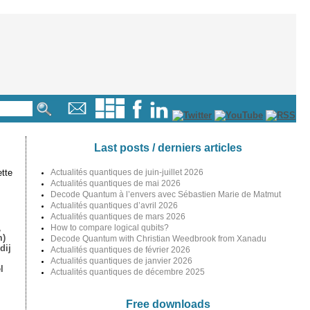
Last posts / derniers articles
tte
Actualités quantiques de juin-juillet 2026
Actualités quantiques de mai 2026
Decode Quantum à l’envers avec Sébastien Marie de Matmut
Actualités quantiques d’avril 2026
Actualités quantiques de mars 2026
,
How to compare logical qubits?
m)
Decode Quantum with Christian Weedbrook from Xanadu
dij
Actualités quantiques de février 2026
Actualités quantiques de janvier 2026
l
Actualités quantiques de décembre 2025
Free downloads