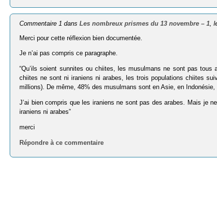
Commentaire 1 dans
Les nombreux prismes du 13 novembre – 1
, 
Merci pour cette réflexion bien documentée.
Je n’ai pas compris ce paragraphe.
“Qu’ils soient sunnites ou chiites, les musulmans ne sont pas tous ar
chiites ne sont ni iraniens ni arabes, les trois populations chiites su
millions). De même, 48% des musulmans sont en Asie, en Indonésie, I
J’ai bien compris que les iraniens ne sont pas des arabes. Mais je ne 
iraniens ni arabes”
merci
Répondre à ce commentaire