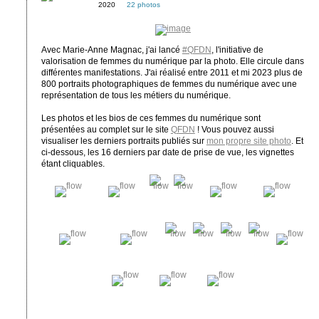
2020
22 photos
Avec Marie-Anne Magnac, j'ai lancé
#QFDN
, l'initiative de
valorisation de femmes du numérique par la photo. Elle circule dans
différentes manifestations. J'ai réalisé entre 2011 et mi 2023 plus de
800 portraits photographiques de femmes du numérique avec une
représentation de tous les métiers du numérique.
Les photos et les bios de ces femmes du numérique sont
présentées au complet sur le site
QFDN
! Vous pouvez aussi
visualiser les derniers portraits publiés sur
mon propre site photo
. Et
ci-dessous, les 16 derniers par date de prise de vue, les vignettes
étant cliquables.