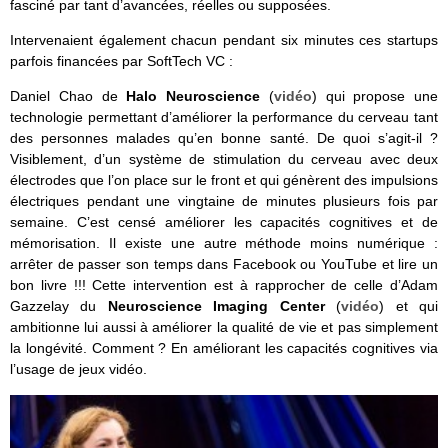
fasciné par tant d’avancées, réelles ou supposées.
Intervenaient également chacun pendant six minutes ces startups
parfois financées par SoftTech VC :
Daniel Chao de
Halo Neuroscience
(
vidéo
) qui propose une
technologie permettant d’améliorer la performance du cerveau tant
des personnes malades qu’en bonne santé. De quoi s’agit-il ?
Visiblement, d’un système de stimulation du cerveau avec deux
électrodes que l’on place sur le front et qui génèrent des impulsions
électriques pendant une vingtaine de minutes plusieurs fois par
semaine. C’est censé améliorer les capacités cognitives et de
mémorisation. Il existe une autre méthode moins numérique :
arrêter de passer son temps dans Facebook ou YouTube et lire un
bon livre !!! Cette intervention est à rapprocher de celle d’Adam
Gazzelay du
Neuroscience Imaging Center
(
vidéo
) et qui
ambitionne lui aussi à améliorer la qualité de vie et pas simplement
la longévité. Comment ? En améliorant les capacités cognitives via
l’usage de jeux vidéo.