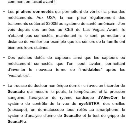
comment on faisait avant !
Les
piluliers connectés
qui permettent de vérifier la prise des
médicaments. Aux USA, la non prise régulièrement des
traitements coûterait $300B au système de santé américain. J’en
vois depuis des années au CES de Las Vegas. Avant, ils
n’étaient pas connectés, maintenant ils le sont, permettant à
distance de vérifier par exemple que les séniors de la famille ont
bien pris leurs statines !
Des patches dotés de capteurs ainsi que les capteurs ou
médicament connectés que l’on peut avaler, permettant
d’inventer le nouveau terme de “
insidables
” après les
“wearables”.
La trousse du docteur numérique dernier cri avec un tricorder de
Scanadu
qui mesure le pouls, la température et la pression
sanguine, l’analyseur de rythme cardiaque d’
AliveCor
, le
système de contrôle de la vue de
eyeNETRA
, des oreilles
(otoscope), un dermatoscope tous reliés au smartphone, le
système d’analyse d’urine de
Scanaflo
et le test de grippe de
ScanaFlu
.