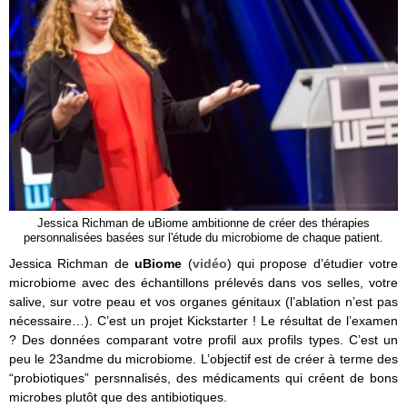
Jessica Richman de uBiome ambitionne de créer des thérapies
personnalisées basées sur l'étude du microbiome de chaque patient.
Jessica Richman de
uBiome
(
vidéo
) qui propose d’étudier votre
microbiome avec des échantillons prélevés dans vos selles, votre
salive, sur votre peau et vos organes génitaux (l’ablation n’est pas
nécessaire…). C’est un projet Kickstarter ! Le résultat de l’examen
? Des données comparant votre profil aux profils types. C’est un
peu le 23andme du microbiome. L’objectif est de créer à terme des
“probiotiques” persnnalisés, des médicaments qui créent de bons
microbes plutôt que des antibiotiques.