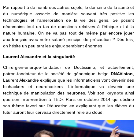
Par rapport à de nombreux autres sujets, le domaine de la santé et
du numérique associe de manière souvent très positive les
technologies et l’amélioration de la vie des gens. Se posent
néanmoins tout un tas de questions relatives à l’éthique et à la
nature humaine. On ne va pas tout de même par encore jouer
aux français avec notre satané principe de précaution ? Dès fois,
on hésite un peu tant les enjeux semblent énormes !
Laurent Alexandre et la singularité
Chirurgien-énarque-fondateur de Doctissimo, et actuellement,
patron-fondateur de la société de génomique belge
DNAVision
,
Laurent Alexandre explique que les informaticiens vont devenir des
biohackers et neurohackers. L’informatique va devenir une
technique de manipulation des neurones. Voir son
keynote
ainsi
que son
intervention
à TEDx Paris en octobre 2014 qui décline
son thème favori sur l’éducation en expliquant que les élèves du
futur auront leur cerveau directement relié au cloud.