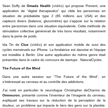
Sean Duffy de
Omada Health
(
vidéo
) qui propose Prevent, une
application de “digital therapeutics” qui cible les personnes en
situation de prédiabète type 2 (85 millions aux USA) et des
capteurs divers (balance, glucomètre) qui s’appuie sur la relation
entre personnes dans une situation équivalente. Cette méthode de
stimulation collective génèrerait de très bons résultats, notamment
dans la perte de poids.
Ida Tin de
Clue
(
vidéo
) et son application mobile de suivi des
cycles menstruels sur iPhone. La fondatrice est danoise et l’équipe
est installée à Berlin. Une autre application du même genre était
présentée dans le cadre du concours de startups : NaturalCycles.
The Future of the Mind
Dans une autre session sur “The Future of the Mind”, on
s’intéressait au cerveau et au contrôle des addictions.
J’ai noté en particulier le neurologue Christopher deCharms de
Omneuron
, présenté comme l’inventeur de l’imagerie du cerveau,
expliquait ses travaux sur la réduction de la perception de la
douleur, un problème qui impacte le tiers des gens sur la planète.