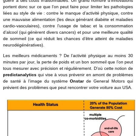
guérir à des coûts irraisonnables. Un grand nombre d’innovations
portent donc sur ce que l’on peut faire pour limiter les pathologies
liées au style de vie : contre le manque d’activité physique, contre
une mauvaise alimentation (les deux générant diabète et maladies
cardio-vasculaires), contre l’usage de tabac et la consommation
d’alcool (qui génèrent divers cancers) et pour une meilleure qualité
de sommeil (ce qui réduit les chances d’être atteint de maladies
neurodégénératives).
Les meilleurs médicaments ? De l’activité physique au moins 30
minutes par jour, la perte de poids et un bon sommeil que l’on peut
tous mesurer avec précision et régulièrement. D’où cette notion de
predictanalytics
qui vise à vous prévenir en amont de problèmes
de santé à l’image du système
Onstar
de General Motors qui
prévient des problèmes que peut rencontrer votre voiture aux USA.