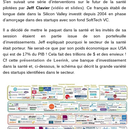
S’en suivait une série d’interventions sur le futur de la santé
pilotées par
Jeff Clavier
(
vidéo
et
slides
). Ce français établi de
longue date dans la Silicon Valley investit depuis 2004 en phase
d’amorçage dans des startups avec son fond SoftTech VC.
Il a décidé de mettre le paquet dans la santé et les invités de sa
session étaient en partie issue de son portefeuille
d’investissements. Jeff expliquait pourquoi le secteur de la santé
était porteur. Ne serait-ce que par son poids économique aux USA
qui est de 17% du PIB ! Cela fait des trillions de $ et des envieux !
Cf cette
présentation de Leerink
, une banque d’investissement
dans la santé et, ci-dessous, le schéma qui décrit la grande variété
des startups identifiées dans le secteur.