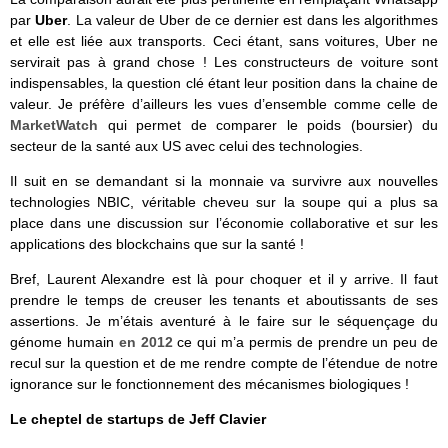
par
Uber
. La valeur de Uber de ce dernier est dans les algorithmes
et elle est liée aux transports. Ceci étant, sans voitures, Uber ne
servirait pas à grand chose ! Les constructeurs de voiture sont
indispensables, la question clé étant leur position dans la chaine de
valeur. Je préfère d’ailleurs les vues d’ensemble comme celle de
MarketWatch
qui permet de comparer le poids (boursier) du
secteur de la santé aux US avec celui des technologies.
Il suit en se demandant si la monnaie va survivre aux nouvelles
technologies NBIC, véritable cheveu sur la soupe qui a plus sa
place dans une discussion sur l’économie collaborative et sur les
applications des blockchains que sur la santé !
Bref, Laurent Alexandre est là pour choquer et il y arrive. Il faut
prendre le temps de creuser les tenants et aboutissants de ses
assertions. Je m’étais aventuré à le faire sur le séquençage du
génome humain
en 2012
ce qui m’a permis de prendre un peu de
recul sur la question et de me rendre compte de l’étendue de notre
ignorance sur le fonctionnement des mécanismes biologiques !
Le cheptel de startups de Jeff Clavier