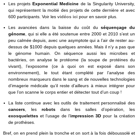
Les projets
Exponential Medicine
de la Singularity University,
qui représentent la moitié des projets de cette dernière et avec
600 participants. Voir les
vidéos ici
pour en savoir plus.
Les avancées dans la baisse du coût du
séquençage du
génome
, qui si elle a été soutenue entre 2000 et 2010 s’est un
peu calmée depuis, avec une asymptote qui a l’air de rester au-
dessus de $1000 depuis quelques années. Mais il n’y a pas que
le génome humain. On séquence aussi les microbes et
bactéries, on analyse le protéome (la soupe de protéines du
vivant), l’exposome (ce à quoi on est exposé dans son
environnement), le tout étant complété par l’analyse des
nombreux marqueurs dans le sang et de nouvelles technologies
d’imagerie médicale qu’il reste d’ailleurs à mieux intégrer pour
que l’on scanne le corps entier et détecter tout d’un coup !
La liste continue avec les outils de traitement personnalisé des
cancers
, les
robots
dans les salles d’opération, les
exosquelettes
et l’usage de l’
impression 3D
pour la création
de prothèses.
Bref, on en prend plein la tronche et on sort à la fois déboussolé et