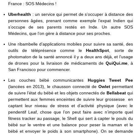
France : SOS Médecins !
Uberhealth
: un service qui permet de s’occuper à distance des
personnes âgées, prenant comme exemple l’expat Indien qui
s’occupe de ses parents restés en Inde. Un autre SOS
Médecins, que l’on gère à distance pour ses proches.
Une ribambelle d’applications mobiles pour suivre sa santé, des
outils de téléprésence comme le
HealthSpot
, sorte de
photomaton de la santé annoncé il y a deux ans déjà, et l’usage
de drones pour la livraison de médicaments de
QuiQui.me
, à
San Francisco pour commencer.
Les couches bébé communicantes
Huggies Tweet Pee
(lancées en 2013), le chausson connecté de
Owlet
permettant
de suivre l’état du bébé et les objets connectés de
Bellabeat
qui
permettent aux femmes enceintes de suivre leur grossesse en
captant leur niveau de stress et d’activité physique (avec le
pendentif Leaf, chose que l’on peut faire avec n’importe quel
fitness tracker au passage, le Shell qui sert à capter le pouls du
bébé sur le ventre et une balance pour peser la maman et le
bébé et envoyer le poids à son smartphone). On se demande