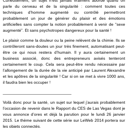
Curieusement, un sujet n’est jamais vraiment abordé quand on
parle du cerveau et de la singularité : comment toutes ces
techniques d’homme augmenté ou contrôlé permettront
probablement un jour de générer du plaisir et des émotions
artificielles sans compter la notion probablement à venir de “sexe
augmenté”. Et sans psychotropes dangereux pour la santé !
Le plaisir comme la douleur ou la peine relèvent de la chimie. Ils se
contrôleront sans-doutes un jour très finement, automatisant peut-
être ce qui nous restera d’humain. Il y aura certainement un
business associé, donc des entrepreneurs avisés tenteront
certainement le coup. Cela sera peut-être rendu nécessaire par
l’allongement de la durée de la vie anticipé par Laurent Alexandre
et les apôtres de la singularité ! Car si on se met à vivre 1000 ans,
il faudra bien les occuper !
______________________________
Voilà donc pour la santé, un sujet sur lequel j’aurais probablement
l’occasion de revenir dans le Rapport du CES de Las Vegas dont je
vous annonce d’ores et déjà la parution pour le lundi 26 janvier
2015. Le thème suivant de cette série sur LeWeb 2014 portera sur
les objets connectés.