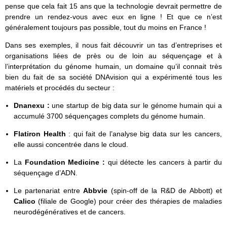
pense que cela fait 15 ans que la technologie devrait permettre de
prendre un rendez-vous avec eux en ligne ! Et que ce n’est
généralement toujours pas possible, tout du moins en France !
Dans ses exemples, il nous fait découvrir un tas d’entreprises et
organisations liées de près ou de loin au séquençage et à
l’interprétation du génome humain, un domaine qu’il connait très
bien du fait de sa société DNAvision qui a expérimenté tous les
matériels et procédés du secteur :
Dnanexu :
une startup de big data sur le génome humain qui a
accumulé 3700 séquençages complets du génome humain.
Flatiron Health
: qui fait de l’analyse big data sur les cancers,
elle aussi concentrée dans le cloud.
La
Foundation Medicine :
qui détecte les cancers à partir du
séquençage d’ADN.
Le partenariat entre
Abbvie
(spin-off de la R&D de Abbott) et
Calico
(filiale de Google) pour créer des thérapies de maladies
neurodégénératives et de cancers.