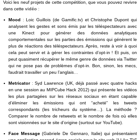
Voici les neuf projets de cette compétition, que vous pouvez revivre
dans cette
vidéo
:
Mood
: Loic Guillois (de Gamific.tv) et Christophe Dupont qui
analysent les gestes et sons émis par les téléspectateurs avec
une Kinect pour générer des données analytiques
comportementales sur les parties des émissions qui génèrent le
plus de réactions des téléspectateurs. Après, reste à voir à quoi
cela peut servir et à gérer les contraintes d’opt-in ! Et puis, on
peut quasiment récupérer le même genre de données via Twitter
qui ne pose pas de problèmes d’opt-in. Bon, sinon, les mecs,
faudrait travailler un peu l’anglais…
Metricator
: Syd Lawrence (UK, déjà passé avec quatre hacks
en une session au MIPCube Hack 2012) qui présente les vidéos
les plus partagées sur les réseaux sociaux en étant capable
d’éliminer les émissions qui ont “acheté” les tweets
correspondants (les tricheurs du système…). La méthode ?
Comparer le nombre de retweets et le nombre de fois où elles
sont visionnées sur le site d’origine (surtout sur YouTube).
Face Message
(Gabriele De Gennaro, Italie) qui présentaient