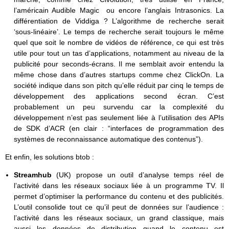
l’américain Audible Magic ou encore l’anglais Intrasonics. La
différentiation de Viddiga ? L’algorithme de recherche serait
‘sous-linéaire’. Le temps de recherche serait toujours le même
quel que soit le nombre de vidéos de référence, ce qui est très
utile pour tout un tas d’applications, notamment au niveau de la
publicité pour seconds-écrans. Il me semblait avoir entendu la
même chose dans d’autres startups comme chez ClickOn. La
société indique dans son pitch qu’elle réduit par cinq le temps de
développement des applications second écran. C’est
probablement un peu survendu car la complexité du
développement n’est pas seulement liée à l’utilisation des APIs
de SDK d’ACR (en clair : “interfaces de programmation des
systèmes de reconnaissance automatique des contenus”).
Et enfin, les solutions btob :
Streamhub
(UK) propose un outil d’analyse temps réel de
l’activité dans les réseaux sociaux liée à un programme TV. Il
permet d’optimiser la performance du contenu et des publicités.
L’outil consolide tout ce qu’il peut de données sur l’audience :
l’activité dans les réseaux sociaux, un grand classique, mais
aussi les données de distribution quand le contenu est