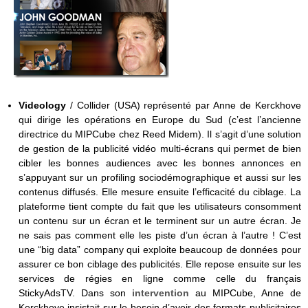
Videology
/ Collider (USA) représenté par Anne de Kerckhove
qui dirige les opérations en Europe du Sud (c’est l’ancienne
directrice du MIPCube chez Reed Midem). Il s’agit d’une solution
de gestion de la publicité vidéo multi-écrans qui permet de bien
cibler les bonnes audiences avec les bonnes annonces en
s’appuyant sur un profiling sociodémographique et aussi sur les
contenus diffusés. Elle mesure ensuite l’efficacité du ciblage. La
plateforme tient compte du fait que les utilisateurs consomment
un contenu sur un écran et le terminent sur un autre écran. Je
ne sais pas comment elle les piste d’un écran à l’autre ! C’est
une “big data” company qui exploite beaucoup de données pour
assurer ce bon ciblage des publicités. Elle repose ensuite sur les
services de régies en ligne comme celle du français
StickyAdsTV. Dans son
intervention
au MIPCube, Anne de
Kerckhove insistait sur le besoin d’avoir des formats publicitaires