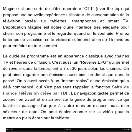
Magine est une sorte de câblo-opérateur “OTT” (over the top) qui
propose une nouvelle expérience utilisateur de consommation de la
télévision basée sur tablettes, smartphones et smart TV.
L’application Magine est dotée d’une interface très élégante pour
choisir son programme et le regarder quand on le souhaite. Prenez
le temps de visualiser cette
vidéo
de démonstration de 15 minutes
pour en faire un tour complet.
Le guide de programme est en apparence classique avec chaines
TV et heures de diffusion. C’est aussi un “Reverse EPG” qui permet
de revenir dans le temps, entre 7 et 30 jours selon les chaines. On
peut ainsi regarder une émission aussi bien en direct que dans le
passé. On a aussi accès à un “instant replay” d’une émission qui a
déjà commencé, qui n’est pas sans rappeler la fonction
Salto de
France Télévision créée par TDF
. La navigation tactile permet de
zoomer en avant et en arrière sur le guide de programme, ce qui
facilite le passage d’un jour à l’autre mais on dispose aussi d’un
sélecteur de date. On peut égaler zoomer sur la vidéo pour la
mettre en plein écran sur la tablette.