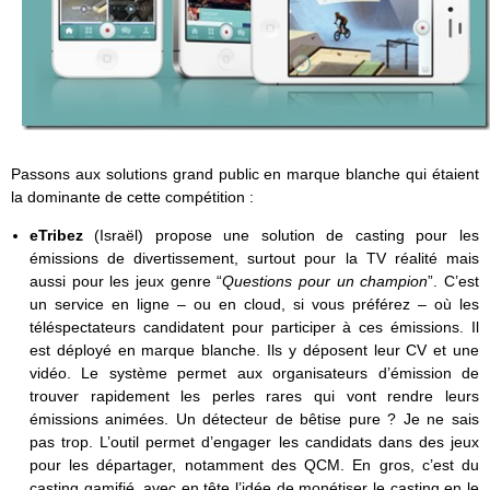
Passons aux solutions grand public en marque blanche qui étaient
la dominante de cette compétition :
eTribez
(Israël) propose une solution de casting pour les
émissions de divertissement, surtout pour la TV réalité mais
aussi pour les jeux genre “
Questions pour un champion
”. C’est
un service en ligne – ou en cloud, si vous préférez – où les
téléspectateurs candidatent pour participer à ces émissions. Il
est déployé en marque blanche. Ils y déposent leur CV et une
vidéo. Le système permet aux organisateurs d’émission de
trouver rapidement les perles rares qui vont rendre leurs
émissions animées. Un détecteur de bêtise pure ? Je ne sais
pas trop. L’outil permet d’engager les candidats dans des jeux
pour les départager, notamment des QCM. En gros, c’est du
casting gamifié, avec en tête l’idée de monétiser le casting en le