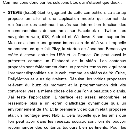
Commençons donc par les solutions btoc qui n’étaient que deux :
STEVIE
(Israël) était le gagnant de cette compétition. La startup
propose un site et une application mobile qui permet de
relinéariser des contenus trouvés sur Internet en fonction des
recommandations de ses amis sur Facebook et Twitter. Les
navigateurs web, iOS, Android et Windows 8 sont supportés.
Mais cela donne une grosse impression de déjà-vu et rappelle
notamment ce que fait Plizy, la startup de Jonathan Benassaya
créée à cheval entre les USA et la France. On peut aussi le
présenter comme un Flipboard de la vidéo. Les contenus
proposés sont évidemment dans un premier temps ceux qui sont
librement disponibles sur le web, comme les vidéos de YouTube,
DailyMotion et leurs équivalents. Résultat, les vidéos proposées
relèvent du buzz du moment et la programmation doit vite
converger vers la même chose dès que l’on a beaucoup d’amis.
J’ai testé l’application. L’interface est assez encombrée et
ressemble plus à un écran d’affichage dynamique qu’à un
environnement de TV. Et la première vidéo qui m’était proposée
était un montage avec Nabila. Cela rappelle que les amis que
l’on peut avoir dans les réseaux sociaux sont loin de pouvoir
recommander des contenus toujours bien pertinents. Pour les