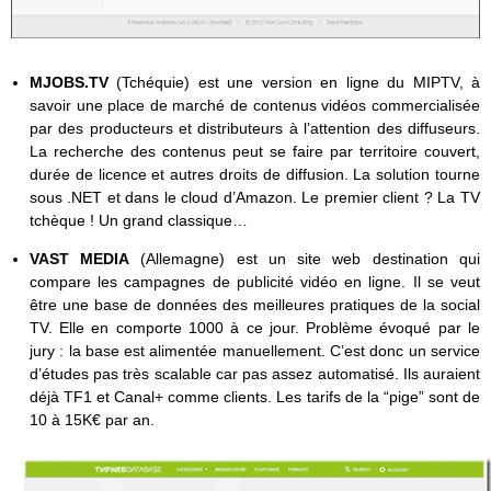
MJOBS.TV
(Tchéquie) est une version en ligne du MIPTV, à
savoir une place de marché de contenus vidéos commercialisée
par des producteurs et distributeurs à l’attention des diffuseurs.
La recherche des contenus peut se faire par territoire couvert,
durée de licence et autres droits de diffusion. La solution tourne
sous .NET et dans le cloud d’Amazon. Le premier client ? La TV
tchèque ! Un grand classique…
VAST MEDIA
(Allemagne) est un site web destination qui
compare les campagnes de publicité vidéo en ligne. Il se veut
être une base de données des meilleures pratiques de la social
TV. Elle en comporte 1000 à ce jour. Problème évoqué par le
jury : la base est alimentée manuellement. C’est donc un service
d’études pas très scalable car pas assez automatisé. Ils auraient
déjà TF1 et Canal+ comme clients. Les tarifs de la “pige” sont de
10 à 15K€ par an.