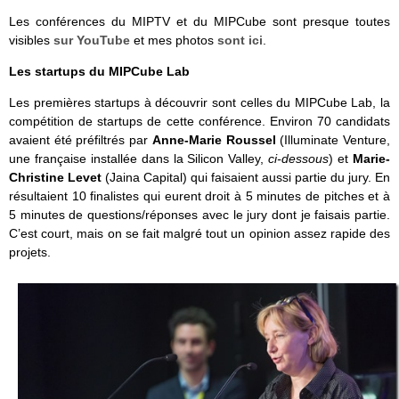
Les conférences du MIPTV et du MIPCube sont presque toutes
visibles
sur YouTube
et mes photos
sont ici
.
Les startups du MIPCube Lab
Les premières startups à découvrir sont celles du MIPCube Lab, la
compétition de startups de cette conférence. Environ 70 candidats
avaient été préfiltrés par
Anne-Marie Roussel
(Illuminate Venture,
une française installée dans la Silicon Valley,
ci-dessous
) et
Marie-
Christine Levet
(Jaina Capital) qui faisaient aussi partie du jury. En
résultaient 10 finalistes qui eurent droit à 5 minutes de pitches et à
5 minutes de questions/réponses avec le jury dont je faisais partie.
C’est court, mais on se fait malgré tout un opinion assez rapide des
projets.