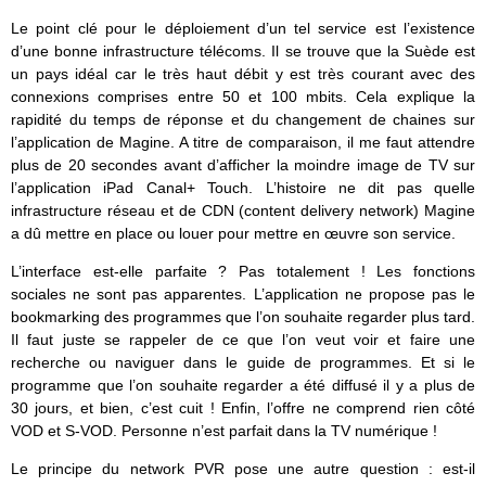
Le point clé pour le déploiement d’un tel service est l’existence
d’une bonne infrastructure télécoms. Il se trouve que la Suède est
un pays idéal car le très haut débit y est très courant avec des
connexions comprises entre 50 et 100 mbits. Cela explique la
rapidité du temps de réponse et du changement de chaines sur
l’application de Magine. A titre de comparaison, il me faut attendre
plus de 20 secondes avant d’afficher la moindre image de TV sur
l’application iPad Canal+ Touch. L’histoire ne dit pas quelle
infrastructure réseau et de CDN (content delivery network) Magine
a dû mettre en place ou louer pour mettre en œuvre son service.
L’interface est-elle parfaite ? Pas totalement ! Les fonctions
sociales ne sont pas apparentes. L’application ne propose pas le
bookmarking des programmes que l’on souhaite regarder plus tard.
Il faut juste se rappeler de ce que l’on veut voir et faire une
recherche ou naviguer dans le guide de programmes. Et si le
programme que l’on souhaite regarder a été diffusé il y a plus de
30 jours, et bien, c’est cuit ! Enfin, l’offre ne comprend rien côté
VOD et S-VOD. Personne n’est parfait dans la TV numérique !
Le principe du network PVR pose une autre question : est-il