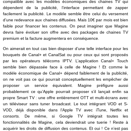
compatible avec les modèles économiques des chaines TV qui
dépendent de la publicité, l’interface permettant de zapper
facilement la publicité. Le modèle semble être celui du versement
d’une redevance aux chaines diffusées. Mais 10€ par mois est bien
faible pour financer les contenus. On peut imaginer que Magine
devra faire évoluer son offre avec des packages de chaines TV
premium et la facture augmentera en conséquence.
On aimerait en tout cas bien disposer d’une telle interface pour les
bouquets de Canal+ et CanalSat ou pour ceux qui sont proposés
par les opérateurs télécoms IPTV. L’application Canal+ Touch
semble bien dépassée face à celle de Magine ! Et comme le
modèle économique de Canal+ dépend faiblement de la publicité,
on ne voit pas ce qui pourrait conceptuellement les empêcher de
proposer un service équivalent. Magine préfigure aussi
probablement ce qu’Apple pourrait proposer s’il lançait enfin sa
propre Smart TV : une offre entièrement OTT et multi-écrans avec
un téléviseur sans tuner broadcast. Le tout intégrant VOD et S-
VOD, déjà disponible dans l’Apple TV avec iTune, Netflix et
consorts. De même, si Google TV intégrait toutes les
fonctionnalités de Magine, cela deviendrait une tuerie ! Reste à
acquérir les droits de diffusion des contenus. Et oui ! Ce n’est pas