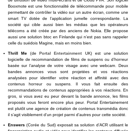
Booxmote est une fonctionnalité de télécommande pour mobile
permettant de contrôler la vidéo sur un autre écran, comme une
smart TV dotée de l’application jumelle correspondante. La
société qui cible aussi bien les médias que les opérateurs
télécoms a été créée par des anciens de Nokia. Elle propose
aussi une solution btoc en Finlande qui n’est pas sans rappeler
celle du suédois Magine, mais en moins bien.
Thrill Me
(de
Portal Entertainment
UK) est une solution
logicielle de recommandation de films de suspens ou d’horreur
basée sur l’analyse de votre visage avec une webcam. Deux
bandes annonces vous sont projetées et vos réactions
analysées pour identifier votre réaction et affinité avec des
contenus horreur ou suspens. Il vous fait ensuite des
recommandations de contenus appropriées à vos réactions. En
gros, si vous avez eu peur devant la bande annonce, les films
proposés vous feront encore plus peur. Portal Entertainement
est plutôt une agence de création de contenus transmédia donc
il s’agit visiblement d’un projet parmi d’autres pour cette société.
Enswers
(Corée du Sud) exposait sa solution d’ACR utilisant le
fingerprinting audio et vidéo pour identifier les contenus diffusés