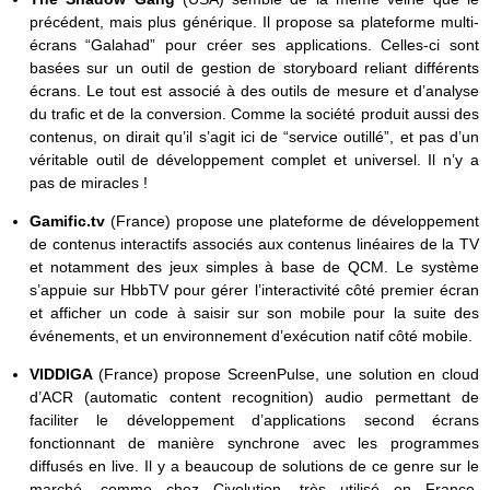
précédent, mais plus générique. Il propose sa plateforme multi-
écrans “Galahad” pour créer ses applications. Celles-ci sont
basées sur un outil de gestion de storyboard reliant différents
écrans. Le tout est associé à des outils de mesure et d’analyse
du trafic et de la conversion. Comme la société produit aussi des
contenus, on dirait qu’il s’agit ici de “service outillé”, et pas d’un
véritable outil de développement complet et universel. Il n’y a
pas de miracles !
Gamific.tv
(France) propose une plateforme de développement
de contenus interactifs associés aux contenus linéaires de la TV
et notamment des jeux simples à base de QCM. Le système
s’appuie sur HbbTV pour gérer l’interactivité côté premier écran
et afficher un code à saisir sur son mobile pour la suite des
événements, et un environnement d’exécution natif côté mobile.
VIDDIGA
(France) propose ScreenPulse, une solution en cloud
d’ACR (automatic content recognition) audio permettant de
faciliter le développement d’applications second écrans
fonctionnant de manière synchrone avec les programmes
diffusés en live. Il y a beaucoup de solutions de ce genre sur le
marché, comme chez Civolution, très utilisé en France,