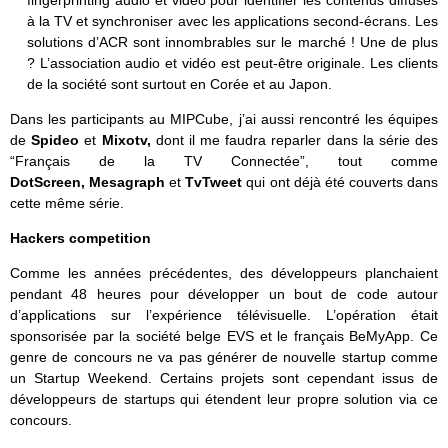
à la TV et synchroniser avec les applications second-écrans. Les
solutions d’ACR sont innombrables sur le marché ! Une de plus
? L’association audio et vidéo est peut-être originale. Les clients
de la société sont surtout en Corée et au Japon.
Dans les participants au MIPCube, j’ai aussi rencontré les équipes
de
Spideo
et
Mixotv,
dont il me faudra reparler dans la série des
“Français de la TV Connectée”, tout comme
DotScreen,
Mesagraph
et
TvTweet
qui ont déjà été couverts dans
cette même série.
Hackers competition
Comme les années précédentes, des développeurs planchaient
pendant 48 heures pour développer un bout de code autour
d’applications sur l’expérience télévisuelle. L’opération était
sponsorisée par la société belge EVS et le français BeMyApp. Ce
genre de concours ne va pas générer de nouvelle startup comme
un Startup Weekend. Certains projets sont cependant issus de
développeurs de startups qui étendent leur propre solution via ce
concours.