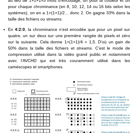
au lieu de 1+1+1=3 mots d’encodage, un pour la couleur et un
pour chaque chrominance (en 8, 10, 12, 14 ou 16 bits selon les
systèmes), on en a 1+(1+1)/2… donc 2. On gagne 33% dans la
taille des fichiers ou streams.
En
4:2:0
, la chrominance n’est encodée que pour un pixel sur
quatre, un sur deux sur une première rangée de pixels et zéro
sur la suivante. Cela donne 1+(1+1)/4 = 1,5. D’où un gain de
50% dans la taille des fichiers et streams. C’est le mode de
compression utilisé dans la vidéo grand public et notamment
avec l’AVCHD qui est très couramment utilisé dans les
caméscopes et smartphones.