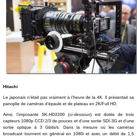
Hitachi
Le japonais n’était pas vraiment à l’heure de la 4K. Il présentait sa
panoplie de caméras d’épaule et de plateau en 2K/Full HD.
Ainsi, l’imposante
SK-HD2200
(
ci-dessous
) est dotée de trois
capteurs 1080p CCD 2/3 de pouces et d’une sortie SDI-3G et d’une
sortie optique à 3 Gbits/s. Dans la mesure où les caméras
broadcast tournent en général en 1080i et avec un débit de 1,5