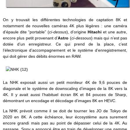
On y trouvait les différentes technologies de captation 8K et
notamment de nouvelles caméras 4K plus légères : une caméra
d’épaule dite “portable” (
ci-dessus
), d’origine
Hitachi
et une autre,
encore plus petit provenant d’
Astro
(
ci-dessous
) mais qui n’est pas
dotée d’un enregistreur. Ce qui prend de la place, c’est
l’électronique d’accompagnement et le système d’enregistrement,
qui doit gérer des débits énormes en RAW.
La NHK exposait aussi un petit moniteur 4K de 9,6 pouces de
diagonale et le système de downscaling d’images de la 8K vers la
4K. Il y avait aussi l’habituel écran 8K et 84 pouces de Sharp,
démontrant un encodage et décodage d’images 8K en HEVC.
La NHK prévoit comme il se doit de tourner les JO de Tokyo de
2020 en 8K. A cette échéance, leur écosystème aura surement
encore grandi mais pas au point de dépasser celui de la 4K. Au
passage, Sony a annoncé être en train de développer une gamme