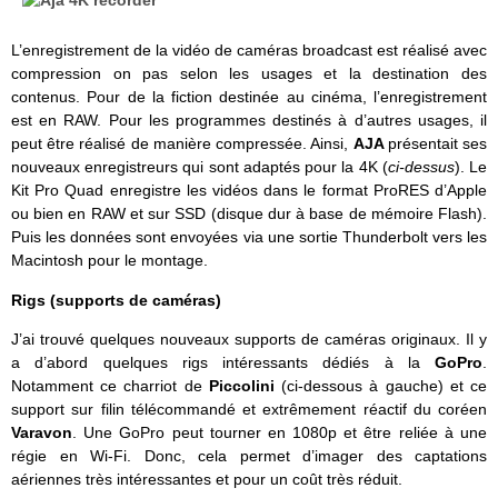
L’enregistrement de la vidéo de caméras broadcast est réalisé avec
compression on pas selon les usages et la destination des
contenus. Pour de la fiction destinée au cinéma, l’enregistrement
est en RAW. Pour les programmes destinés à d’autres usages, il
peut être réalisé de manière compressée. Ainsi,
AJA
présentait ses
nouveaux enregistreurs qui sont adaptés pour la 4K (
ci-dessus
). Le
Kit Pro Quad enregistre les vidéos dans le format ProRES d’Apple
ou bien en RAW et sur SSD (disque dur à base de mémoire Flash).
Puis les données sont envoyées via une sortie Thunderbolt vers les
Macintosh pour le montage.
Rigs (supports de caméras)
J’ai trouvé quelques nouveaux supports de caméras originaux. Il y
a d’abord quelques rigs intéressants dédiés à la
GoPro
.
Notamment ce charriot de
Piccolini
(ci-dessous à gauche) et ce
support sur filin télécommandé et extrêmement réactif du coréen
Varavon
. Une GoPro peut tourner en 1080p et être reliée à une
régie en Wi-Fi. Donc, cela permet d’imager des captations
aériennes très intéressantes et pour un coût très réduit.