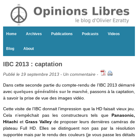
Home
Archives
Publications
Podcasts
Videos
Blog
About
IBC 2013 : captation
Publié le 19 septembre 2013 -
Un commentaire
-
Dans cette seconde partie du compte-rendu de l’IBC 2013 démarré
avec
quelques généralités sur le marché
, passons à la captation,
à savoir la prise de vue des images vidéo.
Cette visite de l’IBC donnait l’impression que la HD faisait vieux jeu.
Cela n’empêchait pas les constructeurs tels que
Panasonic,
Hitachi
et
Grass Valley
de proposer leurs dernières caméras de
plateau Full HD. Elles se distinguent non pas par la résolution
supportée mais par le rendu des couleurs (je vous passe les détails