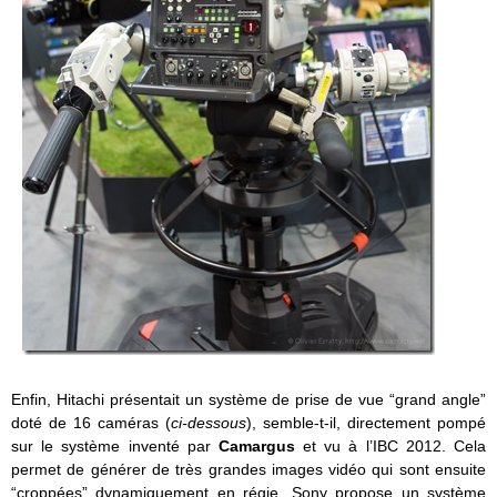
Enfin, Hitachi présentait un système de prise de vue “grand angle”
doté de 16 caméras (
ci-dessous
), semble-t-il, directement pompé
sur le système inventé par
Camargus
et vu à l’IBC 2012. Cela
permet de générer de très grandes images vidéo qui sont ensuite
“croppées” dynamiquement en régie. Sony propose un système