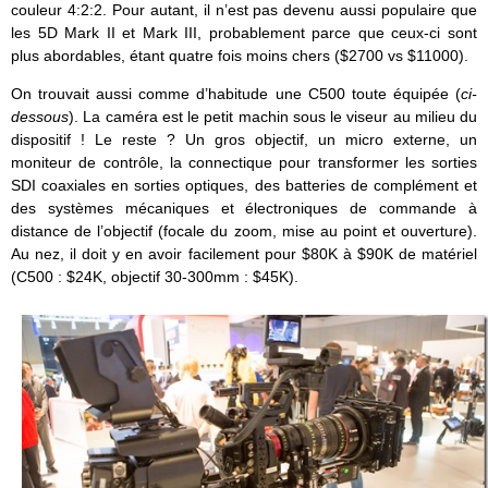
couleur 4:2:2. Pour autant, il n’est pas devenu aussi populaire que
les 5D Mark II et Mark III, probablement parce que ceux-ci sont
plus abordables, étant quatre fois moins chers ($2700 vs $11000).
On trouvait aussi comme d’habitude une C500 toute équipée (
ci-
dessous
). La caméra est le petit machin sous le viseur au milieu du
dispositif ! Le reste ? Un gros objectif, un micro externe, un
moniteur de contrôle, la connectique pour transformer les sorties
SDI coaxiales en sorties optiques, des batteries de complément et
des systèmes mécaniques et électroniques de commande à
distance de l’objectif (focale du zoom, mise au point et ouverture).
Au nez, il doit y en avoir facilement pour $80K à $90K de matériel
(C500 : $24K, objectif 30-300mm : $45K).