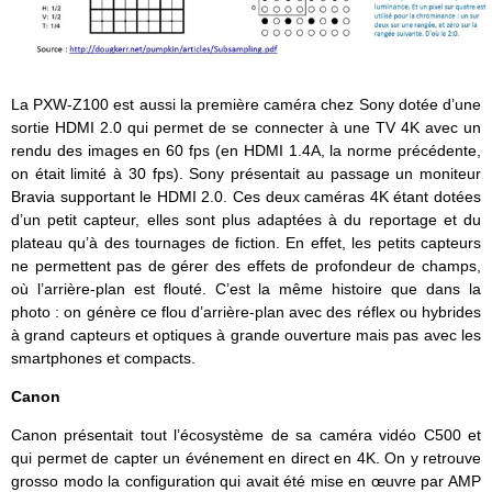
La PXW-Z100 est aussi la première caméra chez Sony dotée d’une
sortie HDMI 2.0 qui permet de se connecter à une TV 4K avec un
rendu des images en 60 fps (en HDMI 1.4A, la norme précédente,
on était limité à 30 fps). Sony présentait au passage un moniteur
Bravia supportant le HDMI 2.0. Ces deux caméras 4K étant dotées
d’un petit capteur, elles sont plus adaptées à du reportage et du
plateau qu’à des tournages de fiction. En effet, les petits capteurs
ne permettent pas de gérer des effets de profondeur de champs,
où l’arrière-plan est flouté. C’est la même histoire que dans la
photo : on génère ce flou d’arrière-plan avec des réflex ou hybrides
à grand capteurs et optiques à grande ouverture mais pas avec les
smartphones et compacts.
Canon
Canon présentait tout l’écosystème de sa caméra vidéo C500 et
qui permet de capter un événement en direct en 4K. On y retrouve
grosso modo la configuration qui avait été mise en œuvre par AMP