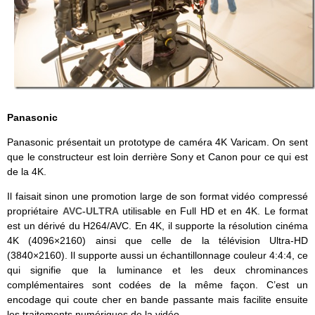
Panasonic
Panasonic présentait un prototype de caméra 4K Varicam. On sent
que le constructeur est loin derrière Sony et Canon pour ce qui est
de la 4K.
Il faisait sinon une promotion large de son format vidéo compressé
propriétaire
AVC-ULTRA
utilisable en Full HD et en 4K. Le format
est un dérivé du H264/AVC. En 4K, il supporte la résolution cinéma
4K (4096×2160) ainsi que celle de la télévision Ultra-HD
(3840×2160). Il supporte aussi un échantillonnage couleur 4:4:4, ce
qui signifie que la luminance et les deux chrominances
complémentaires sont codées de la même façon. C’est un
encodage qui coute cher en bande passante mais facilite ensuite
les traitements numériques de la vidéo.