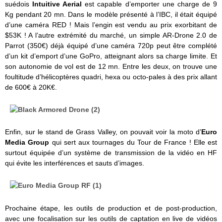
suédois
Intuitive Aerial
est capable d’emporter une charge de 9
Kg pendant 20 mn. Dans le modèle présenté à l’IBC, il était équipé
d’une caméra RED ! Mais l’engin est vendu au prix exorbitant de
$53K ! A l’autre extrémité du marché, un simple AR-Drone 2.0 de
Parrot (350€) déjà équipé d’une caméra 720p peut être complété
d’un kit d’emport d’une GoPro, atteignant alors sa charge limite. Et
son autonomie de vol est de 12 mn. Entre les deux, on trouve une
foultitude d’hélicoptères quadri, hexa ou octo-pales à des prix allant
de 600€ à 20K€.
Enfin, sur le stand de Grass Valley, on pouvait voir la moto d’
Euro
Media Group
qui sert aux tournages du Tour de France ! Elle est
surtout équipée d’un système de transmission de la vidéo en HF
qui évite les interférences et sauts d’images.
Prochaine étape, les outils de production et de post-production,
avec une focalisation sur les outils de captation en live de vidéos