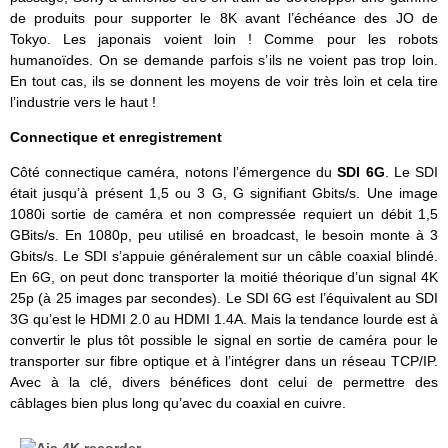
de produits pour supporter le 8K avant l’échéance des JO de
Tokyo. Les japonais voient loin ! Comme pour les robots
humanoïdes. On se demande parfois s’ils ne voient pas trop loin.
En tout cas, ils se donnent les moyens de voir très loin et cela tire
l’industrie vers le haut !
Connectique et enregistrement
Côté connectique caméra, notons l’émergence du
SDI 6G
. Le SDI
était jusqu’à présent 1,5 ou 3 G, G signifiant Gbits/s. Une image
1080i sortie de caméra et non compressée requiert un débit 1,5
GBits/s. En 1080p, peu utilisé en broadcast, le besoin monte à 3
Gbits/s. Le SDI s’appuie généralement sur un câble coaxial blindé.
En 6G, on peut donc transporter la moitié théorique d’un signal 4K
25p (à 25 images par secondes). Le SDI 6G est l’équivalent au SDI
3G qu’est le HDMI 2.0 au HDMI 1.4A. Mais la tendance lourde est à
convertir le plus tôt possible le signal en sortie de caméra pour le
transporter sur fibre optique et à l’intégrer dans un réseau TCP/IP.
Avec à la clé, divers bénéfices dont celui de permettre des
câblages bien plus long qu’avec du coaxial en cuivre.