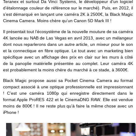
Teranex et surtout Da Vinci Systems, le développeur d’un logiciel
d’étalonnage couleur de référence sur le marché). Puis, en 2012, il
s’est démarqué en lançant une caméra 2K à 2500€, la Black Magic
Cinema Camera. Moins chère qu’un Canon 5D Mark III !
Il présentait tout l’écosystème de la nouvelle mouture de sa caméra
4K lancée au NAB de Las Vegas en avril 2013, avec un mélangeur
dont nous reparlerons dans un autre article, un mixeur pour le son
et la connectique en fibre optique. Le tout avec un marketing bien
spécifique avec un affichage des prix en clair sur les murs à côté
de la panoplie matérielle présentée au complet. Leur caméra 4K
est probablement la moins chère du marché à ce stade, à 3600€.
Black Magic propose aussi sa Pocket Cinema Camera au format
compact associé à une optique professionnelle est impressionnant
! C’est une caméra 1080p qui enregistre directement dans le
format Apple ProRES 422 et le CinemaDNG RAW. Elle est vendue
moins de 800€ ! Il ne reste plus qu’à faire la même chose avec un
iPhone !