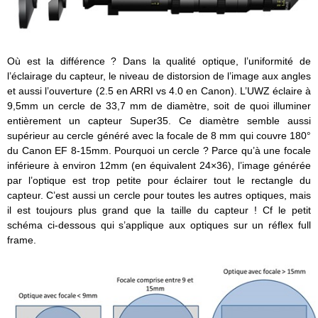
Où est la différence ? Dans la qualité optique, l’uniformité de
l’éclairage du capteur, le niveau de distorsion de l’image aux angles
et aussi l’ouverture (2.5 en ARRI vs 4.0 en Canon). L’UWZ éclaire à
9,5mm un cercle de 33,7 mm de diamètre, soit de quoi illuminer
entièrement un capteur Super35. Ce diamètre semble aussi
supérieur au cercle généré avec la focale de 8 mm qui couvre 180°
du Canon EF 8-15mm. Pourquoi un cercle ? Parce qu’à une focale
inférieure à environ 12mm (en équivalent 24×36), l’image générée
par l’optique est trop petite pour éclairer tout le rectangle du
capteur. C’est aussi un cercle pour toutes les autres optiques, mais
il est toujours plus grand que la taille du capteur ! Cf le petit
schéma ci-dessous qui s’applique aux optiques sur un réflex full
frame.