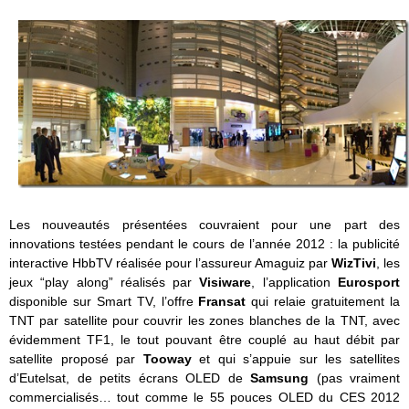
Les nouveautés présentées couvraient pour une part des
innovations testées pendant le cours de l’année 2012 : la publicité
interactive HbbTV réalisée pour l’assureur Amaguiz par
WizTivi
, les
jeux “play along” réalisés par
Visiware
, l’application
Eurosport
disponible sur Smart TV, l’offre
Fransat
qui relaie gratuitement la
TNT par satellite pour couvrir les zones blanches de la TNT, avec
évidemment TF1, le tout pouvant être couplé au haut débit par
satellite proposé par
Tooway
et qui s’appuie sur les satellites
d’Eutelsat, de petits écrans OLED de
Samsung
(pas vraiment
commercialisés… tout comme le 55 pouces OLED du CES 2012