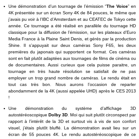
Une démonstration d’un tournage de l’émission “
The Voice
” en
4K présentée sur un écran Sony 4K de 84 pouces, le même que
j’avais pu voir à l’IBC d’Amsterdam et au CEATEC de Tokyo cette
année. Ce tournage a été réalisé en parallèle du tournage HD
classique pour la diffusion de l’émission, sur les plateaux d’Euro
Media France à la Plaine Saint Denis, et gérés par la production
Shine. Il s’appuyait sur deux caméras Sony F65, les deux
premières du japonais qui supportent ce format. Ces caméras
sont en fait plutôt adaptées aux tournages de films de cinéma ou
de documentaires. Aussi curieux que cela puisse paraitre, un
tournage en très haute résolution se satisfait de ne pas
employer un trop grand nombre de caméras. Le rendu était en
tout cas très bon. Nous aurons l’occasion de reparler
abondamment de la 4K (aussi appelée UHD) après le CES 2013
!
Une démonstration du système d’affichage 3D
autostéréoscopique
Dolby 3D
. Moi qui suit plutôt circonspect par
rapport à l’intérêt de la 3D et surtout vis à vis de son confort
visuel, j’étais plutôt bluffé. La démonstration avait lieu sur un
écran de 55 pouces 4K. Le rendu autostéréoscopique de ce