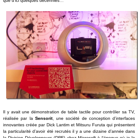
que d’ici quelques décennies…
Il y avait une démonstration de table tactile pour contrôler sa TV,
réalisée par la
Sensorit
, une société de conception d’interfaces
innovantes créée par Dick Lantim et Mitsuru Furuta qui présentent
la particularité d’avoir été recrutés il y a une dizaine d’année dans
la Division Développeurs (DPE) chez Microsoft à l’époque où je la