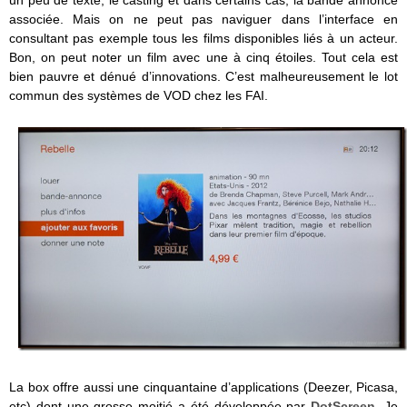
un peu de texte, le casting et dans certains cas, la bande annonce
associée. Mais on ne peut pas naviguer dans l’interface en
consultant pas exemple tous les films disponibles liés à un acteur.
Bon, on peut noter un film avec une à cinq étoiles. Tout cela est
bien pauvre et dénué d’innovations. C’est malheureusement le lot
commun des systèmes de VOD chez les FAI.
La box offre aussi une cinquantaine d’applications (Deezer, Picasa,
etc) dont une grosse moitié a été développée par
DotScreen
. Je