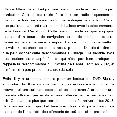
Elle se différentie surtout par une télécommande au design un peu
particulier. Celle-ci est reliée à la box en radio-fréquences et
fonctionne donc sans avoir besoin d’être dirigée vers la box. C’était
une pratique standard maintenant, initialisée avec la télécommande
de la Freebox Revolution. Cette télécommande est gyroscopique,
dispose d’un bouton de navigation, sorte de mini-pad, et d’un
clavier au verso. Le verso comprend aussi un bouton permettant
de valider des choix, ce qui est assez pratique. Difficile de dire ce
que peut donner cette télécommande à l’usage. Elle semble avoir
des boutons sans aspérités, ce qui n’est pas bien pratique et
rappelle la télécommande du Pilotime de Canal+ sorti en 2002, et
qui était bien peu pratique à cause de cela.
Enfin, il y a un emplacement pour un lecteur de DVD Blu-ray
supportant la 3D mais son prix n’a pas encore été annoncé. Je
trouve toujours curieuse cette pratique consistant à annoncer une
nouvelle offre en pièces détachées, littéralement et au niveau du
prix. Ce, d’autant plus que cette box est censée arriver début 2013.
Un consommateur qui doit faire son choix anticipé a besoin de
disposer de l’ensemble des éléments de coût de l’offre proposée !