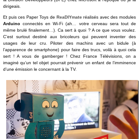
dirigeais.
Et puis ces Paper Toys de
ReaDIYmate
réalisés avec des modules
Arduino
connectés en Wi-Fi (ah… votre cerveau sera tout de
même brulé finalement…). Ca sert à quoi ? A ce que vous voulez.
C’est surtout destiné aux bricoleurs qui peuvent inventer des
usages de leur cru. Piloter des machins avec un bidule (à
l’apparence de smartphone) pour faire des trucs, voilà à quoi cela
sert ! A vous de gamberger ! Chez France Télévisions, on a
imaginé qu’un tel objet pourrait prévenir un enfant de l’imminence
d’une émission le concernant à la TV.