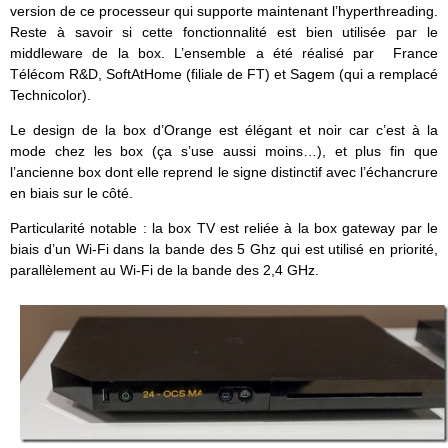
version de ce processeur qui supporte maintenant l’hyperthreading.
Reste à savoir si cette fonctionnalité est bien utilisée par le
middleware de la box. L’ensemble a été réalisé par France
Télécom R&D, SoftAtHome (filiale de FT) et Sagem (qui a remplacé
Technicolor).
Le design de la box d’Orange est élégant et noir car c’est à la
mode chez les box (ça s’use aussi moins…), et plus fin que
l’ancienne box dont elle reprend le signe distinctif avec l’échancrure
en biais sur le côté.
Particularité notable : la box TV est reliée à la box gateway par le
biais d’un Wi-Fi dans la bande des 5 Ghz qui est utilisé en priorité,
parallèlement au Wi-Fi de la bande des 2,4 GHz.