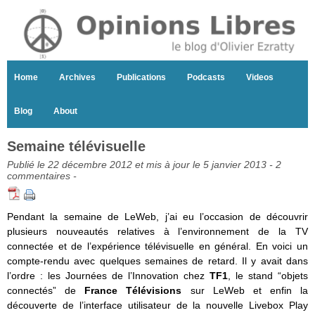
Home
Archives
Publications
Podcasts
Videos
Blog
About
Semaine télévisuelle
Publié le 22 décembre 2012 et mis à jour le 5 janvier 2013 -
2
commentaires
-
Pendant la semaine de LeWeb, j’ai eu l’occasion de découvrir
plusieurs nouveautés relatives à l’environnement de la TV
connectée et de l’expérience télévisuelle en général. En voici un
compte-rendu avec quelques semaines de retard. Il y avait dans
l’ordre : les Journées de l’Innovation chez
TF1
, le stand “objets
connectés” de
France Télévisions
sur LeWeb et enfin la
découverte de l’interface utilisateur de la nouvelle Livebox Play