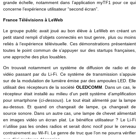
grande échelle, notamment dans l’application myTF1 pour ce qui
concerne l’expérience utilisateur “second écran”.
France Télévisions à LeWeb
Le groupe public avait joué au bon élève à LeWeb en créant un
petit stand rempli d’objets connectés en tout genre, plus ou moins
reliés à l’expérience télévisuelle. Ces démonstrations présentaient
toutes le point commun de s’appuyer sur des startups françaises,
une approche des plus louables.
On trouvait notamment un système de diffusion de radio et de
vidéo passant par du Li-Fi. Ce système de transmission s’appuie
sur de la modulation de lumière émise par des ampoules LED. Elle
utilisait des récepteurs de la société
OLEDCOMM
. Dans un cas, le
récepteur était installé au milieu d’un petit système d’amplification
pour smartphone (
ci-dessous
). Le tout était alimenté par la lampe
au-dessus. Et quand on changeait de lampe, ça changeait de
source sonore. Dans un autre cas, une lampe de chevet alimentait
en images vidéo un écran plat. Le bénéfice utilisateur ? Le Li-Fi
n’utilise pas les ondes radios et serait donc nocif pour le cerveau
contrairement au Wi-Fi. Le genre de truc que l’on ne pourra vérifier