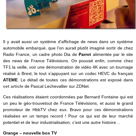
Il y avait aussi un système d’affichage de news dans un système
automobile embarqué, que l’on aurait plutôt imaginé sortir de chez
Radio France, un cadre photo Dia de
Parrot
alimentée par le site
des news de France Télévisions. On pouvait enfin, comme chez
TF1 la veille, voir une démonstration de vidéo 4K avec un tournage
réalisé à Brest, le tout s’appuyant sur un codec HEVC du français
ATEME
. Le détail de toutes ces démonstrations est exposé dans
cet article
de Pascal Lechevallier sur ZDNet.
Ces réalisations étaient coordonnées par Bernard Fontaine qui est
un peu le géo-trouvetout de France Télévisions, et aussi le grand
promoteur de HbbTV chez eux. Bravo pour ces démonstrations
réalisées en un temps record ! Pour ce qui est de leur marché
potentiel et de leur industrialisation, c’est une autre histoire…
Orange – nouvelle box TV