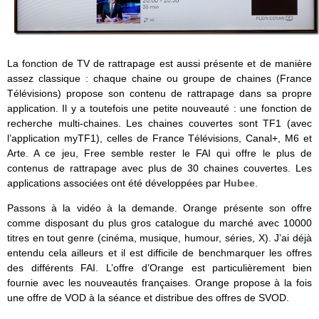
La fonction de TV de rattrapage est aussi présente et de manière
assez classique : chaque chaine ou groupe de chaines (France
Télévisions) propose son contenu de rattrapage dans sa propre
application. Il y a toutefois une petite nouveauté : une fonction de
recherche multi-chaines. Les chaines couvertes sont TF1 (avec
l’application myTF1), celles de France Télévisions, Canal+, M6 et
Arte. A ce jeu, Free semble rester le FAI qui offre le plus de
contenus de rattrapage avec plus de 30 chaines couvertes. Les
applications associées ont été développées par
Hubee
.
Passons à la vidéo à la demande. Orange présente son offre
comme disposant du plus gros catalogue du marché avec 10000
titres en tout genre (cinéma, musique, humour, séries, X). J’ai déjà
entendu cela ailleurs et il est difficile de benchmarquer les offres
des différents FAI. L’offre d’Orange est particulièrement bien
fournie avec les nouveautés françaises. Orange propose à la fois
une offre de VOD à la séance et distribue des offres de SVOD.