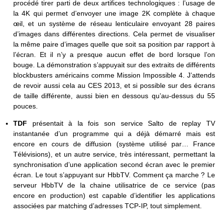
procédé tirer parti de deux artifices technologiques : l’usage de
la 4K qui permet d’envoyer une image 2K complète à chaque
œil, et un système de réseau lenticulaire envoyant 28 paires
d’images dans différentes directions. Cela permet de visualiser
la même paire d’images quelle que soit sa position par rapport à
l’écran. Et il n’y a presque aucun effet de bord lorsque l’on
bouge. La démonstration s’appuyait sur des extraits de différents
blockbusters américains comme Mission Impossible 4. J’attends
de revoir aussi cela au CES 2013, et si possible sur des écrans
de taille différente, aussi bien en dessous qu’au-dessus du 55
pouces.
TDF
présentait à la fois son service Salto de replay TV
instantanée d’un programme qui a déjà démarré mais est
encore en cours de diffusion (système utilisé par… France
Télévisions), et un autre service, très intéressant, permettant la
synchronisation d’une application second écran avec le premier
écran. Le tout s’appuyant sur HbbTV. Comment ça marche ? Le
serveur HbbTV de la chaine utilisatrice de ce service (pas
encore en production) est capable d’identifier les applications
associées par matching d’adresses TCP-IP, tout simplement.