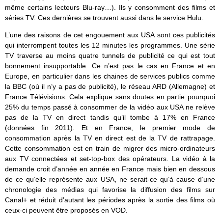
même certains lecteurs Blu-ray…). Ils y consomment des films et
séries TV. Ces dernières se trouvent aussi dans le service Hulu.
L’une des raisons de cet engouement aux USA sont ces publicités
qui interrompent toutes les 12 minutes les programmes. Une série
TV traverse au moins quatre tunnels de publicité ce qui est tout
bonnement insupportable. Ce n’est pas le cas en France et en
Europe, en particulier dans les chaines de services publics comme
la BBC (où il n’y a pas de publicité), le réseau ARD (Allemagne) et
France Télévisions. Cela explique sans doutes en partie pourquoi
25% du temps passé à consommer de la vidéo aux USA ne relève
pas de la TV en direct tandis qu’il tombe à 17% en France
(données fin 2011). Et en France, le premier mode de
consommation après la TV en direct est de la TV de rattrapage.
Cette consommation est en train de migrer des micro-ordinateurs
aux TV connectées et set-top-box des opérateurs. La vidéo à la
demande croit d’année en année en France mais bien en dessous
de ce qu’elle représente aux USA, ne serait-ce qu’à cause d’une
chronologie des médias qui favorise la diffusion des films sur
Canal+ et réduit d’autant les périodes après la sortie des films où
ceux-ci peuvent être proposés en VOD.