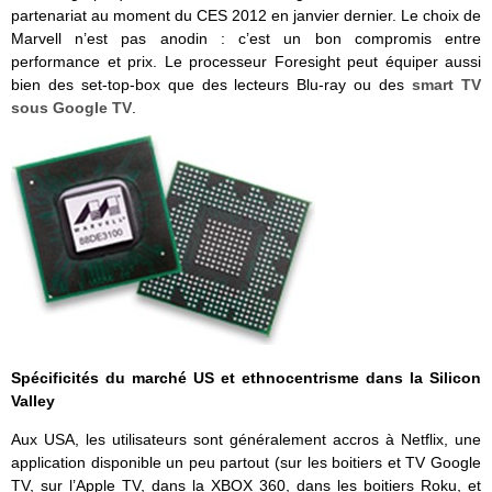
partenariat au moment du CES 2012 en janvier dernier. Le choix de
Marvell n’est pas anodin : c’est un bon compromis entre
performance et prix. Le processeur Foresight peut équiper aussi
bien des set-top-box que des lecteurs Blu-ray ou des
smart TV
sous Google TV
.
Spécificités du marché US et ethnocentrisme dans la Silicon
Valley
Aux USA, les utilisateurs sont généralement accros à Netflix, une
application disponible un peu partout (sur les boitiers et TV Google
TV, sur l’Apple TV, dans la XBOX 360, dans les boitiers Roku, et