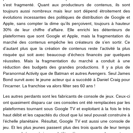
s’est fragmenté. Quant aux producteurs de contenus, ils sont
toujours aussi nombreux mais leur sort dépend étroitement des
évolutions incessantes des politiques de distribution de Google et
Apple, sans compter la dime qu’ils perçoivent, toujours à hauteur
30% de leur chiffre d’affaire. Elle enrichi les détenteurs de
plateformes que sont Google et Apple, mais la fragmentation du
marché des contenus empêche les créateurs de s’en sortir. Ce
d’autant plus que la création de contenus reste l’activité la plus
risquée qui soit avec beaucoup d’échecs financés par quelques
réussites. Mais la fragmentation du marché a conduit à une
réduction des budgets des grandes productions. Il y a plus de
Paranormal Activity que de Batman et autres Avengers. Seul James
Bond survit avec le jeune acteur qui a succédé à Daniel Craig pour
l’incarner. La franchise va alors fêter ses 60 ans !
Les autres perdants sont les fabricants de console de jeux. Ceux-ci
ont quasiment disparu car ces consoles ont été remplacées par les
plateformes tournant sous Google TV et exploitant à la fois le très
haut débit et les capacités du cloud que lui seul pouvait construire à
l’échelle planétaire. Résultat, Google TV est aussi une console de
jeu. Et les plus jeunes passent plus des trois quarts de leur temps