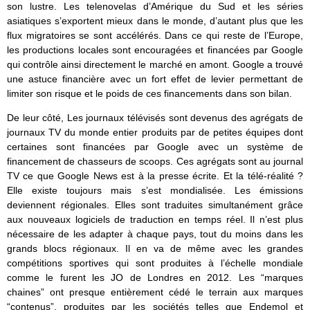
son lustre. Les telenovelas d’Amérique du Sud et les séries
asiatiques s’exportent mieux dans le monde, d’autant plus que les
flux migratoires se sont accélérés. Dans ce qui reste de l’Europe,
les productions locales sont encouragées et financées par Google
qui contrôle ainsi directement le marché en amont. Google a trouvé
une astuce financière avec un fort effet de levier permettant de
limiter son risque et le poids de ces financements dans son bilan.
De leur côté, Les journaux télévisés sont devenus des agrégats de
journaux TV du monde entier produits par de petites équipes dont
certaines sont financées par Google avec un système de
financement de chasseurs de scoops. Ces agrégats sont au journal
TV ce que Google News est à la presse écrite. Et la télé-réalité ?
Elle existe toujours mais s’est mondialisée. Les émissions
deviennent régionales. Elles sont traduites simultanément grâce
aux nouveaux logiciels de traduction en temps réel. Il n’est plus
nécessaire de les adapter à chaque pays, tout du moins dans les
grands blocs régionaux. Il en va de même avec les grandes
compétitions sportives qui sont produites à l’échelle mondiale
comme le furent les JO de Londres en 2012. Les “marques
chaines” ont presque entièrement cédé le terrain aux marques
“contenus”, produites par les sociétés telles que Endemol et