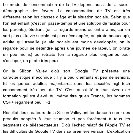
Le mode de consommation de la TV dépend aussi de la socio-
démographie des foyers. La consommation de TV est très
différente selon les classes d’âge et la situation sociale. Selon que
l’on est enfant (c’est un passe-temps et une solution de facilité pour
les parents), étudiant (on la regarde moins ou entre amis, car on
sort plus et la vie sociale est plus développée, on pirate beaucoup),
adulte qui travaille (la vie sociale est moins développée, on la
regarde pour se détendre après une journée de labeur, on pirate
un peu moins) ou retraité (on la regarde plus longtemps pour
s’occuper, on pirate très peu).
Or la Silicon Valley d’où sort Google TV présente une
caractéristique méconnue : il y a peu d’enfants et peu de seniors.
Et les jeunes adultes majoritaires dans les sociétés high-tech
consomment très peu de TV. C’est aussi lié à leur niveau de
formation qui est élevé. Au même titre qu’en France, les hommes
CSP+ regardent peu TF1.
Résultat, les créateurs de la Silicon Valley ont tendance à créer des
produits adaptés à leur situation et pas forcément à tous les
segments de téléspectateurs. D’où l’échec relatif de l’Apple TV et
les difficultés de Google TV dans sa première version. L’explication