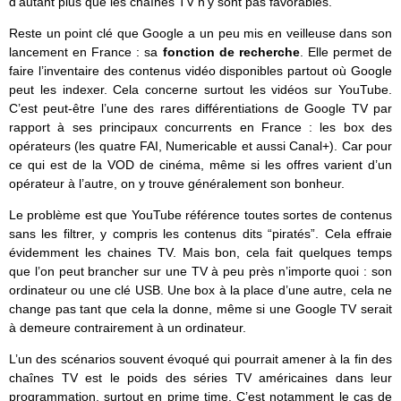
d’autant plus que les chaînes TV n’y sont pas favorables.
Reste un point clé que Google a un peu mis en veilleuse dans son
lancement en France : sa
fonction de recherche
. Elle permet de
faire l’inventaire des contenus vidéo disponibles partout où Google
peut les indexer. Cela concerne surtout les vidéos sur YouTube.
C’est peut-être l’une des rares différentiations de Google TV par
rapport à ses principaux concurrents en France : les box des
opérateurs (les quatre FAI, Numericable et aussi Canal+). Car pour
ce qui est de la VOD de cinéma, même si les offres varient d’un
opérateur à l’autre, on y trouve généralement son bonheur.
Le problème est que YouTube référence toutes sortes de contenus
sans les filtrer, y compris les contenus dits “piratés”. Cela effraie
évidemment les chaines TV. Mais bon, cela fait quelques temps
que l’on peut brancher sur une TV à peu près n’importe quoi : son
ordinateur ou une clé USB. Une box à la place d’une autre, cela ne
change pas tant que cela la donne, même si une Google TV serait
à demeure contrairement à un ordinateur.
L’un des scénarios souvent évoqué qui pourrait amener à la fin des
chaînes TV est le poids des séries TV américaines dans leur
programmation, surtout en prime time. C’est notamment le cas de