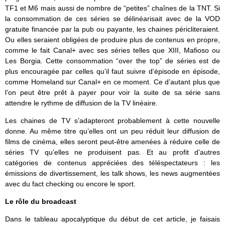
TF1 et M6 mais aussi de nombre de “petites” chaînes de la TNT. Si
la consommation de ces séries se délinéarisait avec de la VOD
gratuite financée par la pub ou payante, les chaines péricliteraient.
Ou elles seraient obligées de produire plus de contenus en propre,
comme le fait Canal+ avec ses séries telles que XIII, Mafioso ou
Les Borgia. Cette consommation “over the top” de séries est de
plus encouragée par celles qu’il faut suivre d’épisode en épisode,
comme Homeland sur Canal+ en ce moment. Ce d’autant plus que
l’on peut être prêt à payer pour voir la suite de sa série sans
attendre le rythme de diffusion de la TV linéaire.
Les chaines de TV s’adapteront probablement à cette nouvelle
donne. Au même titre qu’elles ont un peu réduit leur diffusion de
films de cinéma, elles seront peut-être amenées à réduire celle de
séries TV qu’elles ne produisent pas. Et au profit d’autres
catégories de contenus appréciées des téléspectateurs : les
émissions de divertissement, les talk shows, les news augmentées
avec du fact checking ou encore le sport.
Le rôle du broadcast
Dans le tableau apocalyptique du début de cet article, je faisais