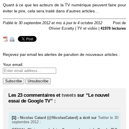
Quant à ce que les acteurs de la TV numé­rique peuvent faire pour
éviter le pire, cela sera traité dans d’autres articles…
Publié le 30 septembre 2012 et mis à jour le 4 octobre 2012
Post de
Olivier Ezratty
|
TV et vidéo
|
41978 lectures
Reçevez par email les alertes de parution de nouveaux articles :
Your email:
Les 23 commentaires et
tweets
sur “Le nouvel
essai de Google TV” :
[1] -
Nicolas Catard (@NicolasCatard)
a écrit sur
Twitter
le 30
septembre 2012
: