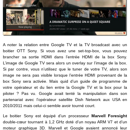
A noter la relation entre Google TV et la TV broadcast avec un
boitier OTT Sony. Si vous avez une set-top-box, vous pouvez
brancher sa sortie HDMI dans l’entrée HDMI de la box Sony.
L’image de Google TV sera alors un overlay sur l’image de la box.
Si par contre, vous n’utilisez que le tuner de votre TV, alors son
image ne sera pas visible lorsque l’entrée HDMI provenant de la
box Sony sera activée. Mais quid d’un guide de programme de
votre opérateur et du lien entre la Google TV et la box pour la
piloter ? Pas vu. Google avait tenté la manipulation dans son
partenariat avec l’opérateur satellite Dish Network aux USA en
2010/2011 mais celui-ci semble avoir tourné court.
Le boitier Sony est équipé d’un processeur
Marvell Foresight
double-cœur tournant à 1,2 GHz doté d’un noyau ARM V7 et d’un
moteur graphique 3D. Marvell et Google avaient annoncé leur