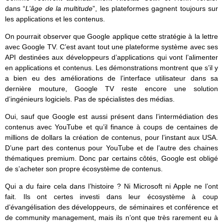
dans “
L’âge de la multitude
”, les plateformes gagnent toujours sur
les applications et les contenus.
On pourrait observer que Google applique cette stratégie à la lettre
avec Google TV. C’est avant tout une plateforme système avec ses
API destinées aux développeurs d’applications qui vont l’alimenter
en applications et contenus. Les démonstrations montrent que s’il y
a bien eu des améliorations de l’interface utilisateur dans sa
dernière mouture, Google TV reste encore une solution
d’ingénieurs logiciels. Pas de spécialistes des médias.
Oui, sauf que Google est aussi présent dans l’intermédiation des
contenus avec YouTube et qu’il finance à coups de centaines de
millions de dollars la création de contenus, pour l’instant aux USA.
D’une part des contenus pour YouTube et de l’autre des chaines
thématiques premium. Donc par certains côtés, Google est obligé
de s’acheter son propre écosystème de contenus.
Qui a du faire cela dans l’histoire ? Ni Microsoft ni Apple ne l’ont
fait. Ils ont certes investi dans leur écosystème à coup
d’évangélisation des développeurs, de séminaires et conférence et
de community management, mais ils n’ont que très rarement eu à