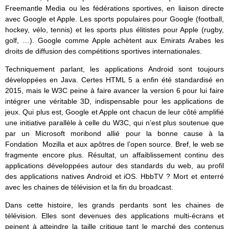
Freemantle Media ou les fédérations sportives, en liaison directe
avec Google et Apple. Les sports populaires pour Google (football,
hockey, vélo, tennis) et les sports plus élitistes pour Apple (rugby,
golf, …). Google comme Apple achètent aux Emirats Arabes les
droits de diffusion des compétitions sportives internationales.
Techniquement parlant, les applications Android sont toujours
développées en Java. Certes HTML 5 a enfin été standardisé en
2015, mais le W3C peine à faire avancer la version 6 pour lui faire
intégrer une véritable 3D, indispensable pour les applications de
jeux. Qui plus est, Google et Apple ont chacun de leur côté amplifié
une initiative parallèle à celle du W3C, qui n’est plus soutenue que
par un Microsoft moribond allié pour la bonne cause à la
Fondation Mozilla et aux apôtres de l’open source. Bref, le web se
fragmente encore plus. Résultat, un affaiblissement continu des
applications développées autour des standards du web, au profil
des applications natives Android et iOS. HbbTV ? Mort et enterré
avec les chaines de télévision et la fin du broadcast.
Dans cette histoire, les grands perdants sont les chaines de
télévision. Elles sont devenues des applications multi-écrans et
peinent à atteindre la taille critique tant le marché des contenus