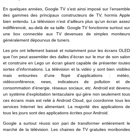
En quelques années, Google TV s’est ainsi imposé sur l’ensemble
des gammes des principaux constructeurs de TV, hormis Apple
bien entendu. La télévision n’est d’ailleurs plus qu’un écran assez
indifférencié, au-delà de sa taille. Google TV fonctionne surtout sur
une box connectée aux TV devenues de simples moniteurs
généralement dépourvus de tuners.
Les prix ont tellement baissé et notamment pour les écrans OLED
que l’on peut assembler des dalles d’écran sur le mur de son salon
et construire en Lego un écran géant capable de présenter toutes
sortes d’informations. La télévision et la vidéo y sont bien visibles
mais entourées d’une flopé d’applications : météo,
vidéoconférence, news, indicateurs de pollution et de
consommation d’énergie, réseaux sociaux, etc. Android est devenu
un système d’exploitation tentaculaire qui gère non seulement tous
ces écrans mais est relié à Android Cloud, qui coordonne tous les
services Internet les alimentant. La majorité des applications de
tous les jours sont des applications écrites pour Android.
Google a surtout réussi son pari de transformer entièrement le
marché de la télévision. Les chaines de TV gratuites moribondes