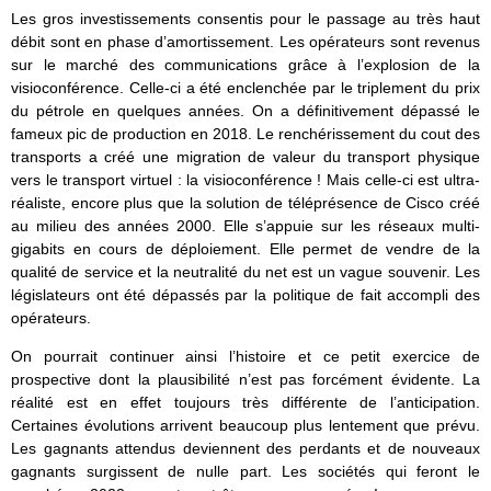
Les gros investissements consentis pour le passage au très haut
débit sont en phase d’amortissement. Les opérateurs sont revenus
sur le marché des communications grâce à l’explosion de la
visioconférence. Celle-ci a été enclenchée par le triplement du prix
du pétrole en quelques années. On a définitivement dépassé le
fameux pic de production en 2018. Le renchérissement du cout des
transports a créé une migration de valeur du transport physique
vers le transport virtuel : la visioconférence ! Mais celle-ci est ultra-
réaliste, encore plus que la solution de téléprésence de Cisco créé
au milieu des années 2000. Elle s’appuie sur les réseaux multi-
gigabits en cours de déploiement. Elle permet de vendre de la
qualité de service et la neutralité du net est un vague souvenir. Les
législateurs ont été dépassés par la politique de fait accompli des
opérateurs.
On pourrait continuer ainsi l’histoire et ce petit exercice de
prospective dont la plausibilité n’est pas forcément évidente. La
réalité est en effet toujours très différente de l’anticipation.
Certaines évolutions arrivent beaucoup plus lentement que prévu.
Les gagnants attendus deviennent des perdants et de nouveaux
gagnants surgissent de nulle part. Les sociétés qui feront le