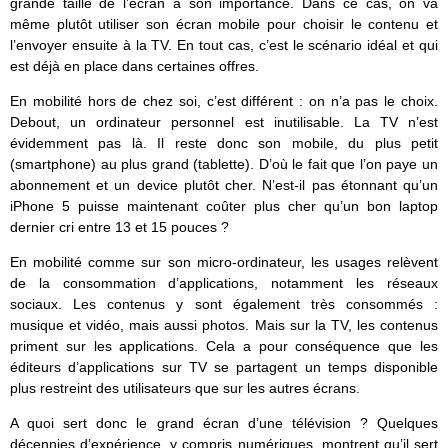
grande taille de l’écran a son importance. Dans ce cas, on va
même plutôt utiliser son écran mobile pour choisir le contenu et
l’envoyer ensuite à la TV. En tout cas, c’est le scénario idéal et qui
est déjà en place dans certaines offres.
En mobilité hors de chez soi, c’est différent : on n’a pas le choix.
Debout, un ordinateur personnel est inutilisable. La TV n’est
évidemment pas là. Il reste donc son mobile, du plus petit
(smartphone) au plus grand (tablette). D’où le fait que l’on paye un
abonnement et un device plutôt cher. N’est-il pas étonnant qu’un
iPhone 5 puisse maintenant coûter plus cher qu’un bon laptop
dernier cri entre 13 et 15 pouces ?
En mobilité comme sur son micro-ordinateur, les usages relèvent
de la consommation d’applications, notamment les réseaux
sociaux. Les contenus y sont également très consommés :
musique et vidéo, mais aussi photos. Mais sur la TV, les contenus
priment sur les applications. Cela a pour conséquence que les
éditeurs d’applications sur TV se partagent un temps disponible
plus restreint des utilisateurs que sur les autres écrans.
A quoi sert donc le grand écran d’une télévision ? Quelques
décennies d’expérience, y compris numériques, montrent qu’il sert