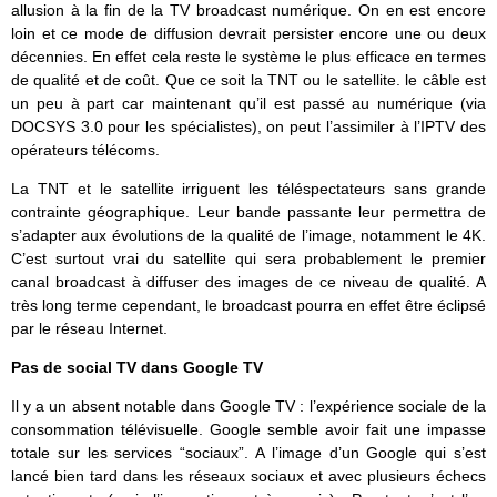
allusion à la fin de la TV broadcast numérique. On en est encore
loin et ce mode de diffusion devrait persister encore une ou deux
décennies. En effet cela reste le système le plus efficace en termes
de qualité et de coût. Que ce soit la TNT ou le satellite. le câble est
un peu à part car maintenant qu’il est passé au numérique (via
DOCSYS 3.0 pour les spécialistes), on peut l’assimiler à l’IPTV des
opérateurs télécoms.
La TNT et le satellite irriguent les téléspectateurs sans grande
contrainte géographique. Leur bande passante leur permettra de
s’adapter aux évolutions de la qualité de l’image, notamment le 4K.
C’est surtout vrai du satellite qui sera probablement le premier
canal broadcast à diffuser des images de ce niveau de qualité. A
très long terme cependant, le broadcast pourra en effet être éclipsé
par le réseau Internet.
Pas de social TV dans Google TV
Il y a un absent notable dans Google TV : l’expérience sociale de la
consommation télévisuelle. Google semble avoir fait une impasse
totale sur les services “sociaux”. A l’image d’un Google qui s’est
lancé bien tard dans les réseaux sociaux et avec plusieurs échecs