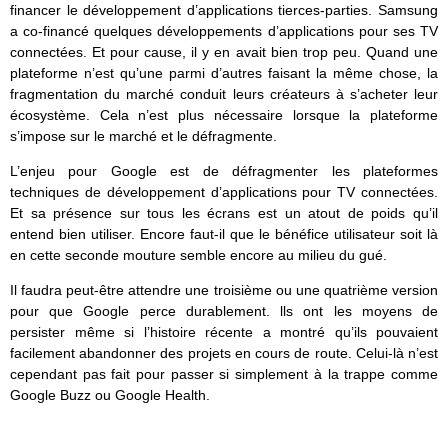
financer le développement d’applications tierces-parties. Samsung
a co-financé quelques développements d’applications pour ses TV
connectées. Et pour cause, il y en avait bien trop peu. Quand une
plateforme n’est qu’une parmi d’autres faisant la même chose, la
fragmentation du marché conduit leurs créateurs à s’acheter leur
écosystème. Cela n’est plus nécessaire lorsque la plateforme
s’impose sur le marché et le défragmente.
L’enjeu pour Google est de défragmenter les plateformes
techniques de développement d’applications pour TV connectées.
Et sa présence sur tous les écrans est un atout de poids qu’il
entend bien utiliser. Encore faut-il que le bénéfice utilisateur soit là
en cette seconde mouture semble encore au milieu du gué.
Il faudra peut-être attendre une troisième ou une quatrième version
pour que Google perce durablement. lls ont les moyens de
persister même si l’histoire récente a montré qu’ils pouvaient
facilement abandonner des projets en cours de route. Celui-là n’est
cependant pas fait pour passer si simplement à la trappe comme
Google Buzz ou Google Health.