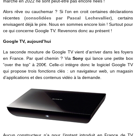
marché en 2022 ne sont peut-être pas encore nées !
Alors rêve ou cauchemar ? Si l’on en croit certaines déclarations
récentes (
consolidées par Pascal Lechevallier
), certains
envisagent déjà le pire. Nous en sommes encore loin ! Surtout pour
ce qui concerne Google TV. Revenons donc au présent !
Google TV, aujourd’hui
La seconde mouture de Google TV vient d’arriver dans les foyers
en France. Par quel chemin ? Via
Sony
qui lance une petite box
“over the top” à 200€. Celle-ci intègre donc le logiciel Google TV
qui propose trois fonctions clés : un navigateur web, un magasin
d’applications et des contenus vidéo à la demande.
Aucun constructeur n’a pour l’instant introduit en France de TV