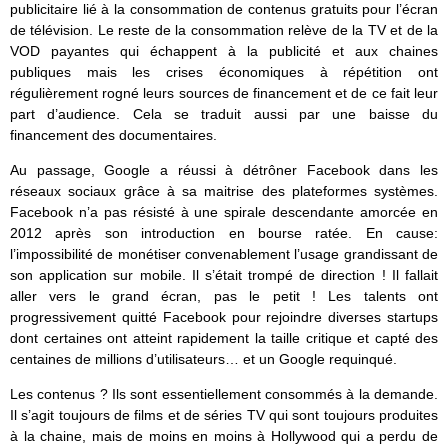
publicitaire lié à la consommation de contenus gratuits pour l’écran
de télévision. Le reste de la consommation relève de la TV et de la
VOD payantes qui échappent à la publicité et aux chaines
publiques mais les crises économiques à répétition ont
régulièrement rogné leurs sources de financement et de ce fait leur
part d’audience. Cela se traduit aussi par une baisse du
financement des documentaires.
Au passage, Google a réussi à détrôner Facebook dans les
réseaux sociaux grâce à sa maitrise des plateformes systèmes.
Facebook n’a pas résisté à une spirale descendante amorcée en
2012 après son introduction en bourse ratée. En cause:
l’impossibilité de monétiser convenablement l’usage grandissant de
son application sur mobile. Il s’était trompé de direction ! Il fallait
aller vers le grand écran, pas le petit ! Les talents ont
progressivement quitté Facebook pour rejoindre diverses startups
dont certaines ont atteint rapidement la taille critique et capté des
centaines de millions d’utilisateurs… et un Google requinqué.
Les contenus ? Ils sont essentiellement consommés à la demande.
Il s’agit toujours de films et de séries TV qui sont toujours produites
à la chaine, mais de moins en moins à Hollywood qui a perdu de