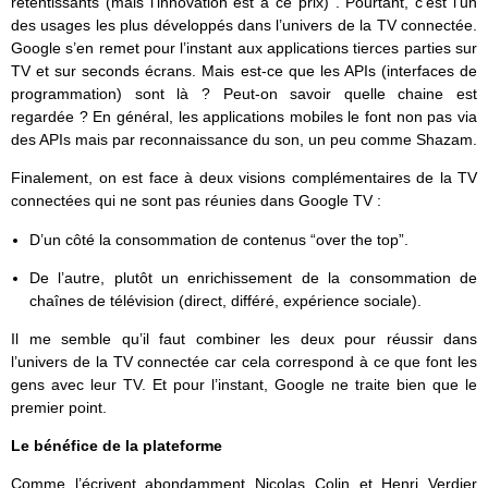
retentissants (mais l’innovation est à ce prix) . Pourtant, c’est l’un
des usages les plus développés dans l’univers de la TV connectée.
Google s’en remet pour l’instant aux applications tierces parties sur
TV et sur seconds écrans. Mais est-ce que les APIs (interfaces de
programmation) sont là ? Peut-on savoir quelle chaine est
regardée ? En général, les applications mobiles le font non pas via
des APIs mais par reconnaissance du son, un peu comme Shazam.
Finalement, on est face à deux visions complémentaires de la TV
connectées qui ne sont pas réunies dans Google TV :
D’un côté la consommation de contenus “over the top”.
De l’autre, plutôt un enrichissement de la consommation de
chaînes de télévision (direct, différé, expérience sociale).
Il me semble qu’il faut combiner les deux pour réussir dans
l’univers de la TV connectée car cela correspond à ce que font les
gens avec leur TV. Et pour l’instant, Google ne traite bien que le
premier point.
Le bénéfice de la plateforme
Comme l’écrivent abondamment Nicolas Colin et Henri Verdier