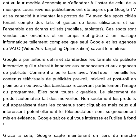
ont vu leur modèle économique s’effondrer à l’instar de celui de la
musique. Leurs revenus publicitaires ont été aspirés par Google TV
et sa capacité à alimenter les postes de TV avec des spots ciblés
tenant compte des faits et gestes de leurs utilisateurs et sur
l’ensemble des écrans utilisés (mobiles, tablettes). Ces spots sont
vendus aux enchères et en temps réel grâce à un maillage
informatique tellement complexe que seul Google et les agences
de VATO (Video Ads Targeting Optimization) savent le maitriser.
Google a par ailleurs défini et standardisé les formats de publicité
interactive qu’il a réussi à imposer aux annonceurs et aux agences
de publicité. Comme il a pu le faire avec YouTube, il émaille les
contenus télévisuels de publicités pre-roll, mid-roll et post-roll en
plein écran ou avec des bandeaux recouvrant partiellement l’image
du programme. Elles sont toutes cliquables. Le placement de
produit automatisé fait des merveilles. Non seulement les produits
qui apparaissent dans les contenus sont cliquables mais ceux qui
intéressent potentiellement le téléspectateur sont soigneusement
mis en évidence. Google sait ce qui vous intéresse et l’utilise à fond
!
Grâce à cela, Google capte maintenant un tiers du marché