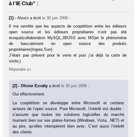
à l’IE Club” :
[1] -
Alexis
a écrit
le 30 juin 2006
:
Il me semble que les aspects de coopétition entre les éditeurs
open source et les éditeurs propriétaires n’ont pas été
évoqué(collaboration MySQL,JBOSS avec MS)et le phénomène
de basculement en open source des produits
propriétaires(Ingres,Sun)
J’étais pas présent pour le verre et puis j’ai déjà ta carte de
visite;)
Répondre ici
[2] - Olivier Ezratty
a écrit
le 30 juin 2006
:
Oui effectivement.
La coopétition se développe entre Microsoft et certains
acteurs de l’open source. Pour Microsoft, l’intérêt est double :
s’assurer que toutes les solutions logicielles du marché
tournent bien sur ses plates-formes (Windows, Vista, .NET) et
au pire, qu’elles interopèrent bien avec. C’est aussi l’intérêt
des clients.