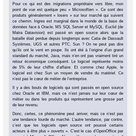
Pour ce qui est des migrations propriétaire vers libre, mon
point de vue est quelque peu « Microsoftien ». Ce sont des
produits généralement « losers » sur leur marché qui suivent
ce chemin. Ingres est marginal dans le monde de la base de
données face à Oracle, MS SQL Server et MySQL. Euclid (de
Matra Datavision) est passé en open source alors que la
bataille était perdue depuis longtemps avec Catia de Dassault
Systèmes, UGS et autres PTC. Sun ? On ne peut pas dire
qu’ils ont le vent en poupe. Ils ont été à l’origine d’un grand
standard du marché, Java, mais n’en ont pas vraiment tiré un
retour économique conséquent. Le logiciel représente moins
de 5% de leur chiffre d’affaire. Et comme chez Apple, le
logiciel est chez Sun un moyen de vendre du matériel. Ce
n’est pas le cœur de métier de l’entreprise.
Il y a des bouts de logiciels qui sont passés en open source
chez Oracle et IBM, mais ce n’est jamais sur leur cœur de
métier ou dans les produits qui représentent une grosse part
de leur revenu.
Donc, certes, ce phénomène peut arriver, mais ce n’est pas
une tendance lourde du marché. L’autre tendance, par contre,
c’est que les logiciels open source ont poussé certains
acteurs à être plus « ouverts ». C’est le cas d’OpenOffice par