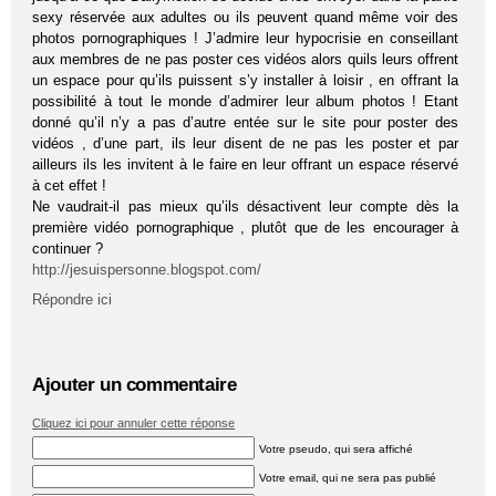
sexy réservée aux adultes ou ils peuvent quand même voir des
photos pornographiques ! J’admire leur hypocrisie en conseillant
aux membres de ne pas poster ces vidéos alors quils leurs offrent
un espace pour qu’ils puissent s’y installer à loisir , en offrant la
possibilité à tout le monde d’admirer leur album photos ! Etant
donné qu’il n’y a pas d’autre entée sur le site pour poster des
vidéos , d’une part, ils leur disent de ne pas les poster et par
ailleurs ils les invitent à le faire en leur offrant un espace réservé
à cet effet !
Ne vaudrait-il pas mieux qu’ils désactivent leur compte dès la
première vidéo pornographique , plutôt que de les encourager à
continuer ?
http://jesuispersonne.blogspot.com/
Répondre ici
Ajouter un commentaire
Cliquez ici pour annuler cette réponse
Votre pseudo, qui sera affiché
Votre email, qui ne sera pas publié