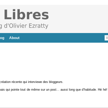
log
About
 création récente qui interviewe des bloggeurs.
, mais qui pointe tout de même sur un post… aussi long que d’habitude. Hé hé!