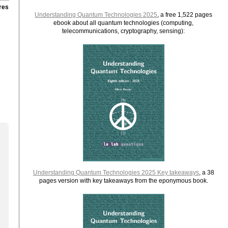
res
Understanding Quantum Technologies 2025
, a free 1,522 pages
ebook about all quantum technologies (computing,
telecommunications, cryptography, sensing):
Understanding Quantum Technologies 2025 Key takeaways
, a 38
pages version with key takeaways from the eponymous book.