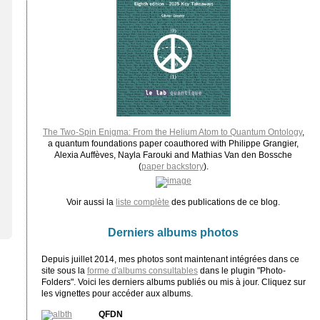
The Two-Spin Enigma: From the Helium Atom to Quantum Ontology
,
a quantum foundations paper coauthored with Philippe Grangier,
Alexia Auffèves, Nayla Farouki and Mathias Van den Bossche
(
paper backstory
).
Voir aussi la
liste complète
des publications de ce blog.
Derniers albums photos
Depuis juillet 2014, mes photos sont maintenant intégrées dans ce
site sous la
forme d'albums consultables
dans le plugin "Photo-
Folders". Voici les derniers albums publiés ou mis à jour. Cliquez sur
les vignettes pour accéder aux albums.
QFDN