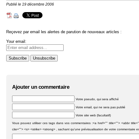
Publié le 19 décembre 2006
Reçevez par email les alertes de parution de nouveaux articles :
Your email:
Ajouter un commentaire
Votre pseudo, qui sera affiché
Votre email, qui ne sera pas publié
Votre site web (facultatif)
Vous pouvez utiliser ces tags dans vos commentaires :<a href="" title=""> <abbr titl
cite=""> <s> <strike> <strong> , sachant qu'une prévisualisation de votre commentaire e