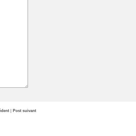
édent
|
Post suivant