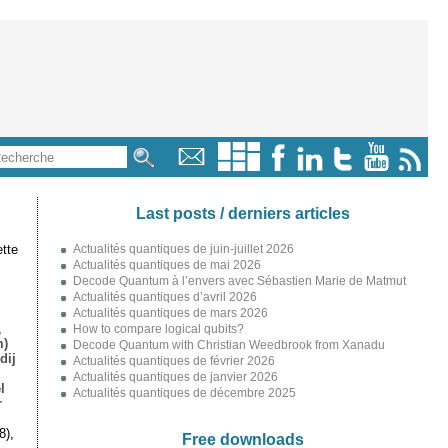
Last posts / derniers articles
tte
Actualités quantiques de juin-juillet 2026
Actualités quantiques de mai 2026
Decode Quantum à l’envers avec Sébastien Marie de Matmut
Actualités quantiques d’avril 2026
Actualités quantiques de mars 2026
,
How to compare logical qubits?
m)
Decode Quantum with Christian Weedbrook from Xanadu
dij
Actualités quantiques de février 2026
Actualités quantiques de janvier 2026
l
Actualités quantiques de décembre 2025
r
8),
Free downloads