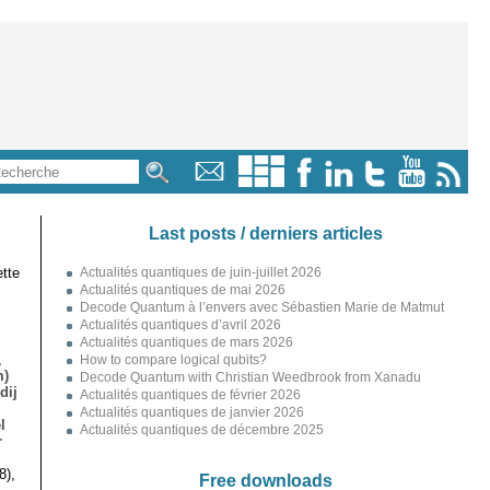
Last posts / derniers articles
tte
Actualités quantiques de juin-juillet 2026
Actualités quantiques de mai 2026
Decode Quantum à l’envers avec Sébastien Marie de Matmut
Actualités quantiques d’avril 2026
Actualités quantiques de mars 2026
,
How to compare logical qubits?
m)
Decode Quantum with Christian Weedbrook from Xanadu
dij
Actualités quantiques de février 2026
Actualités quantiques de janvier 2026
l
Actualités quantiques de décembre 2025
r
8),
Free downloads