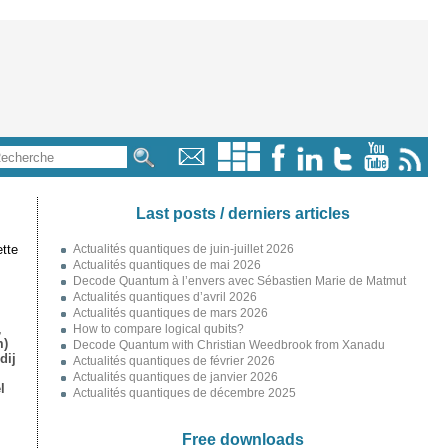
Last posts / derniers articles
tte
Actualités quantiques de juin-juillet 2026
Actualités quantiques de mai 2026
Decode Quantum à l’envers avec Sébastien Marie de Matmut
Actualités quantiques d’avril 2026
Actualités quantiques de mars 2026
,
How to compare logical qubits?
m)
Decode Quantum with Christian Weedbrook from Xanadu
dij
Actualités quantiques de février 2026
Actualités quantiques de janvier 2026
l
Actualités quantiques de décembre 2025
Free downloads