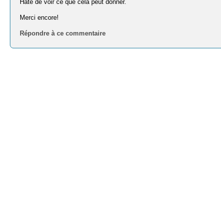
Hâte de voir ce que cela peut donner.
Merci encore!
Répondre à ce commentaire