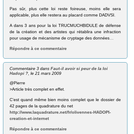
Pas sûr, plus cette loi reste foireuse, moins elle sera
applicable, plus elle restera au placard comme DADVSI.
A dans 3 ans pour la loi TRUCMUCHBIDULE de défense
de la création et des artistes qui rétablira une infraction
pour usage de mécanisme de cryptage des données…
Répondre à ce commentaire
Commentaire 3 dans
Faut-il avoir si peur de la loi
Hadopi ?
, le 21 mars 2009
@Pierre
>Article très complet en effet.
C’est quand même bien moins complet que le dossier de
42 pages de la quadrature du net
http://www.laquadrature.net/fr/olivennes-HADOPI-
creation-et-internet
Répondre à ce commentaire