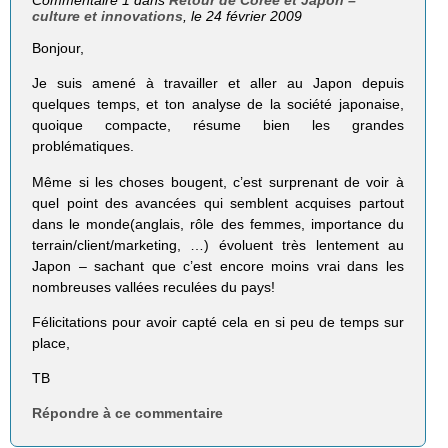
Commentaire 1 dans
Retour de Corée et Japon –
culture et innovations
, le 24 février 2009
Bonjour,
Je suis amené à travailler et aller au Japon depuis
quelques temps, et ton analyse de la société japonaise,
quoique compacte, résume bien les grandes
problématiques.
Même si les choses bougent, c’est surprenant de voir à
quel point des avancées qui semblent acquises partout
dans le monde(anglais, rôle des femmes, importance du
terrain/client/marketing, …) évoluent très lentement au
Japon – sachant que c’est encore moins vrai dans les
nombreuses vallées reculées du pays!
Félicitations pour avoir capté cela en si peu de temps sur
place,
TB
Répondre à ce commentaire